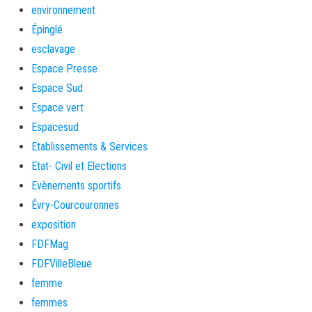
environnement
Épinglé
esclavage
Espace Presse
Espace Sud
Espace vert
Espacesud
Etablissements & Services
Etat- Civil et Elections
Evènements sportifs
Évry-Courcouronnes
exposition
FDFMag
FDFVilleBleue
femme
femmes