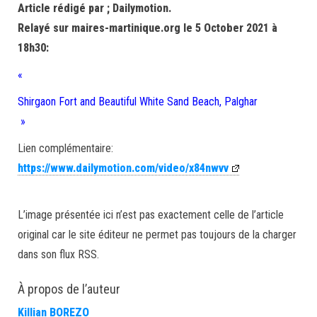
Article rédigé par ; Dailymotion.
Relayé sur maires-martinique.org le 5 October 2021 à
18h30:
«
Shirgaon Fort and Beautiful White Sand Beach, Palghar
»
Lien complémentaire:
https://www.dailymotion.com/video/x84nwvv
L’image présentée ici n’est pas exactement celle de l’article
original car le site éditeur ne permet pas toujours de la charger
dans son flux RSS.
À propos de l’auteur
Killian BOREZO