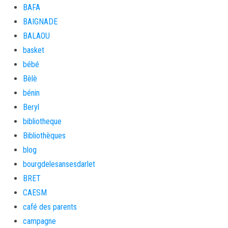
BAFA
BAIGNADE
BALAOU
basket
bébé
Bèlè
bénin
Beryl
bibliotheque
Bibliothèques
blog
bourgdelesansesdarlet
BRET
CAESM
café des parents
campagne