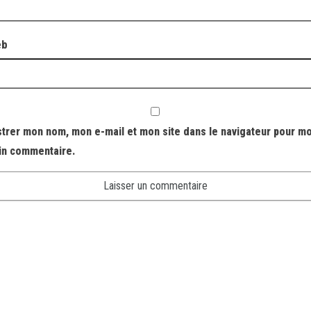
eb
strer mon nom, mon e-mail et mon site dans le navigateur pour m
in commentaire.