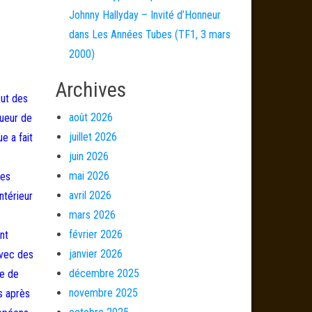
Johnny Hallyday – Invité d’Honneur
dans Les Années Tubes (TF1, 3 mars
2000)
Archives
out des
août 2026
gueur de
juillet 2026
e a fait
juin 2026
mai 2026
les
avril 2026
ntérieur
mars 2026
février 2026
nt
janvier 2026
avec des
décembre 2025
re de
novembre 2025
s après