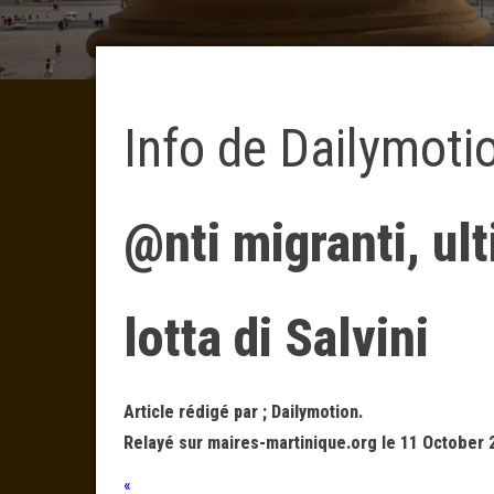
Info de Dailymoti
@nti migranti, ult
lotta di Salvini
Article rédigé par ; Dailymotion.
Relayé sur maires-martinique.org le 11 October 
«