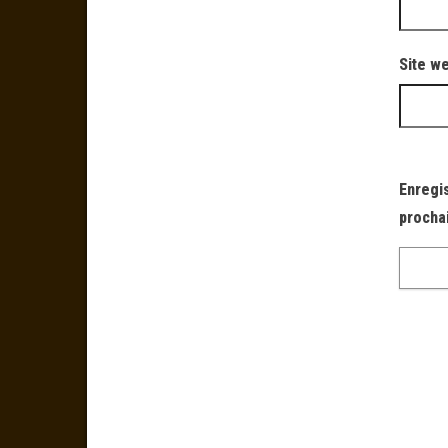
Site w
Enregi
procha