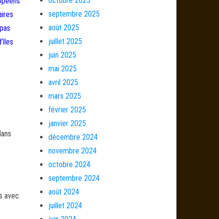
octobre 2025
ropéens
septembre 2025
aires
août 2025
 pas
juillet 2025
’îles
juin 2025
mai 2025
avril 2025
mars 2025
février 2025
janvier 2025
dans
décembre 2024
novembre 2024
octobre 2024
septembre 2024
août 2024
és avec
juillet 2024