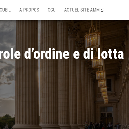
CUEIL
A PROPOS
CGU
ACTUEL SITE AMM
le d’ordine e di lotta