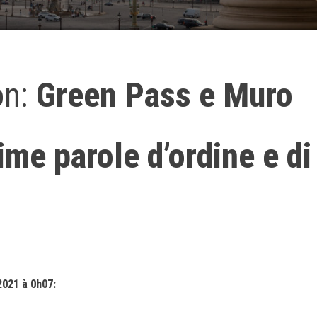
on:
Green Pass e Muro
ime parole d’ordine e di
2021 à 0h07: