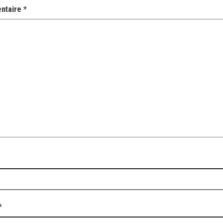
ntaire
*
*