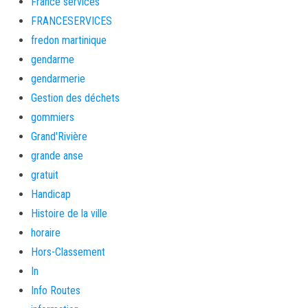
France services
FRANCESERVICES
fredon martinique
gendarme
gendarmerie
Gestion des déchets
gommiers
Grand'Rivière
grande anse
gratuit
Handicap
Histoire de la ville
horaire
Hors-Classement
In
Info Routes