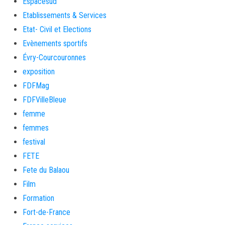
Espacesud
Etablissements & Services
Etat- Civil et Elections
Evènements sportifs
Évry-Courcouronnes
exposition
FDFMag
FDFVilleBleue
femme
femmes
festival
FETE
Fete du Balaou
Film
Formation
Fort-de-France