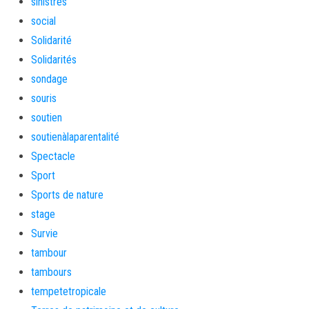
sinistrés
social
Solidarité
Solidarités
sondage
souris
soutien
soutienàlaparentalité
Spectacle
Sport
Sports de nature
stage
Survie
tambour
tambours
tempetetropicale