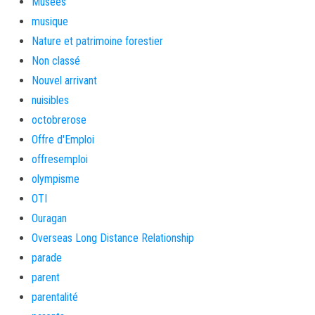
Musées
musique
Nature et patrimoine forestier
Non classé
Nouvel arrivant
nuisibles
octobrerose
Offre d'Emploi
offresemploi
olympisme
OTI
Ouragan
Overseas Long Distance Relationship
parade
parent
parentalité