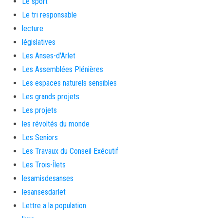
Le sport
Le tri responsable
lecture
législatives
Les Anses-d'Arlet
Les Assemblées Plénières
Les espaces naturels sensibles
Les grands projets
Les projets
les révoltés du monde
Les Seniors
Les Travaux du Conseil Exécutif
Les Trois-Îlets
lesamisdesanses
lesansesdarlet
Lettre a la population