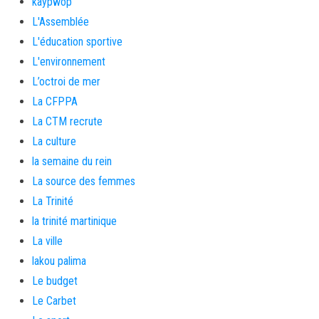
kaypwop
L'Assemblée
L'éducation sportive
L'environnement
L’octroi de mer
La CFPPA
La CTM recrute
La culture
la semaine du rein
La source des femmes
La Trinité
la trinité martinique
La ville
lakou palima
Le budget
Le Carbet