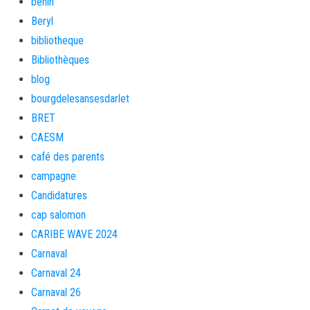
bénin
Beryl
bibliotheque
Bibliothèques
blog
bourgdelesansesdarlet
BRET
CAESM
café des parents
campagne
Candidatures
cap salomon
CARIBE WAVE 2024
Carnaval
Carnaval 24
Carnaval 26