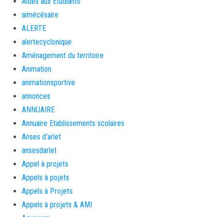
Aides aux Etudiants
aimécésaire
ALERTE
alertecyclonique
Aménagement du territoire
Animation
animationsportive
annonces
ANNUAIRE
Annuaire Etablissements scolaires
Anses d'arlet
ansesdarlet
Appel à projets
Appels à pojets
Appels à Projets
Appels à projets & AMI