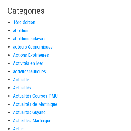
Categories
1ère édition
abolition
abolitionesclavage
acteurs économiques
Actions Extérieures
Activités en Mer
activitésnautiques
Actualité
Actualités
Actualités Courses PMU
Actualités de Martinique
Actualités Guyane
Actualités Martinique
Actus