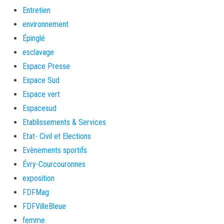
Entretien
environnement
Épinglé
esclavage
Espace Presse
Espace Sud
Espace vert
Espacesud
Etablissements & Services
Etat- Civil et Elections
Evènements sportifs
Évry-Courcouronnes
exposition
FDFMag
FDFVilleBleue
femme