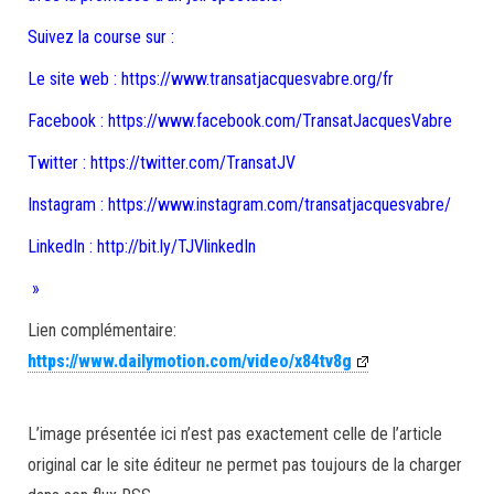
Suivez la course sur :
Le site web : https://www.transatjacquesvabre.org/fr
Facebook : https://www.facebook.com/TransatJacquesVabre
Twitter : https://twitter.com/TransatJV
Instagram : https://www.instagram.com/transatjacquesvabre/
LinkedIn : http://bit.ly/TJVlinkedIn
»
Lien complémentaire:
https://www.dailymotion.com/video/x84tv8g
L’image présentée ici n’est pas exactement celle de l’article
original car le site éditeur ne permet pas toujours de la charger