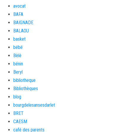
avocat
BAFA
BAIGNADE
BALAOU
basket
bébé
Bèlè
bénin
Beryl
bibliotheque
Bibliothèques
blog
bourgdelesansesdarlet
BRET
CAESM
café des parents