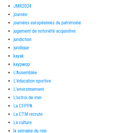
JMR2024
journée
journées européennes du patrimoine
jugement de notoriété acquisitive
juridiction
juridique
kayak
kaypwop
L'Assemblée
L'éducation sportive
L'environnement
L’octroi de mer
La CFPPA
La CTM recrute
La culture
la semaine du rein