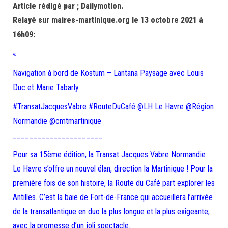
Article rédigé par ; Dailymotion.
Relayé sur maires-martinique.org le 13 octobre 2021 à
16h09:
«
Navigation à bord de Kostum – Lantana Paysage avec Louis
Duc et Marie Tabarly.
#TransatJacquesVabre #RouteDuCafé @LH Le Havre @Région
Normandie @cmtmartinique
______________________
Pour sa 15ème édition, la Transat Jacques Vabre Normandie
Le Havre s’offre un nouvel élan, direction la Martinique ! Pour la
première fois de son histoire, la Route du Café part explorer les
Antilles. C’est la baie de Fort-de-France qui accueillera l’arrivée
de la transatlantique en duo la plus longue et la plus exigeante,
avec la promesse d’un joli spectacle.