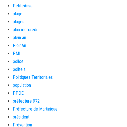
PetiteAnse
plage
plages
plan mercredi
plein air
PleinAir
PMI
police
politeia
Politiques Territoriales
population
PPDE
préfecture 972
Préfecture de Martinique
président
Prévention