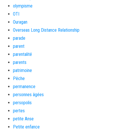
olympisme
OTI
Ouragan
Overseas Long Distance Relationship
parade
parent
parentalité
parents
patrimoine
Pêche
permanence
personnes âgées
persopolis
pertes
petite Anse
Petite enfance