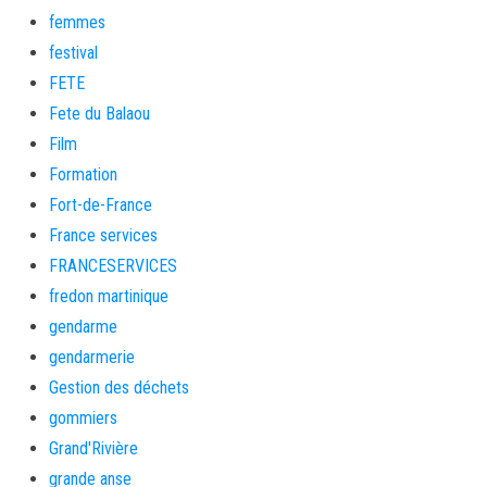
femmes
festival
FETE
Fete du Balaou
Film
Formation
Fort-de-France
France services
FRANCESERVICES
fredon martinique
gendarme
gendarmerie
Gestion des déchets
gommiers
Grand'Rivière
grande anse