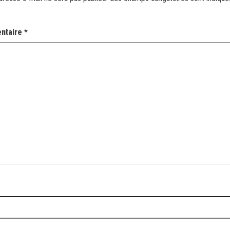
ntaire
*