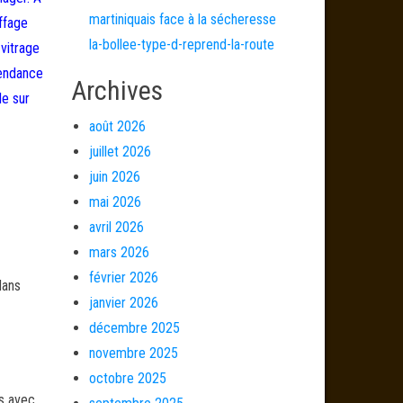
martiniquais face à la sécheresse
ffage
la-bollee-type-d-reprend-la-route
 vitrage
pendance
Archives
le sur
août 2026
juillet 2026
juin 2026
mai 2026
avril 2026
mars 2026
février 2026
dans
janvier 2026
décembre 2025
novembre 2025
octobre 2025
és avec