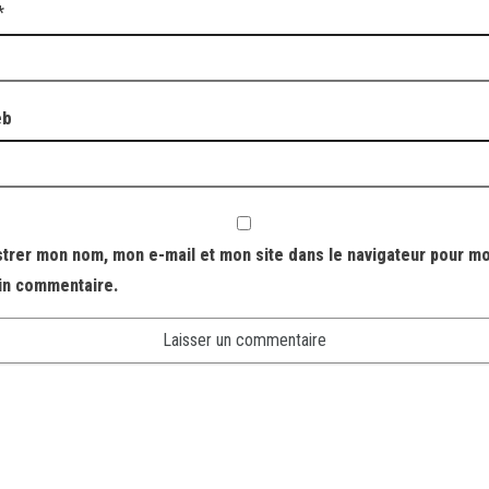
*
eb
strer mon nom, mon e-mail et mon site dans le navigateur pour m
in commentaire.