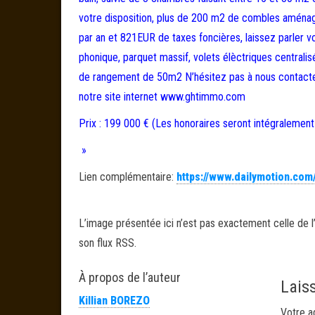
votre disposition, plus de 200 m2 de combles aménag
par an et 821EUR de taxes foncières, laissez parler vot
phonique, parquet massif, volets élèctriques central
de rangement de 50m2 N’hésitez pas à nous contacter a
notre site internet www.ghtimmo.com
Prix : 199 000 € (Les honoraires seront intégralement
»
Lien complémentaire:
https://www.dailymotion.com
L’image présentée ici n’est pas exactement celle de l’
son flux RSS.
À propos de l’auteur
Lais
Killian BOREZO
Votre a