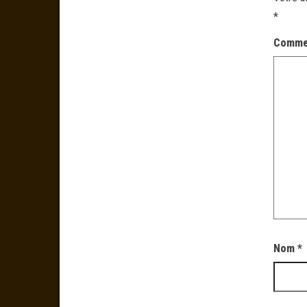
*
Comme
Nom
*