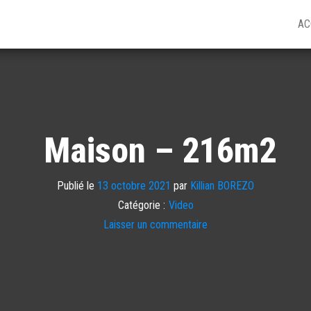
AC
Maison – 216m2
Publié le
13 octobre 2021
par
Killian BOREZO
Catégorie :
Video
Laisser un commentaire