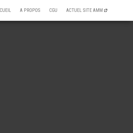
CUEIL
A PROPOS
CGU
ACTUEL SITE AMM