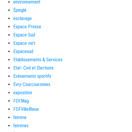
environnement
Épinglé
esclavage
Espace Presse
Espace Sud
Espace vert
Espacesud
Etablissements & Services
Etat- Civil et Elections
Evènements sportifs
Évry-Courcouronnes
exposition
FDFMag
FDFVilleBleue
femme
femmes