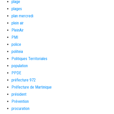
plage
plages
plan mercredi
plein air
PleinAir
PMI
police
politeia
Politiques Territoriales
population
PPDE
préfecture 972
Préfecture de Martinique
président
Prévention
procuration