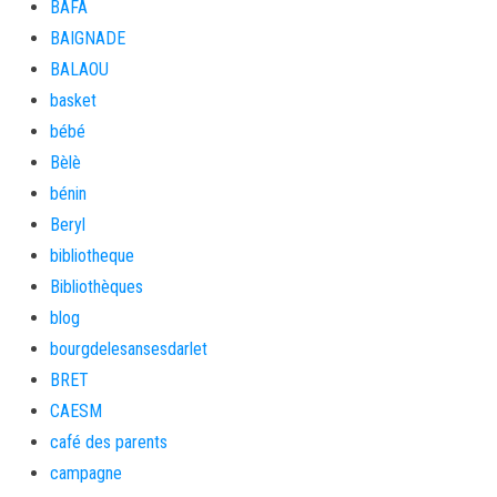
BAFA
BAIGNADE
BALAOU
basket
bébé
Bèlè
bénin
Beryl
bibliotheque
Bibliothèques
blog
bourgdelesansesdarlet
BRET
CAESM
café des parents
campagne