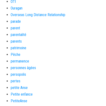
OTI
Ouragan
Overseas Long Distance Relationship
parade
parent
parentalité
parents
patrimoine
Pêche
permanence
personnes âgées
persopolis
pertes
petite Anse
Petite enfance
PetiteAnse