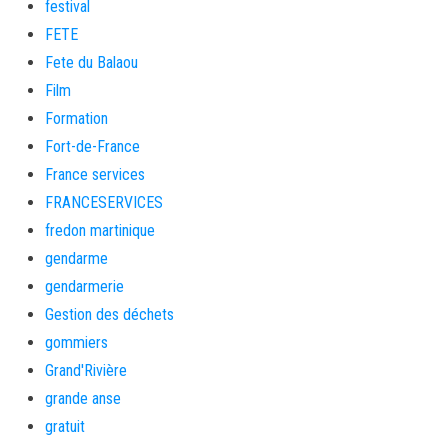
festival
FETE
Fete du Balaou
Film
Formation
Fort-de-France
France services
FRANCESERVICES
fredon martinique
gendarme
gendarmerie
Gestion des déchets
gommiers
Grand'Rivière
grande anse
gratuit