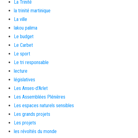
La Trinité
la trinité martinique
La ville
lakou palima
Le budget
Le Carbet
Le sport
Le tri responsable
lecture
législatives
Les Anses-d'Arlet
Les Assemblées Plénières
Les espaces naturels sensibles
Les grands projets
Les projets
les révoltés du monde