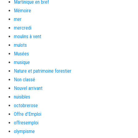
Martinique en bref
Mémoire
mer
mercredi
moulins à vent
mulots
Musées
musique
Nature et patrimoine forestier
Non classé
Nouvel arrivant
nuisibles
octobrerose
Offre d'Emploi
offresemploi
olympisme