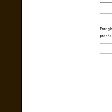
Enregi
procha