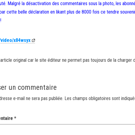
jouté. Malgré la désactivation des commentaires sous la photo, les abonn
par cette belle déclaration en likant plus de 8000 fois ce tendre souveni
!
/video/x84wsyx
article original car le site éditeur ne permet pas toujours de la charger 
ser un commentaire
dresse e-mail ne sera pas publiée.
Les champs obligatoires sont indiqu
ntaire
*