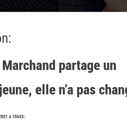
on:
 Marchand partage un
 jeune, elle n’a pas cha
2021 à 15h33: