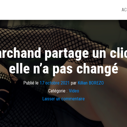
AC
chand partage un clich
elle n’a pas changé
Publié le
17 octobre 2021
par
Killian BOREZO
Catégorie :
Video
Laisser un commentaire