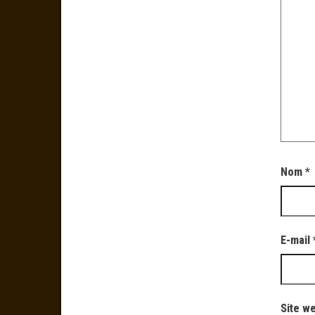
Nom
*
E-mail
Site w