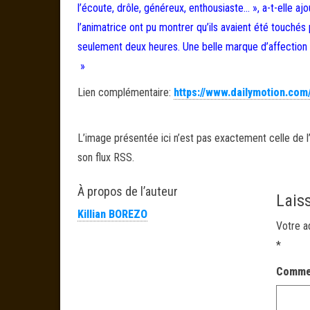
l’écoute, drôle, généreux, enthousiaste… », a-t-elle a
l’animatrice ont pu montrer qu’ils avaient été touchés 
seulement deux heures. Une belle marque d’affection 
»
Lien complémentaire:
https://www.dailymotion.com
L’image présentée ici n’est pas exactement celle de l’
son flux RSS.
À propos de l’auteur
Lais
Killian BOREZO
Votre a
*
Comme