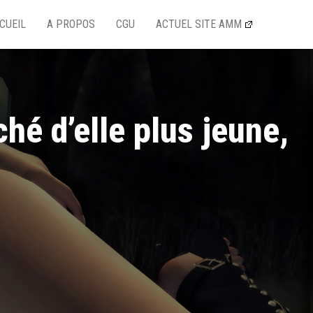
CUEIL
A PROPOS
CGU
ACTUEL SITE AMM
é d’elle plus jeune,