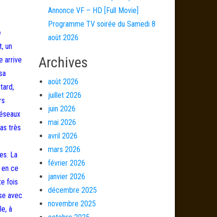
Annonce VF – HD [Full Movie]
Programme TV soirée du Samedi 8
e
août 2026
t, un
Archives
e arrive
sa
août 2026
tard,
juillet 2026
rs
juin 2026
réseaux
mai 2026
pas très
avril 2026
mars 2026
es. La
février 2026
e en ce
janvier 2026
e fois
décembre 2025
use avec
novembre 2025
le, à