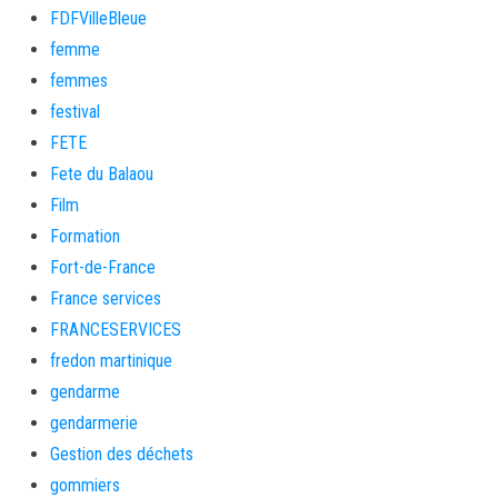
FDFVilleBleue
femme
femmes
festival
FETE
Fete du Balaou
Film
Formation
Fort-de-France
France services
FRANCESERVICES
fredon martinique
gendarme
gendarmerie
Gestion des déchets
gommiers