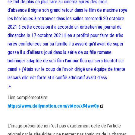
se fait de plus en plus rare au cinéma après des mois
d’absence il signe son grand retour dans le film de maxime roye
les héroïques à retrouver dans les salles mercredi 20 octobre
2021 à cette occasion il a accordé un entretien au journal du
dimanche le 17 octobre 2021 il en a profité pour faire de très
rares confidences sur sa famille il a assuré qu’il avait de super
gosse il a d’ailleurs joué dans la série de sa fille romane
bohringer adaptée de son film l’amour flou qui sera bientôt sur
canal + j’étais sur le coup de l’avoir dirigé une équipe de trente
lascars elle est forte at il confié admiratif avant d’ass
»
Lien complémentaire:
https://www.dailymotion.com/video/x84ww0p
L’image présentée ici n’est pas exactement celle de l’article
original car le site éditeur ne permet pas toujours de la charger