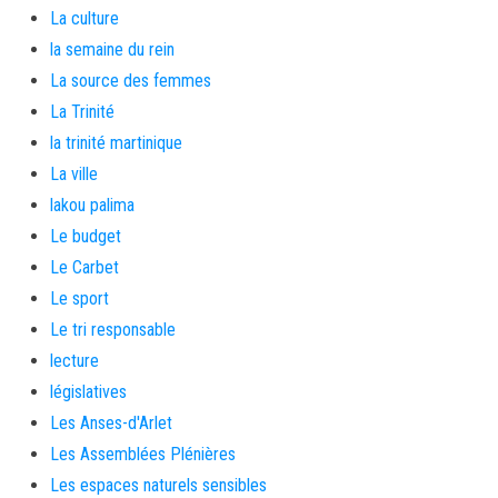
La culture
la semaine du rein
La source des femmes
La Trinité
la trinité martinique
La ville
lakou palima
Le budget
Le Carbet
Le sport
Le tri responsable
lecture
législatives
Les Anses-d'Arlet
Les Assemblées Plénières
Les espaces naturels sensibles