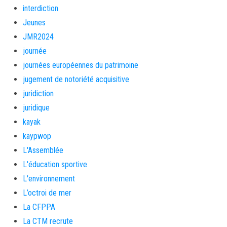
interdiction
Jeunes
JMR2024
journée
journées européennes du patrimoine
jugement de notoriété acquisitive
juridiction
juridique
kayak
kaypwop
L'Assemblée
L'éducation sportive
L'environnement
L’octroi de mer
La CFPPA
La CTM recrute