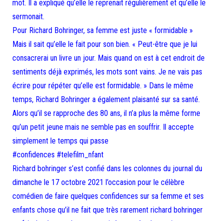
mot. Il a expliqué qu’elle le reprenait régulièrement et qu’elle le
sermonait.
Pour Richard Bohringer, sa femme est juste « formidable »
Mais il sait qu’elle le fait pour son bien. « Peut-être que je lui
consacrerai un livre un jour. Mais quand on est à cet endroit de
sentiments déjà exprimés, les mots sont vains. Je ne vais pas
écrire pour répéter qu’elle est formidable. » Dans le même
temps, Richard Bohringer a également plaisanté sur sa santé.
Alors qu’il se rapproche des 80 ans, il n’a plus la même forme
qu’un petit jeune mais ne semble pas en souffrir. Il accepte
simplement le temps qui passe
#confidences #telefilm_nfant
Richard bohringer s’est confié dans les colonnes du journal du
dimanche le 17 octobre 2021 l’occasion pour le célèbre
comédien de faire quelques confidences sur sa femme et ses
enfants chose qu’il ne fait que très rarement richard bohringer