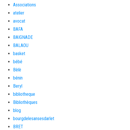
Associations
atelier
avocat
BAFA
BAIGNADE
BALAOU
basket
bébé
Bèlè
bénin
Beryl
bibliotheque
Bibliothèques
blog
bourgdelesansesdarlet
BRET