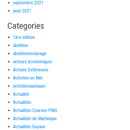
septembre 2021
août 2021
Categories
1ère édition
abolition
abolitionesclavage
acteurs économiques
Actions Extérieures
Activités en Mer
activitésnautiques
Actualité
Actualités
Actualités Courses PMU
Actualités de Martinique
Actualités Guyane