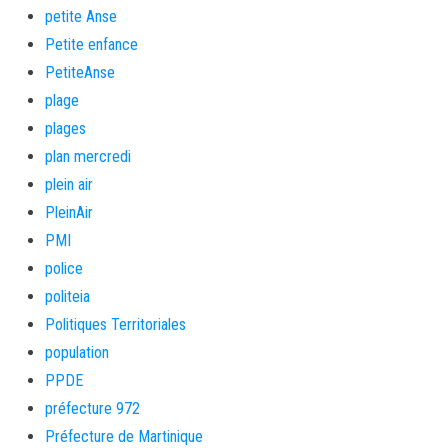
petite Anse
Petite enfance
PetiteAnse
plage
plages
plan mercredi
plein air
PleinAir
PMI
police
politeia
Politiques Territoriales
population
PPDE
préfecture 972
Préfecture de Martinique