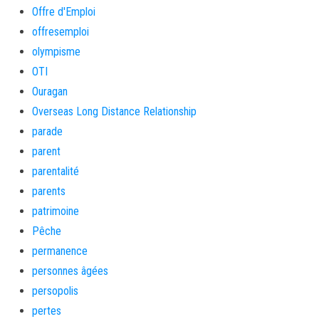
Offre d'Emploi
offresemploi
olympisme
OTI
Ouragan
Overseas Long Distance Relationship
parade
parent
parentalité
parents
patrimoine
Pêche
permanence
personnes âgées
persopolis
pertes