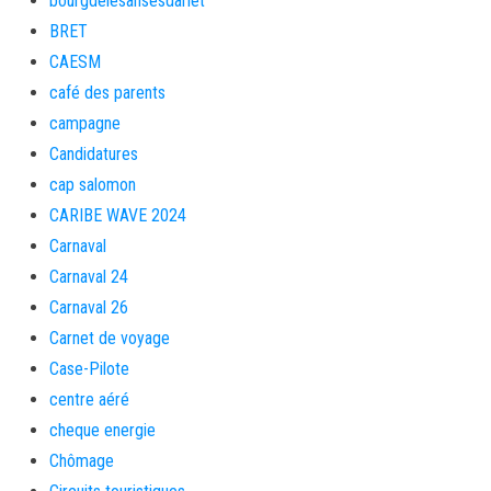
bourgdelesansesdarlet
BRET
CAESM
café des parents
campagne
Candidatures
cap salomon
CARIBE WAVE 2024
Carnaval
Carnaval 24
Carnaval 26
Carnet de voyage
Case-Pilote
centre aéré
cheque energie
Chômage