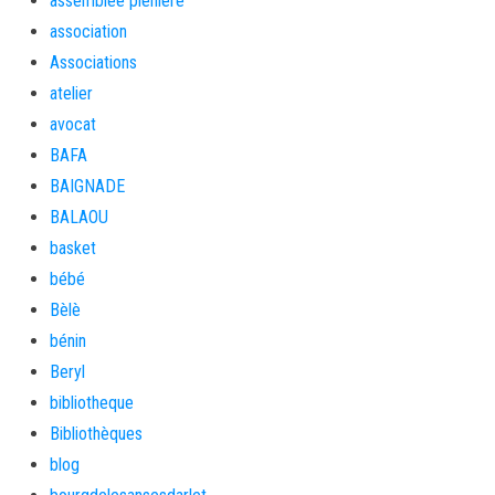
assemblée plénière
association
Associations
atelier
avocat
BAFA
BAIGNADE
BALAOU
basket
bébé
Bèlè
bénin
Beryl
bibliotheque
Bibliothèques
blog