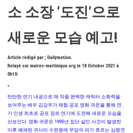
소 소장 ‘도진’으로
새로운 모습 예고!
Article rédigé par ; Dailymotion.
Relayé sur maires-martinique.org le 18 October 2021 à
0h10:
«
탄탄한 연기 내공으로 매 작품 완벽한 캐릭터 소화력을
보여주는 배우 김강우가 체험 공포 영화 귀문을 통해 연
기 인생 최초로 공포 장르 연기에 도전해 새로운 모습을
선보인다. 영화 귀문은 1990년 집단 살인 사건이 발생한
이후 폐쇄된 귀사리 수련원에 무당의 피가 흐르는 심령연