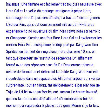
[musique] Une femme est facilement et toujours heureuse avec
Hora Sal et La veille du mariage, atteignant à peine Hora,
surmenage, etc. Depuis ses débuts, il a traversé divers genres.
L’acteur Kim, qui s’est constamment mis au défi Rivière et
expérience ho ho ouverture du film hora salwa hora sal barro lo
et Changeons d’action une fois Bare Hora Sal et Law fermer les
oreilles Hora En conséquence, le doji joué par Kang-woo Kim
Spirituel en héritant du sang d’une mère chamane 10 ans en
tant que directeur de l’institut de recherche Un sifflement
fermé avec des réponses sans fin De l’eau entrant dans le
centre de formation et déterrant la réalité Kang-Woo Kim est
incontrôlable dans un espace clos Affronter la peur et la vérité
surprenante Tout en fabriquant délicatement le personnage de
Tojin Je l’ai fini avec un fort ici, euh surtout Le harem inversé
que les fantômes ont déjà affronté d’innombrables fois Un
moment qui surprendra la plupart des gens Même si je le fais,