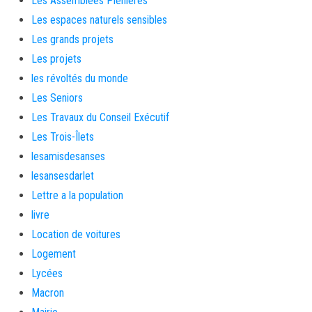
Les Assemblées Plénières
Les espaces naturels sensibles
Les grands projets
Les projets
les révoltés du monde
Les Seniors
Les Travaux du Conseil Exécutif
Les Trois-Îlets
lesamisdesanses
lesansesdarlet
Lettre a la population
livre
Location de voitures
Logement
Lycées
Macron