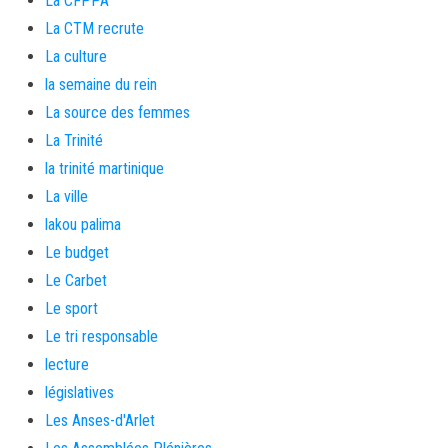
La CFPPA
La CTM recrute
La culture
la semaine du rein
La source des femmes
La Trinité
la trinité martinique
La ville
lakou palima
Le budget
Le Carbet
Le sport
Le tri responsable
lecture
législatives
Les Anses-d'Arlet