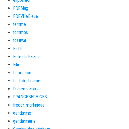
exposition
FDFMag
FDFVilleBleue
femme
femmes
festival
FETE
Fete du Balaou
Film
Formation
Fort-de-France
France services
FRANCESERVICES
fredon martinique
gendarme
gendarmerie