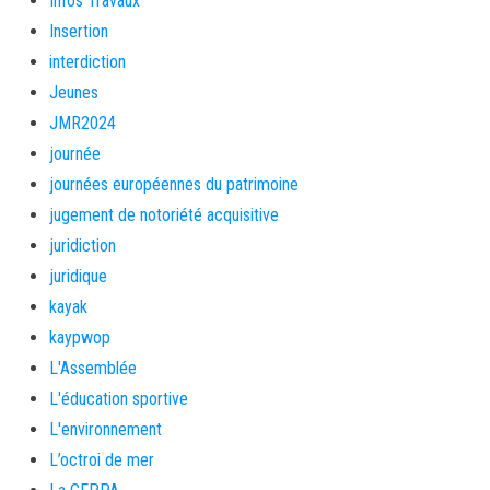
Infos Travaux
Insertion
interdiction
Jeunes
JMR2024
journée
journées européennes du patrimoine
jugement de notoriété acquisitive
juridiction
juridique
kayak
kaypwop
L'Assemblée
L'éducation sportive
L'environnement
L’octroi de mer