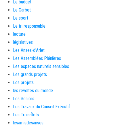
Le budget
Le Carbet
Le sport
Le tri responsable
lecture
législatives
Les Anses-d'Arlet
Les Assemblées Plénières
Les espaces naturels sensibles
Les grands projets
Les projets
les révoltés du monde
Les Seniors
Les Travaux du Conseil Exécutif
Les Trois-Îlets
lesamisdesanses