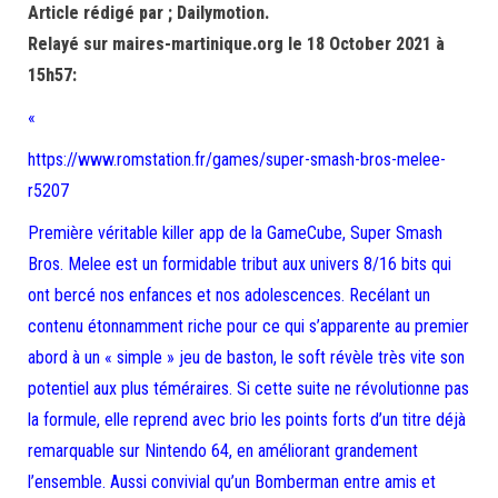
Article rédigé par ; Dailymotion.
Relayé sur maires-martinique.org le 18 October 2021 à
15h57:
«
https://www.romstation.fr/games/super-smash-bros-melee-
r5207
Première véritable killer app de la GameCube, Super Smash
Bros. Melee est un formidable tribut aux univers 8/16 bits qui
ont bercé nos enfances et nos adolescences. Recélant un
contenu étonnamment riche pour ce qui s’apparente au premier
abord à un « simple » jeu de baston, le soft révèle très vite son
potentiel aux plus téméraires. Si cette suite ne révolutionne pas
la formule, elle reprend avec brio les points forts d’un titre déjà
remarquable sur Nintendo 64, en améliorant grandement
l’ensemble. Aussi convivial qu’un Bomberman entre amis et