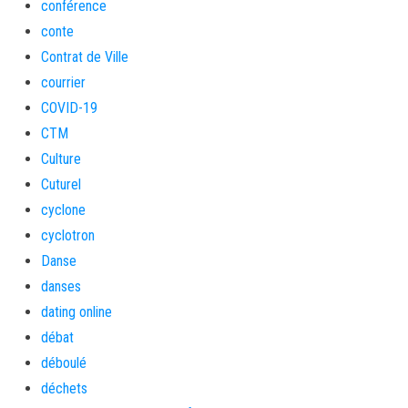
conférence
conte
Contrat de Ville
courrier
COVID-19
CTM
Culture
Cuturel
cyclone
cyclotron
Danse
danses
dating online
débat
déboulé
déchets