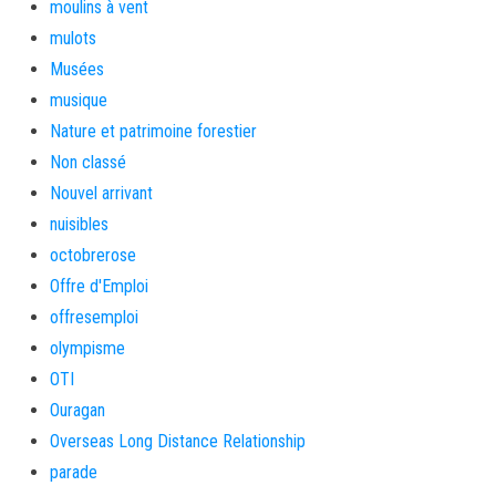
moulins à vent
mulots
Musées
musique
Nature et patrimoine forestier
Non classé
Nouvel arrivant
nuisibles
octobrerose
Offre d'Emploi
offresemploi
olympisme
OTI
Ouragan
Overseas Long Distance Relationship
parade