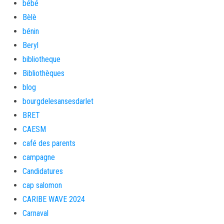
bébé
Bèlè
bénin
Beryl
bibliotheque
Bibliothèques
blog
bourgdelesansesdarlet
BRET
CAESM
café des parents
campagne
Candidatures
cap salomon
CARIBE WAVE 2024
Carnaval