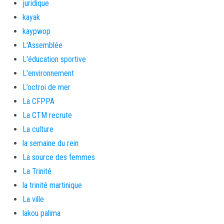
juridique
kayak
kaypwop
L'Assemblée
L'éducation sportive
L'environnement
L’octroi de mer
La CFPPA
La CTM recrute
La culture
la semaine du rein
La source des femmes
La Trinité
la trinité martinique
La ville
lakou palima