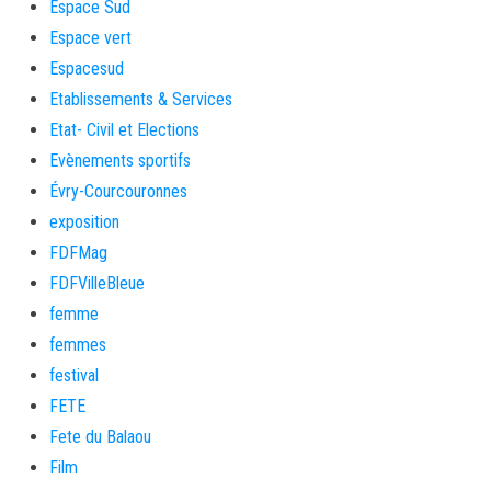
Espace Sud
Espace vert
Espacesud
Etablissements & Services
Etat- Civil et Elections
Evènements sportifs
Évry-Courcouronnes
exposition
FDFMag
FDFVilleBleue
femme
femmes
festival
FETE
Fete du Balaou
Film