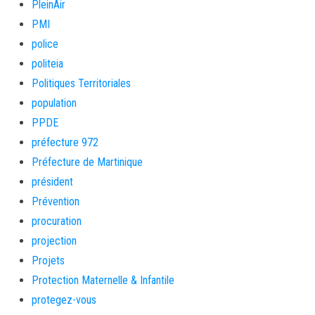
PleinAir
PMI
police
politeia
Politiques Territoriales
population
PPDE
préfecture 972
Préfecture de Martinique
président
Prévention
procuration
projection
Projets
Protection Maternelle & Infantile
protegez-vous