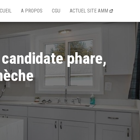
CUEIL
A PROPOS
CGU
ACTUEL SITE AMM
 candidate phare,
mèche