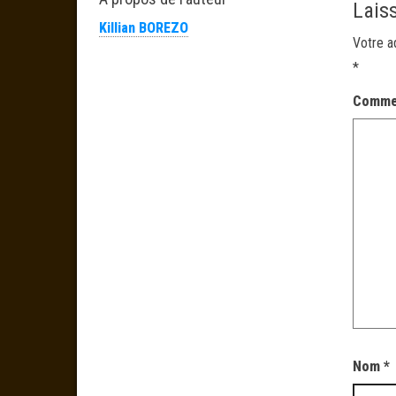
Lais
Killian BOREZO
Votre a
*
Comme
Nom
*