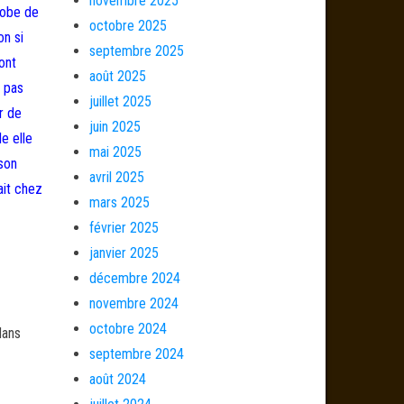
novembre 2025
robe de
octobre 2025
on si
septembre 2025
ont
août 2025
t pas
juillet 2025
r de
juin 2025
e elle
mai 2025
son
avril 2025
ait chez
mars 2025
février 2025
janvier 2025
décembre 2024
novembre 2024
octobre 2024
dans
septembre 2024
août 2024