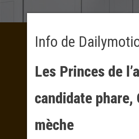
Info de Dailymoti
Les Princes de l’
candidate phare,
mèche