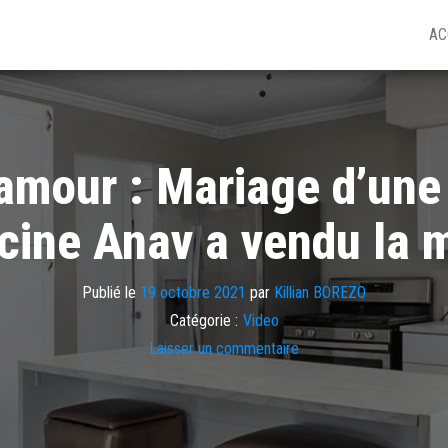
AC
’amour : Mariage d’une
cine Anav a vendu la 
Publié le
19 octobre 2021
par
Killian BOREZO
Catégorie :
Video
Laisser un commentaire