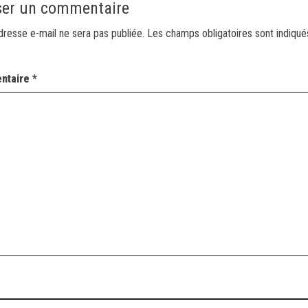
ser un commentaire
dresse e-mail ne sera pas publiée.
Les champs obligatoires sont indiqu
ntaire
*