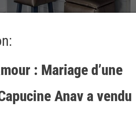
on:
amour : Mariage d’une
 Capucine Anav a vendu 