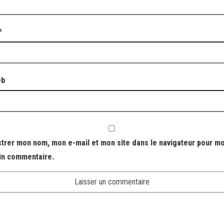
*
eb
strer mon nom, mon e-mail et mon site dans le navigateur pour m
in commentaire.