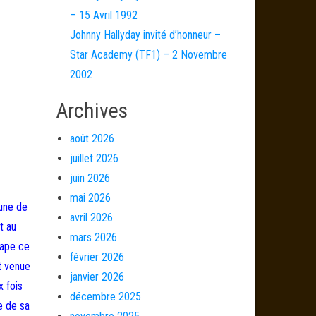
– 15 Avril 1992
Johnny Hallyday invité d’honneur –
Star Academy (TF1) – 2 Novembre
2002
Archives
août 2026
juillet 2026
juin 2026
mai 2026
rune de
avril 2026
t au
mars 2026
tape ce
février 2026
it venue
janvier 2026
x fois
décembre 2025
e de sa