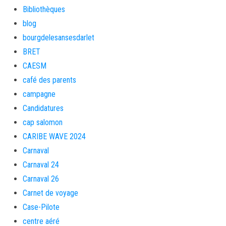
Bibliothèques
blog
bourgdelesansesdarlet
BRET
CAESM
café des parents
campagne
Candidatures
cap salomon
CARIBE WAVE 2024
Carnaval
Carnaval 24
Carnaval 26
Carnet de voyage
Case-Pilote
centre aéré