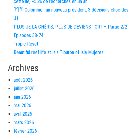
cette île, +55% de recherches en un an
🇨🇴 Colombie : un nouveau président, 3 décisions choc dès
J1
PLUS JE LA CHÉRIS, PLUS JE DEVIENS FORT – Partie 2/2
Episodes 38-74
Tropic Reset
Beautiful reef life at Isla Tiburon of Isla Mujeres
Archives
août 2026
juillet 2026
juin 2026
mai 2026
avril 2026
mars 2026
février 2026