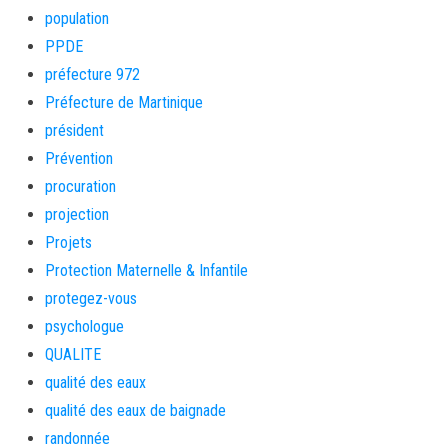
population
PPDE
préfecture 972
Préfecture de Martinique
président
Prévention
procuration
projection
Projets
Protection Maternelle & Infantile
protegez-vous
psychologue
QUALITE
qualité des eaux
qualité des eaux de baignade
randonnée