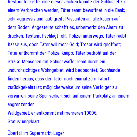
Restpostenkette; eine dieser Jacken könnte der Schlüssel zu
einem Verbrechen werden; Täter rennt bewaffnet in die Bank;
sehr aggressiv und laut; greift Passanten an; alle kauern auf
dem Boden; Angestellte schafft es, unbemerkt den Alarm zu
drücken; Testanruf schlägt fehl; Polizei unterwegs; Täter raubt
Kasse aus, doch Täter will mehr Geld; Tresor wird geöffnet;
Täter entkommt der Polizei knapp; Täter bedroht auf der
Straße Menschen mit Schusswaffe; rennt durch ein
undurchsichtiges Wohngebiet; wird beobachtet; Suchhunde
finden heraus, dass der Täter noch einmal zum Tatort
zurückgekehrt ist; möglicherweise um seine Verfolger zu
verwirren; seine Spur verliert sich auf einem Parkplatz an einem
angrenzenden
Waldgebiet; er entkommt mit mehreren 1000€;
Status: ungeklärt
Überfall im Supermarkt-Lager