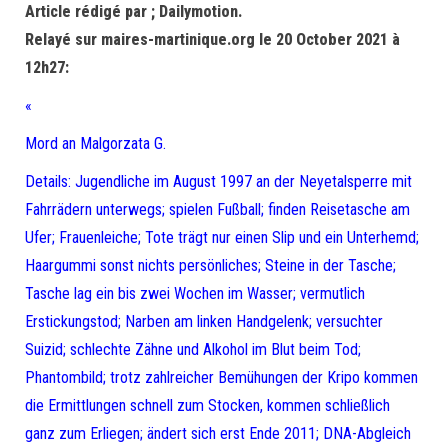
Article rédigé par ; Dailymotion.
Relayé sur maires-martinique.org le 20 October 2021 à
12h27:
«
Mord an Malgorzata G.
Details: Jugendliche im August 1997 an der Neyetalsperre mit
Fahrrädern unterwegs; spielen Fußball; finden Reisetasche am
Ufer; Frauenleiche; Tote trägt nur einen Slip und ein Unterhemd;
Haargummi sonst nichts persönliches; Steine in der Tasche;
Tasche lag ein bis zwei Wochen im Wasser; vermutlich
Erstickungstod; Narben am linken Handgelenk; versuchter
Suizid; schlechte Zähne und Alkohol im Blut beim Tod;
Phantombild; trotz zahlreicher Bemühungen der Kripo kommen
die Ermittlungen schnell zum Stocken, kommen schließlich
ganz zum Erliegen; ändert sich erst Ende 2011; DNA-Abgleich