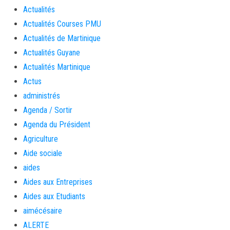
Actualités
Actualités Courses PMU
Actualités de Martinique
Actualités Guyane
Actualités Martinique
Actus
administrés
Agenda / Sortir
Agenda du Président
Agriculture
Aide sociale
aides
Aides aux Entreprises
Aides aux Etudiants
aimécésaire
ALERTE