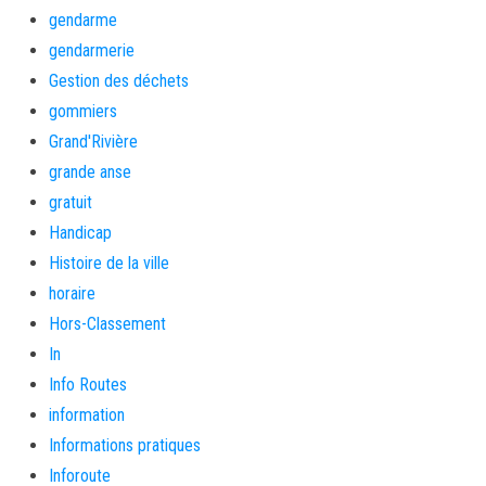
gendarme
gendarmerie
Gestion des déchets
gommiers
Grand'Rivière
grande anse
gratuit
Handicap
Histoire de la ville
horaire
Hors-Classement
In
Info Routes
information
Informations pratiques
Inforoute