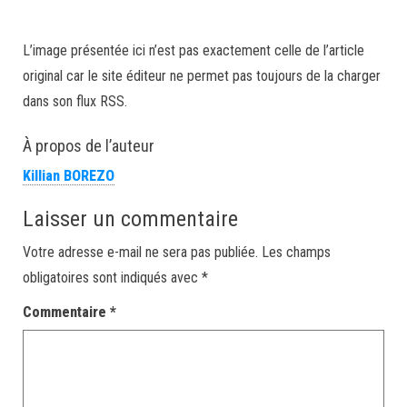
L’image présentée ici n’est pas exactement celle de l’article
original car le site éditeur ne permet pas toujours de la charger
dans son flux RSS.
À propos de l’auteur
Killian BOREZO
Laisser un commentaire
Votre adresse e-mail ne sera pas publiée.
Les champs
obligatoires sont indiqués avec
*
Commentaire
*