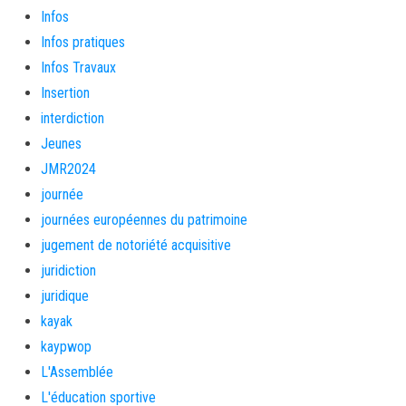
Infos
Infos pratiques
Infos Travaux
Insertion
interdiction
Jeunes
JMR2024
journée
journées européennes du patrimoine
jugement de notoriété acquisitive
juridiction
juridique
kayak
kaypwop
L'Assemblée
L'éducation sportive