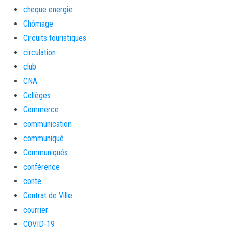
cheque energie
Chômage
Circuits touristiques
circulation
club
CNA
Collèges
Commerce
communication
communiqué
Communiqués
conférence
conte
Contrat de Ville
courrier
COVID-19