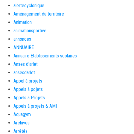
alertecyclonique
Aménagement du territoire
Animation
animationsportive
annonces
ANNUAIRE
Annuaire Etablissements scolaires
Anses d'arlet
ansesdarlet
Appel à projets
Appels à pojets
Appels à Projets
Appels à projets & AMI
Aquagym
Archives
Arrêtés