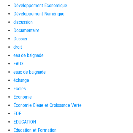
Développement Économique
Développement Numérique
discussion
Documentaire
Dossier
droit
eau de baignade
EAUX
eaux de baignade
échange
Ecoles
Economie
Économie Bleue et Croissance Verte
EDF
EDUCATION
Education et Formation