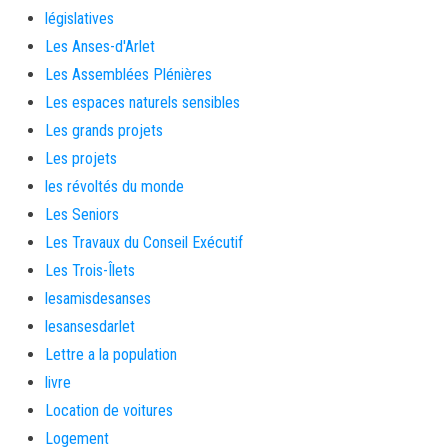
législatives
Les Anses-d'Arlet
Les Assemblées Plénières
Les espaces naturels sensibles
Les grands projets
Les projets
les révoltés du monde
Les Seniors
Les Travaux du Conseil Exécutif
Les Trois-Îlets
lesamisdesanses
lesansesdarlet
Lettre a la population
livre
Location de voitures
Logement