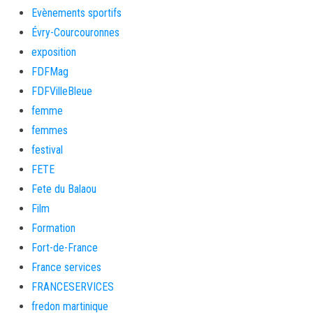
Evènements sportifs
Évry-Courcouronnes
exposition
FDFMag
FDFVilleBleue
femme
femmes
festival
FETE
Fete du Balaou
Film
Formation
Fort-de-France
France services
FRANCESERVICES
fredon martinique