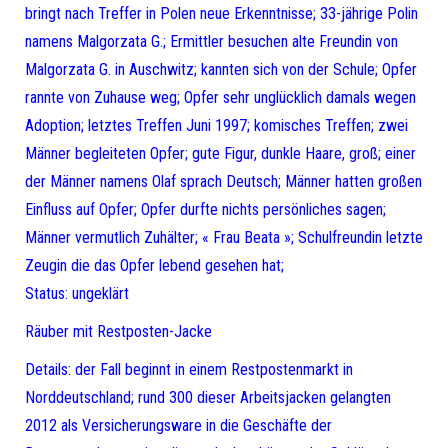
bringt nach Treffer in Polen neue Erkenntnisse; 33-jährige Polin
namens Malgorzata G.; Ermittler besuchen alte Freundin von
Malgorzata G. in Auschwitz; kannten sich von der Schule; Opfer
rannte von Zuhause weg; Opfer sehr unglücklich damals wegen
Adoption; letztes Treffen Juni 1997; komisches Treffen; zwei
Männer begleiteten Opfer; gute Figur, dunkle Haare, groß; einer
der Männer namens Olaf sprach Deutsch; Männer hatten großen
Einfluss auf Opfer; Opfer durfte nichts persönliches sagen;
Männer vermutlich Zuhälter; « Frau Beata »; Schulfreundin letzte
Zeugin die das Opfer lebend gesehen hat;
Status: ungeklärt
Räuber mit Restposten-Jacke
Details: der Fall beginnt in einem Restpostenmarkt in
Norddeutschland; rund 300 dieser Arbeitsjacken gelangten
2012 als Versicherungsware in die Geschäfte der