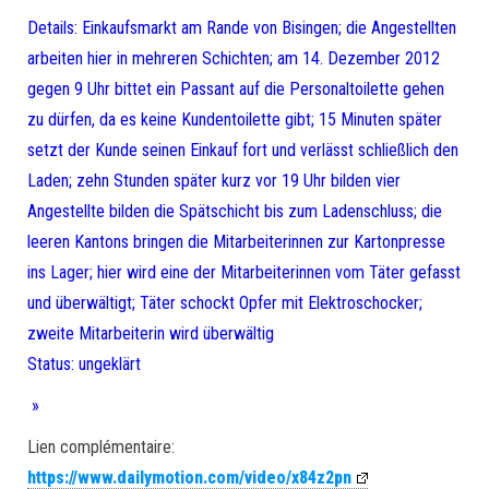
Details: Einkaufsmarkt am Rande von Bisingen; die Angestellten
arbeiten hier in mehreren Schichten; am 14. Dezember 2012
gegen 9 Uhr bittet ein Passant auf die Personaltoilette gehen
zu dürfen, da es keine Kundentoilette gibt; 15 Minuten später
setzt der Kunde seinen Einkauf fort und verlässt schließlich den
Laden; zehn Stunden später kurz vor 19 Uhr bilden vier
Angestellte bilden die Spätschicht bis zum Ladenschluss; die
leeren Kantons bringen die Mitarbeiterinnen zur Kartonpresse
ins Lager; hier wird eine der Mitarbeiterinnen vom Täter gefasst
und überwältigt; Täter schockt Opfer mit Elektroschocker;
zweite Mitarbeiterin wird überwältig
Status: ungeklärt
»
Lien complémentaire:
https://www.dailymotion.com/video/x84z2pn