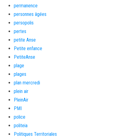
permanence
personnes âgées
persopolis
pertes
petite Anse
Petite enfance
PetiteAnse
plage
plages
plan mercredi
plein air
PleinAir
PMI
police
politeia
Politiques Territoriales