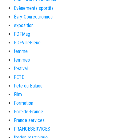
Evènements sportifs
Évry-Courcouronnes
exposition
FDFMag
FDFVilleBleue
femme
femmes
festival
FETE
Fete du Balaou
Film
Formation
Fort-de-France
France services
FRANCESERVICES
fredon martinique