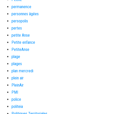
permanence
personnes âgées
persopolis
pertes
petite Anse
Petite enfance
PetiteAnse
plage
plages
plan mercredi
plein air
PleinAir
PMI
police
politeia
Politiques Territoriales