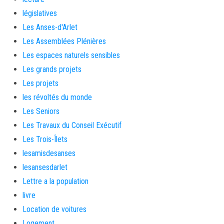
législatives
Les Anses-d'Arlet
Les Assemblées Plénières
Les espaces naturels sensibles
Les grands projets
Les projets
les révoltés du monde
Les Seniors
Les Travaux du Conseil Exécutif
Les Trois-Îlets
lesamisdesanses
lesansesdarlet
Lettre a la population
livre
Location de voitures
Logement