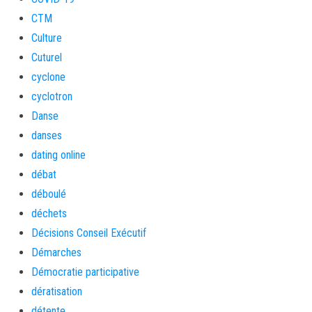
CTM
Culture
Cuturel
cyclone
cyclotron
Danse
danses
dating online
débat
déboulé
déchets
Décisions Conseil Exécutif
Démarches
Démocratie participative
dératisation
détente