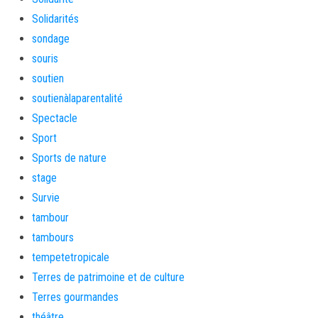
Solidarités
sondage
souris
soutien
soutienàlaparentalité
Spectacle
Sport
Sports de nature
stage
Survie
tambour
tambours
tempetetropicale
Terres de patrimoine et de culture
Terres gourmandes
théâtre