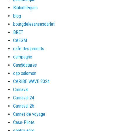
Bibliothèques
blog
bourgdelesansesdarlet
BRET
CAESM
café des parents
campagne
Candidatures
cap salomon
CARIBE WAVE 2024
Carnaval
Carnaval 24
Carnaval 26
Carnet de voyage
Case-Pilote
centre aéré