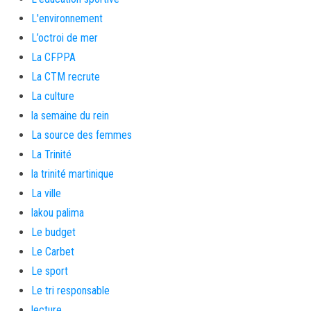
L'environnement
L’octroi de mer
La CFPPA
La CTM recrute
La culture
la semaine du rein
La source des femmes
La Trinité
la trinité martinique
La ville
lakou palima
Le budget
Le Carbet
Le sport
Le tri responsable
lecture