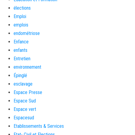
élections
Emploi
emplois
endométriose
Enfance
enfants
Entretien
environnement
Épinglé
esclavage
Espace Presse
Espace Sud
Espace vert
Espacesud
Etablissements & Services
Etat- Civil et Elections