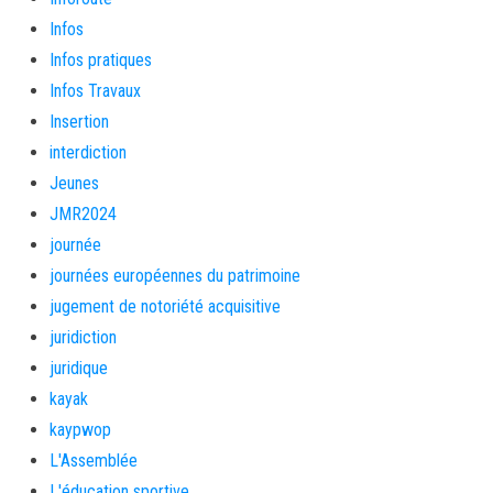
Infos
Infos pratiques
Infos Travaux
Insertion
interdiction
Jeunes
JMR2024
journée
journées européennes du patrimoine
jugement de notoriété acquisitive
juridiction
juridique
kayak
kaypwop
L'Assemblée
L'éducation sportive