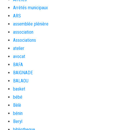
Arrêtés municipaux
ARS
assemblée plénière
association
Associations
atelier
avocat
BAFA
BAIGNADE
BALAOU
basket
bébé
Bèlè
bénin
Beryl
bibliotheque