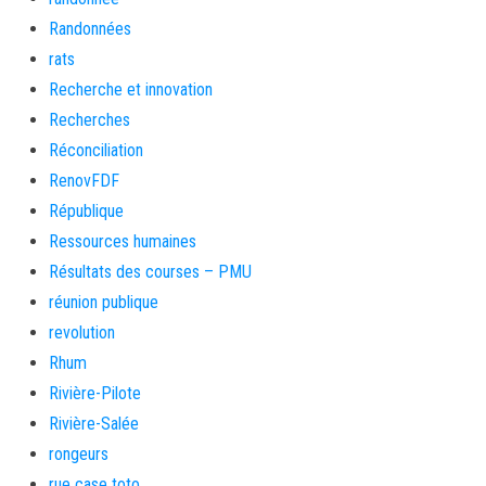
Randonnées
rats
Recherche et innovation
Recherches
Réconciliation
RenovFDF
République
Ressources humaines
Résultats des courses – PMU
réunion publique
revolution
Rhum
Rivière-Pilote
Rivière-Salée
rongeurs
rue case toto