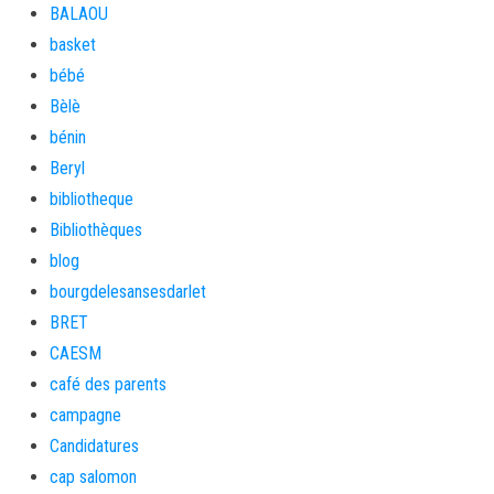
BALAOU
basket
bébé
Bèlè
bénin
Beryl
bibliotheque
Bibliothèques
blog
bourgdelesansesdarlet
BRET
CAESM
café des parents
campagne
Candidatures
cap salomon