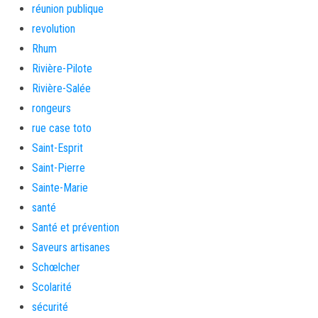
réunion publique
revolution
Rhum
Rivière-Pilote
Rivière-Salée
rongeurs
rue case toto
Saint-Esprit
Saint-Pierre
Sainte-Marie
santé
Santé et prévention
Saveurs artisanes
Schœlcher
Scolarité
sécurité