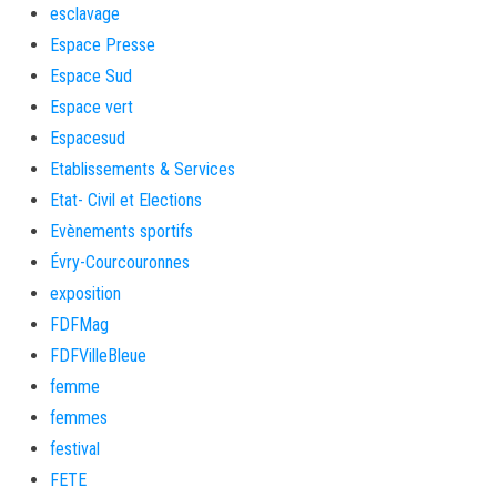
esclavage
Espace Presse
Espace Sud
Espace vert
Espacesud
Etablissements & Services
Etat- Civil et Elections
Evènements sportifs
Évry-Courcouronnes
exposition
FDFMag
FDFVilleBleue
femme
femmes
festival
FETE