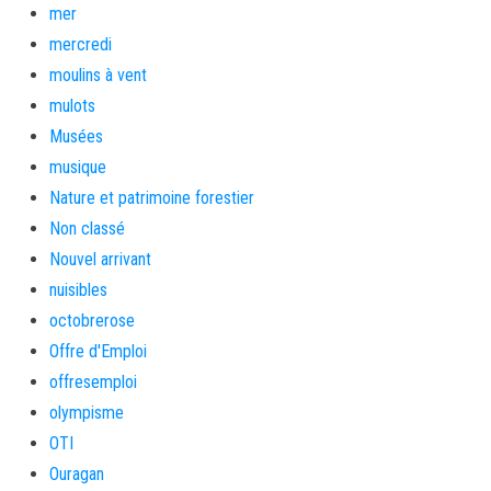
mer
mercredi
moulins à vent
mulots
Musées
musique
Nature et patrimoine forestier
Non classé
Nouvel arrivant
nuisibles
octobrerose
Offre d'Emploi
offresemploi
olympisme
OTI
Ouragan