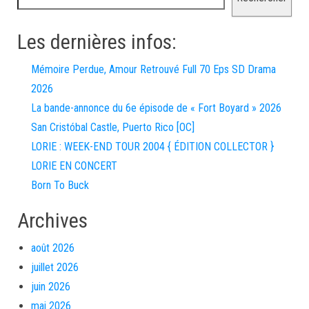
Les dernières infos:
Mémoire Perdue, Amour Retrouvé Full 70 Eps SD Drama
2026
La bande-annonce du 6e épisode de « Fort Boyard » 2026
San Cristóbal Castle, Puerto Rico [OC]
LORIE : WEEK-END TOUR 2004 { ÉDITION COLLECTOR }
LORIE EN CONCERT
Born To Buck
Archives
août 2026
juillet 2026
juin 2026
mai 2026