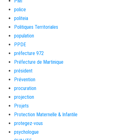
PMI
police
politeia
Politiques Territoriales
population
PPDE
préfecture 972
Préfecture de Martinique
président
Prévention
procuration
projection
Projets
Protection Maternelle & Infantile
protegez-vous
psychologue