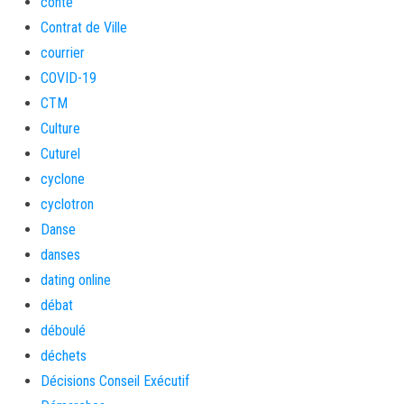
conte
Contrat de Ville
courrier
COVID-19
CTM
Culture
Cuturel
cyclone
cyclotron
Danse
danses
dating online
débat
déboulé
déchets
Décisions Conseil Exécutif