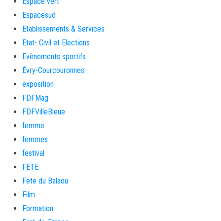
Espace vert
Espacesud
Etablissements & Services
Etat- Civil et Elections
Evènements sportifs
Évry-Courcouronnes
exposition
FDFMag
FDFVilleBleue
femme
femmes
festival
FETE
Fete du Balaou
Film
Formation