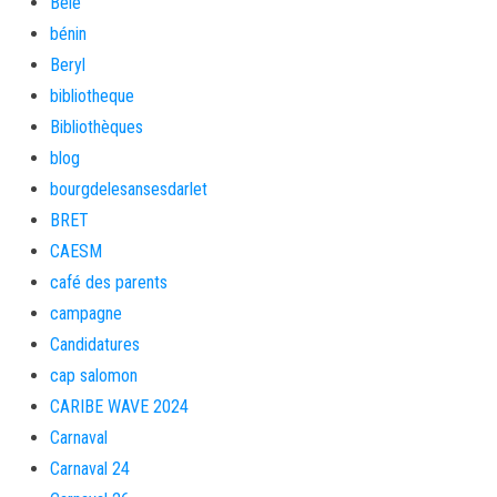
Bèlè
bénin
Beryl
bibliotheque
Bibliothèques
blog
bourgdelesansesdarlet
BRET
CAESM
café des parents
campagne
Candidatures
cap salomon
CARIBE WAVE 2024
Carnaval
Carnaval 24