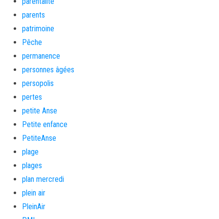
parentalité
parents
patrimoine
Pêche
permanence
personnes âgées
persopolis
pertes
petite Anse
Petite enfance
PetiteAnse
plage
plages
plan mercredi
plein air
PleinAir