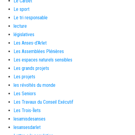
Le Carbet
Le sport
Le tri responsable
lecture
législatives
Les Anses-d'Arlet
Les Assemblées Plénières
Les espaces naturels sensibles
Les grands projets
Les projets
les révoltés du monde
Les Seniors
Les Travaux du Conseil Exécutif
Les Trois-Îlets
lesamisdesanses
lesansesdarlet