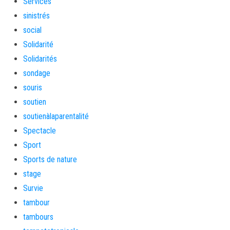
Services
sinistrés
social
Solidarité
Solidarités
sondage
souris
soutien
soutienàlaparentalité
Spectacle
Sport
Sports de nature
stage
Survie
tambour
tambours