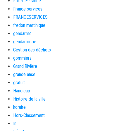
Fort-de-France
France services
FRANCESERVICES
fredon martinique
gendarme
gendarmerie
Gestion des déchets
gommiers
Grand'Rivière
grande anse
gratuit
Handicap
Histoire de la ville
horaire
Hors-Classement
In