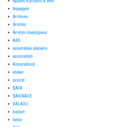
Appels à projets & AMI
Aquagym
Archives
Arrêtés
Arrêtés municipaux
ARS
assemblée plénière
association
Associations
atelier
avocat
BAFA
BAIGNADE
BALAOU
basket
bébé