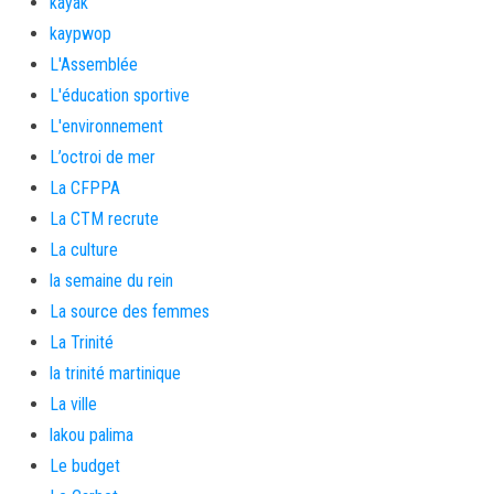
kayak
kaypwop
L'Assemblée
L'éducation sportive
L'environnement
L’octroi de mer
La CFPPA
La CTM recrute
La culture
la semaine du rein
La source des femmes
La Trinité
la trinité martinique
La ville
lakou palima
Le budget