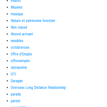
mulots
Musées
musique
Nature et patrimoine forestier
Non classé
Nouvel arrivant
nuisibles
octobrerose
Offre d'Emploi
offresemploi
olympisme
OTI
Ouragan
Overseas Long Distance Relationship
parade
parent