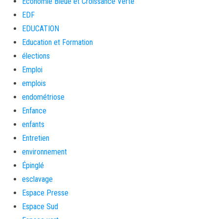
Économie Bleue et Croissance Verte
EDF
EDUCATION
Education et Formation
élections
Emploi
emplois
endométriose
Enfance
enfants
Entretien
environnement
Épinglé
esclavage
Espace Presse
Espace Sud