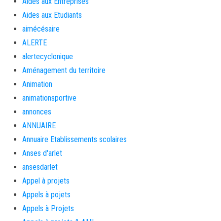
Aides aux Entreprises
Aides aux Etudiants
aimécésaire
ALERTE
alertecyclonique
Aménagement du territoire
Animation
animationsportive
annonces
ANNUAIRE
Annuaire Etablissements scolaires
Anses d'arlet
ansesdarlet
Appel à projets
Appels à pojets
Appels à Projets