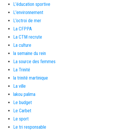
L'éducation sportive
L'environnement
L’octroi de mer
La CFPPA
La CTM recrute
La culture
la semaine du rein
La source des femmes
La Trinité
la trinité martinique
La ville
lakou palima
Le budget
Le Carbet
Le sport
Le tri responsable