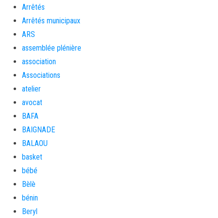
Arrêtés
Arrêtés municipaux
ARS
assemblée plénière
association
Associations
atelier
avocat
BAFA
BAIGNADE
BALAOU
basket
bébé
Bèlè
bénin
Beryl