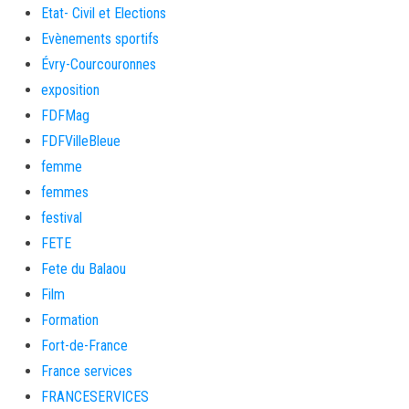
Etat- Civil et Elections
Evènements sportifs
Évry-Courcouronnes
exposition
FDFMag
FDFVilleBleue
femme
femmes
festival
FETE
Fete du Balaou
Film
Formation
Fort-de-France
France services
FRANCESERVICES