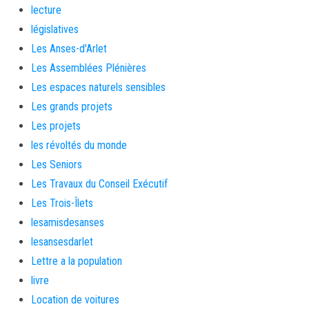
lecture
législatives
Les Anses-d'Arlet
Les Assemblées Plénières
Les espaces naturels sensibles
Les grands projets
Les projets
les révoltés du monde
Les Seniors
Les Travaux du Conseil Exécutif
Les Trois-Îlets
lesamisdesanses
lesansesdarlet
Lettre a la population
livre
Location de voitures