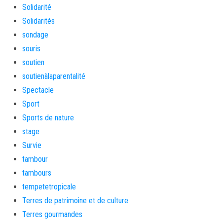
Solidarité
Solidarités
sondage
souris
soutien
soutienàlaparentalité
Spectacle
Sport
Sports de nature
stage
Survie
tambour
tambours
tempetetropicale
Terres de patrimoine et de culture
Terres gourmandes