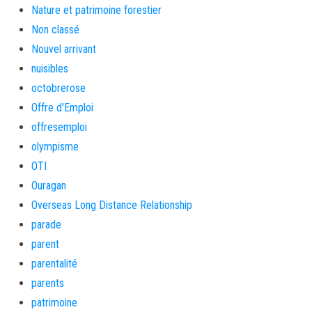
Nature et patrimoine forestier
Non classé
Nouvel arrivant
nuisibles
octobrerose
Offre d'Emploi
offresemploi
olympisme
OTI
Ouragan
Overseas Long Distance Relationship
parade
parent
parentalité
parents
patrimoine