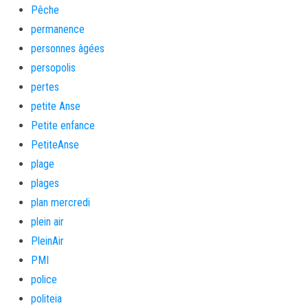
Pêche
permanence
personnes âgées
persopolis
pertes
petite Anse
Petite enfance
PetiteAnse
plage
plages
plan mercredi
plein air
PleinAir
PMI
police
politeia