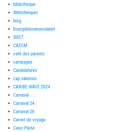
bibliotheque
Bibliothèques
blog
bourgdelesansesdarlet
BRET
CAESM
café des parents
campagne
Candidatures
cap salomon
CARIBE WAVE 2024
Carnaval
Carnaval 24
Carnaval 26
Carnet de voyage
Case-Pilote