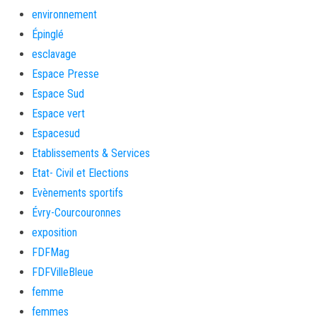
environnement
Épinglé
esclavage
Espace Presse
Espace Sud
Espace vert
Espacesud
Etablissements & Services
Etat- Civil et Elections
Evènements sportifs
Évry-Courcouronnes
exposition
FDFMag
FDFVilleBleue
femme
femmes