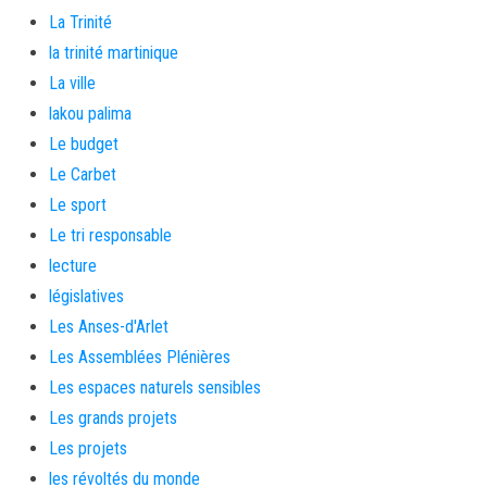
La Trinité
la trinité martinique
La ville
lakou palima
Le budget
Le Carbet
Le sport
Le tri responsable
lecture
législatives
Les Anses-d'Arlet
Les Assemblées Plénières
Les espaces naturels sensibles
Les grands projets
Les projets
les révoltés du monde