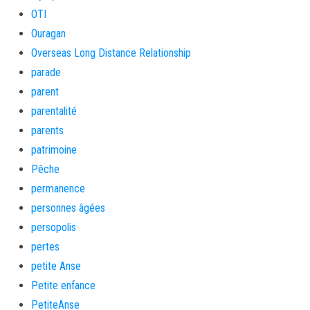
OTI
Ouragan
Overseas Long Distance Relationship
parade
parent
parentalité
parents
patrimoine
Pêche
permanence
personnes âgées
persopolis
pertes
petite Anse
Petite enfance
PetiteAnse