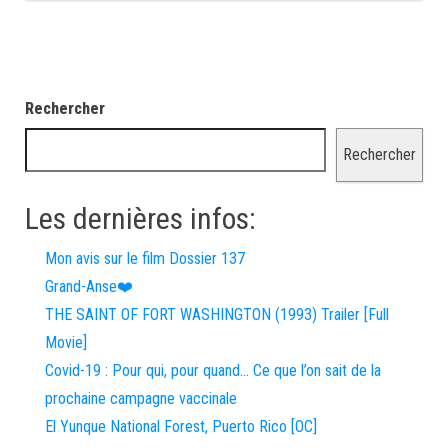
Rechercher
Rechercher
Les dernières infos:
Mon avis sur le film Dossier 137
Grand-Anse❤️
THE SAINT OF FORT WASHINGTON (1993) Trailer [Full
Movie]
Covid-19 : Pour qui, pour quand… Ce que l’on sait de la
prochaine campagne vaccinale
El Yunque National Forest, Puerto Rico [OC]