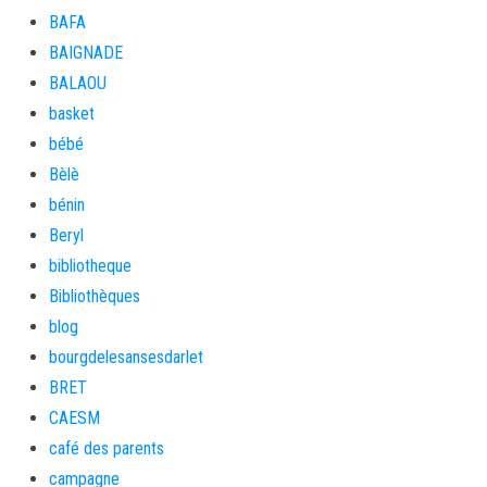
BAFA
BAIGNADE
BALAOU
basket
bébé
Bèlè
bénin
Beryl
bibliotheque
Bibliothèques
blog
bourgdelesansesdarlet
BRET
CAESM
café des parents
campagne