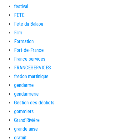
festival
FETE
Fete du Balaou
Film
Formation
Fort-de-France
France services
FRANCESERVICES
fredon martinique
gendarme
gendarmerie
Gestion des déchets
gommiers
Grand'Rivière
grande anse
gratuit