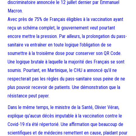
discriminatoire annoncée le 12 juillet dernier par Emmanuel
Macron.
Avec près de 75% de Français éligibles à la vaccination ayant
reçu un schéma complet, le gouvernement veut pourtant
encore mettre la pression. Par ailleurs, la prolongation du pass-
sanitaire va entraîner en toute logique l’obligation de se
soumettre à la troisième dose pour conserver son QR Code.
Une logique brutale à laquelle la majorité des Français se sont
soumis. Pourtant, en Martinique, le CHU a annoncé qu’il ne
respecterait pas les règles du pass-sanitaire sous peine de ne
plus pouvoir recevoir de patients. Une démonstration que la
résistance peut payer.
Dans le même temps, le ministre de la Santé, Olivier Véran,
explique qu’aucun décès imputable à la vaccination contre le
Covid-19 n’a été répertorié. Une affirmation que beaucoup de
scientifiques et de médecins remettent en cause, plaidant pour