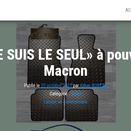
AC
 SUIS LE SEUL» à pouv
Macron
Publié le
23 octobre 2021
par
Killian BOREZO
Catégorie :
Video
Laisser un commentaire