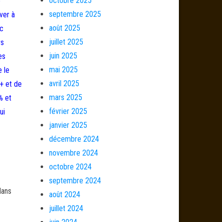
octobre 2025
é
septembre 2025
ver à
août 2025
ic
juillet 2025
rs
juin 2025
es
mai 2025
e le
avril 2025
 + et de
mars 2025
% et
février 2025
ui
janvier 2025
décembre 2024
novembre 2024
octobre 2024
septembre 2024
dans
août 2024
juillet 2024