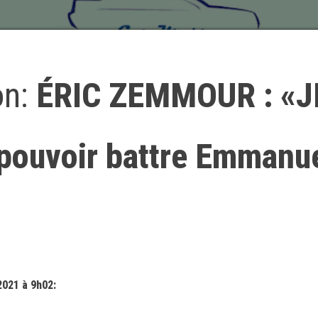
on:
ÉRIC ZEMMOUR : «J
pouvoir battre Emmanu
2021 à 9h02: