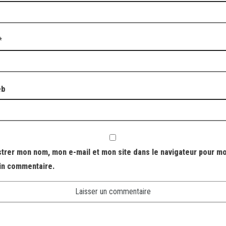
*
eb
strer mon nom, mon e-mail et mon site dans le navigateur pour m
in commentaire.