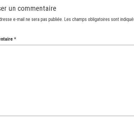
ser un commentaire
dresse e-mail ne sera pas publiée.
Les champs obligatoires sont indiqu
ntaire
*