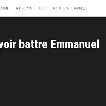
CUEIL
A PROPOS
CGU
ACTUEL SITE AMM
oir battre Emmanuel