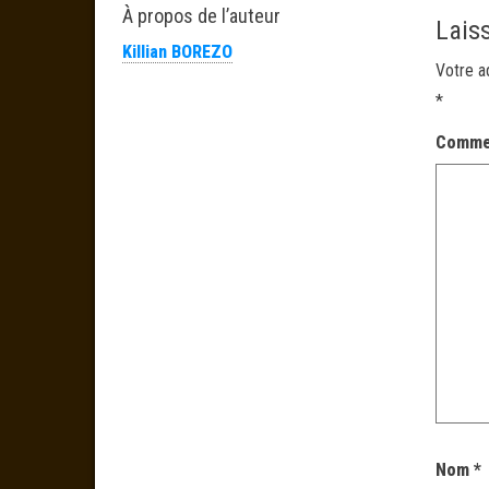
À propos de l’auteur
Lais
Killian BOREZO
Votre a
*
Comme
Nom
*