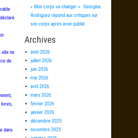
« Mon corps va changer » : Georgina
orable
Rodriguez répond aux critiques sur
 déclaré
son corps après avoir publié…
.
on
Archives
août 2026
 elle ne
juillet 2026
nce de
juin 2026
e
mai 2026
avril 2026
mars 2026
ennent,
février 2026
livres,
janvier 2026
décembre 2025
novembre 2025
le dans