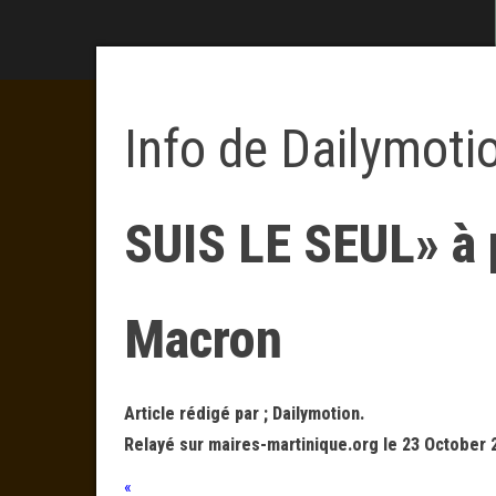
Info de Dailymoti
SUIS LE SEUL» à 
Macron
Article rédigé par ; Dailymotion.
Relayé sur maires-martinique.org le 23 October 
«