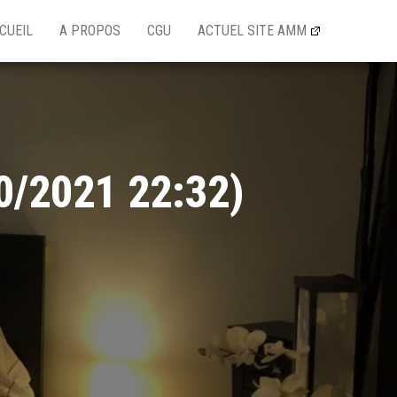
CUEIL
A PROPOS
CGU
ACTUEL SITE AMM
10/2021 22:32)