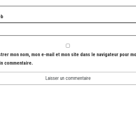
eb
strer mon nom, mon e-mail et mon site dans le navigateur pour m
in commentaire.