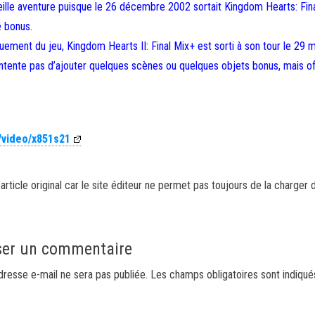
reille aventure puisque le 26 décembre 2002 sortait Kingdom Hearts: Fina
 bonus.
uement du jeu, Kingdom Hearts II: Final Mix+ est sorti à son tour le 29 
ntente pas d’ajouter quelques scènes ou quelques objets bonus, mais of
/video/x851s21
article original car le site éditeur ne permet pas toujours de la charger 
ser un commentaire
dresse e-mail ne sera pas publiée.
Les champs obligatoires sont indiqu