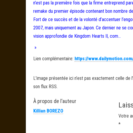
n’est pas la première fois que la firme entreprend pa
remake du premier épisode contenant bon nombre de
Fort de ce succès et de la volonté d’accentuer l’engo
2007, mais uniquement au Japon. Ce dernier ne se co
vision approfondie de Kingdom Hearts II, com…
»
Lien complémentaire:
https://www.dailymotion.com
L’image présentée ici n’est pas exactement celle de l’
son flux RSS.
À propos de l’auteur
Lais
Killian BOREZO
Votre a
*