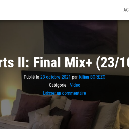
AC
s II: Final Mix+ (23/
Publié le
23 octobre 2021
par
Killian BOREZO
Catégorie :
Video
Laisser un commentaire