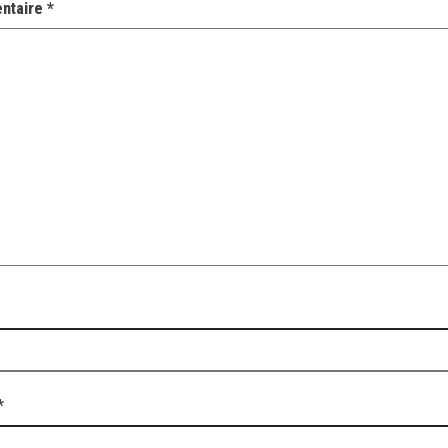
ntaire
*
*