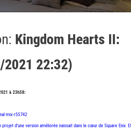
on:
Kingdom Hearts II:
0/2021 22:32)
2021 à 23h58:
inal-mix-r55742
 projet d’une version améliorée naissait dans le cœur de Square Enix. E