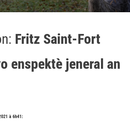
on:
Fritz Saint-Fort
o enspektè jeneral an
2021 à 6h41: