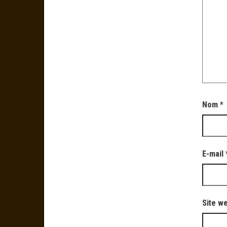
Nom
*
E-mail
Site w