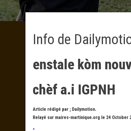
Info de Dailymoti
enstale kòm nouv
chèf a.i IGPNH
Article rédigé par ; Dailymotion.
Relayé sur maires-martinique.org le 24 October 
«