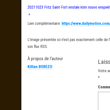
20211023 Fritz Saint-Fort enstale kòm nouvo enspekt
»
Lien complémentaire:
https://www.dailymotion.co
L’image présentée ici n’est pas exactement celle de l’
son flux RSS.
À propos de l’auteur
Lais
Killian BOREZO
Votre a
*
Comme