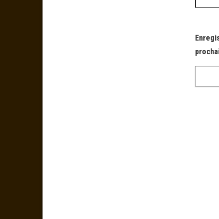
Enregi
procha