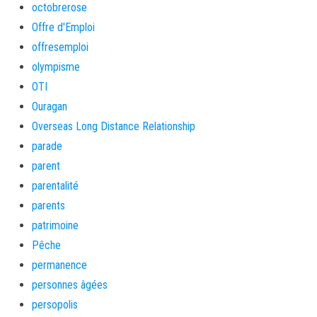
octobrerose
Offre d'Emploi
offresemploi
olympisme
OTI
Ouragan
Overseas Long Distance Relationship
parade
parent
parentalité
parents
patrimoine
Pêche
permanence
personnes âgées
persopolis