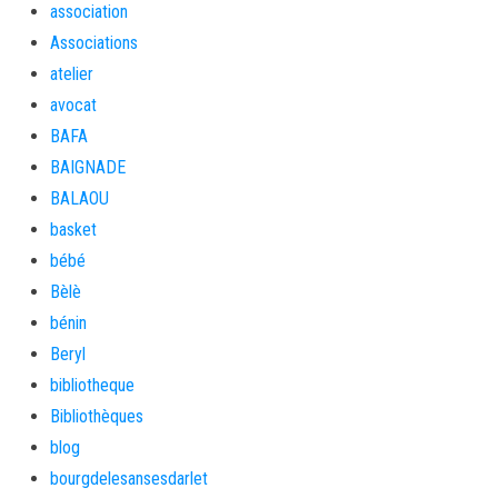
association
Associations
atelier
avocat
BAFA
BAIGNADE
BALAOU
basket
bébé
Bèlè
bénin
Beryl
bibliotheque
Bibliothèques
blog
bourgdelesansesdarlet