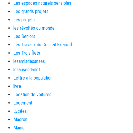
Les espaces naturels sensibles
Les grands projets
Les projets
les révoltés du monde
Les Seniors
Les Travaux du Conseil Exécutif
Les Trois-Îlets
lesamisdesanses
lesansesdarlet
Lettre a la population
livre
Location de voitures
Logement
Lycées
Macron
Mairie