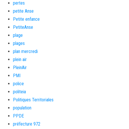
pertes
petite Anse
Petite enfance
PetiteAnse
plage
plages
plan mercredi
plein air
PleinAir
PMI
police
politeia
Politiques Territoriales
population
PPDE
préfecture 972