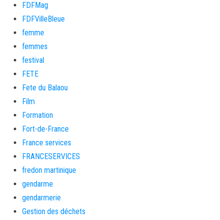
FDFMag
FDFVilleBleue
femme
femmes
festival
FETE
Fete du Balaou
Film
Formation
Fort-de-France
France services
FRANCESERVICES
fredon martinique
gendarme
gendarmerie
Gestion des déchets