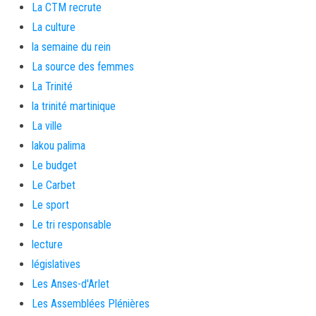
La CTM recrute
La culture
la semaine du rein
La source des femmes
La Trinité
la trinité martinique
La ville
lakou palima
Le budget
Le Carbet
Le sport
Le tri responsable
lecture
législatives
Les Anses-d'Arlet
Les Assemblées Plénières