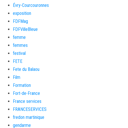
Évry-Courcouronnes
exposition
FDFMag
FDFVilleBleue
femme
femmes
festival
FETE
Fete du Balaou
Film
Formation
Fort-de-France
France services
FRANCESERVICES
fredon martinique
gendarme