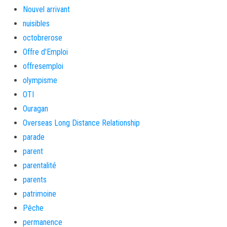
Nouvel arrivant
nuisibles
octobrerose
Offre d'Emploi
offresemploi
olympisme
OTI
Ouragan
Overseas Long Distance Relationship
parade
parent
parentalité
parents
patrimoine
Pêche
permanence