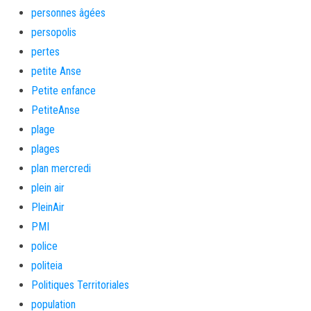
personnes âgées
persopolis
pertes
petite Anse
Petite enfance
PetiteAnse
plage
plages
plan mercredi
plein air
PleinAir
PMI
police
politeia
Politiques Territoriales
population