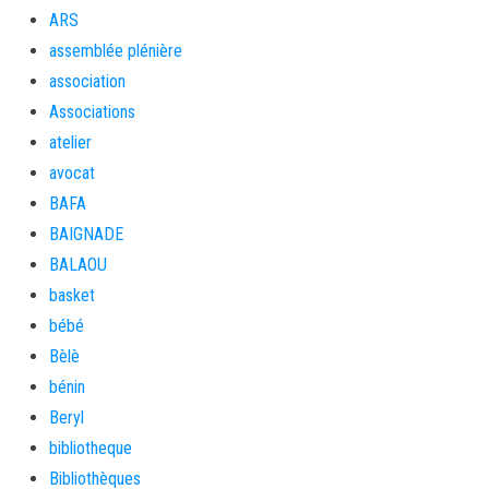
ARS
assemblée plénière
association
Associations
atelier
avocat
BAFA
BAIGNADE
BALAOU
basket
bébé
Bèlè
bénin
Beryl
bibliotheque
Bibliothèques