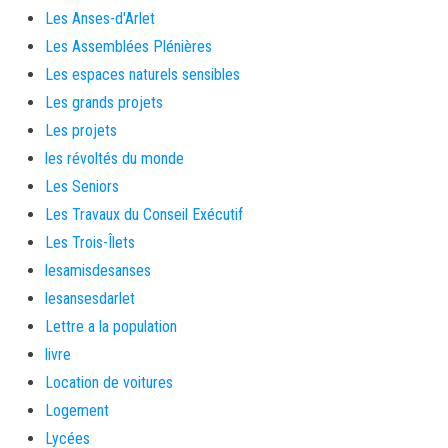
Les Anses-d'Arlet
Les Assemblées Plénières
Les espaces naturels sensibles
Les grands projets
Les projets
les révoltés du monde
Les Seniors
Les Travaux du Conseil Exécutif
Les Trois-Îlets
lesamisdesanses
lesansesdarlet
Lettre a la population
livre
Location de voitures
Logement
Lycées