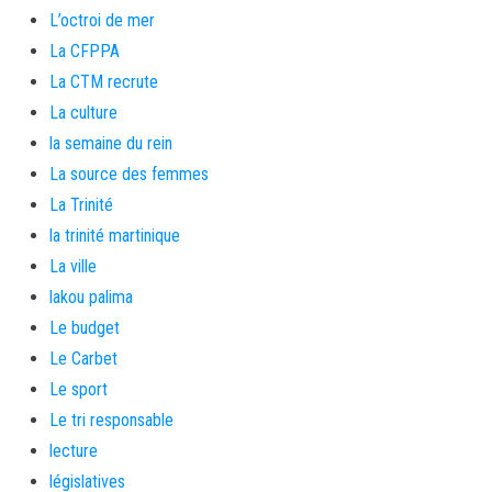
L’octroi de mer
La CFPPA
La CTM recrute
La culture
la semaine du rein
La source des femmes
La Trinité
la trinité martinique
La ville
lakou palima
Le budget
Le Carbet
Le sport
Le tri responsable
lecture
législatives