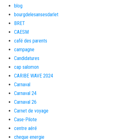
blog
bourgdelesansesdarlet
BRET
CAESM
café des parents
campagne
Candidatures
cap salomon
CARIBE WAVE 2024
Carnaval
Carnaval 24
Carnaval 26
Carnet de voyage
Case-Pilote
centre aéré
cheque energie