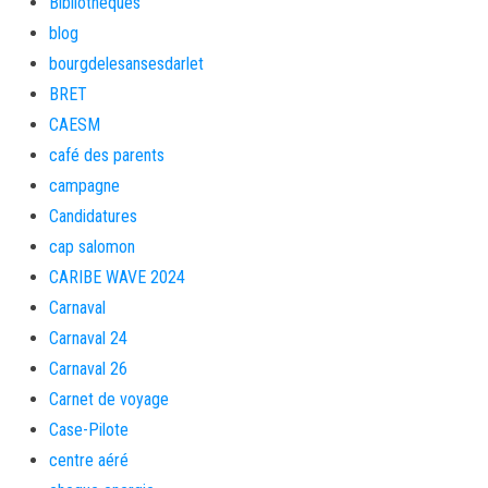
Bibliothèques
blog
bourgdelesansesdarlet
BRET
CAESM
café des parents
campagne
Candidatures
cap salomon
CARIBE WAVE 2024
Carnaval
Carnaval 24
Carnaval 26
Carnet de voyage
Case-Pilote
centre aéré