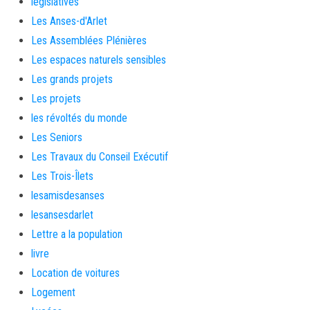
législatives
Les Anses-d'Arlet
Les Assemblées Plénières
Les espaces naturels sensibles
Les grands projets
Les projets
les révoltés du monde
Les Seniors
Les Travaux du Conseil Exécutif
Les Trois-Îlets
lesamisdesanses
lesansesdarlet
Lettre a la population
livre
Location de voitures
Logement