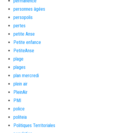
permanence
personnes âgées
persopolis
pertes
petite Anse
Petite enfance
PetiteAnse
plage
plages
plan mercredi
plein air
PleinAir
PMI
police
politeia
Politiques Territoriales