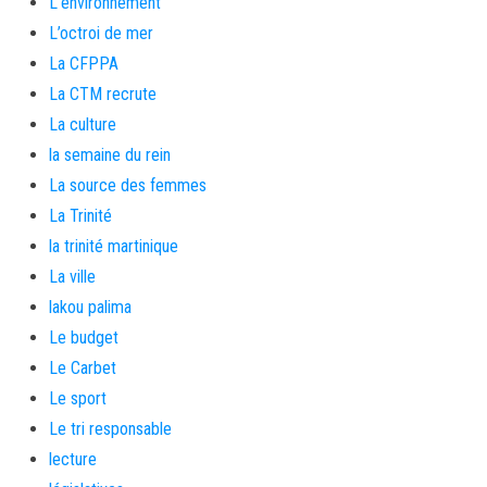
L'environnement
L’octroi de mer
La CFPPA
La CTM recrute
La culture
la semaine du rein
La source des femmes
La Trinité
la trinité martinique
La ville
lakou palima
Le budget
Le Carbet
Le sport
Le tri responsable
lecture