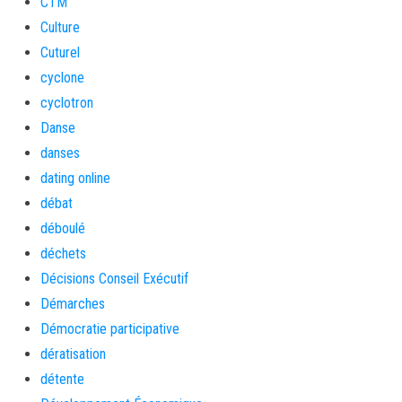
CTM
Culture
Cuturel
cyclone
cyclotron
Danse
danses
dating online
débat
déboulé
déchets
Décisions Conseil Exécutif
Démarches
Démocratie participative
dératisation
détente