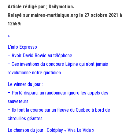
Article rédigé par ; Dailymotion.
Relayé sur maires-martinique.org le 27 octobre 2021 à
12h59:
«
L’info Expresso
– Avoir David Bowie au téléphone
– Ces inventions du concours Lépine qui n’ont jamais
révolutionné notre quotidien
Le winner du jour :
– Porté disparu, un randonneur ignore les appels des
sauveteurs
– Ils font la course sur un fleuve du Québec à bord de
citrouilles géantes
La chanson du jour : Coldplay « Viva La Vida »