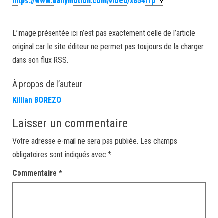
https://www.dailymotion.com/video/x854frp
L’image présentée ici n’est pas exactement celle de l’article
original car le site éditeur ne permet pas toujours de la charger
dans son flux RSS.
À propos de l’auteur
Killian BOREZO
Laisser un commentaire
Votre adresse e-mail ne sera pas publiée.
Les champs
obligatoires sont indiqués avec
*
Commentaire
*