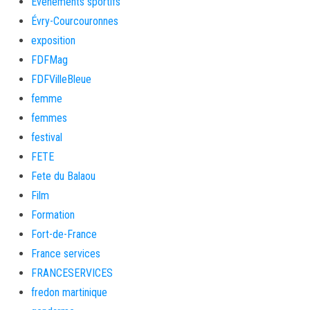
Evènements sportifs
Évry-Courcouronnes
exposition
FDFMag
FDFVilleBleue
femme
femmes
festival
FETE
Fete du Balaou
Film
Formation
Fort-de-France
France services
FRANCESERVICES
fredon martinique