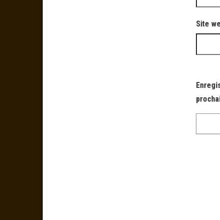
Site w
Enregi
procha