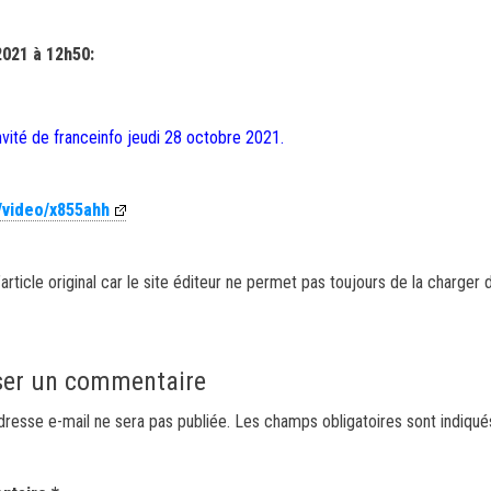
2021 à 12h50:
invité de franceinfo jeudi 28 octobre 2021.
/video/x855ahh
article original car le site éditeur ne permet pas toujours de la charger 
ser un commentaire
dresse e-mail ne sera pas publiée.
Les champs obligatoires sont indiqu