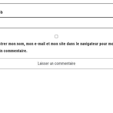
eb
strer mon nom, mon e-mail et mon site dans le navigateur pour m
in commentaire.