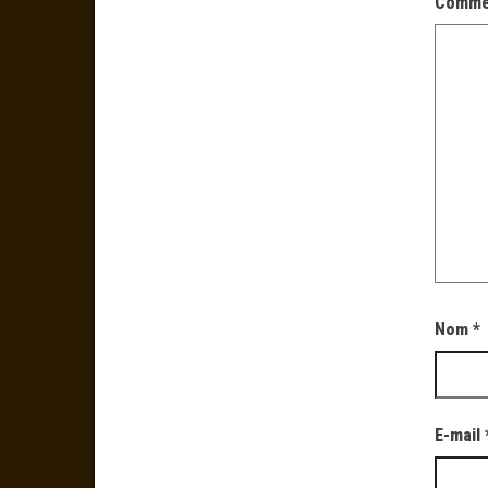
Comme
Nom
*
E-mail