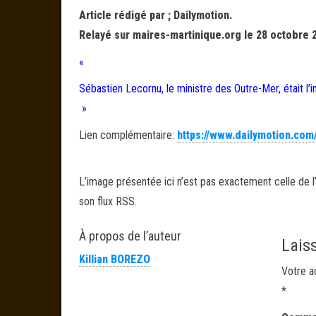
Article rédigé par ; Dailymotion.
Relayé sur maires-martinique.org le 28 octobre 
«
Sébastien Lecornu, le ministre des Outre-Mer, était l’
»
Lien complémentaire:
https://www.dailymotion.com
L’image présentée ici n’est pas exactement celle de l’
son flux RSS.
À propos de l’auteur
Lais
Killian BOREZO
Votre a
*