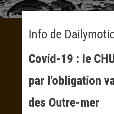
Info de Dailymoti
Covid-19 : le CH
par l’obligation v
des Outre-mer