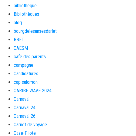
bibliotheque
Bibliothèques
blog
bourgdelesansesdarlet
BRET
CAESM
café des parents
campagne
Candidatures
cap salomon
CARIBE WAVE 2024
Carnaval
Carnaval 24
Carnaval 26
Carnet de voyage
Case-Pilote