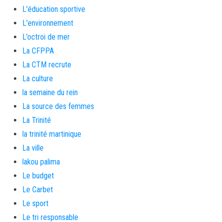
L'éducation sportive
L'environnement
L’octroi de mer
La CFPPA
La CTM recrute
La culture
la semaine du rein
La source des femmes
La Trinité
la trinité martinique
La ville
lakou palima
Le budget
Le Carbet
Le sport
Le tri responsable