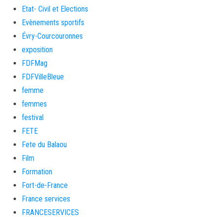
Etat- Civil et Elections
Evènements sportifs
Évry-Courcouronnes
exposition
FDFMag
FDFVilleBleue
femme
femmes
festival
FETE
Fete du Balaou
Film
Formation
Fort-de-France
France services
FRANCESERVICES