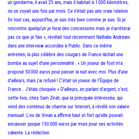
un gendarme, il avait 25 ans, mais il habitait à 1 000 kilomètres,
on se voyait une fois par mois. Ce n’était pas une vraie relation.
En tout cas, aujourd’hui, je suis très bien comme je suis. Si je
rencontre quelqu’un je ferai des concessions mais je n’arrêterai
pas ce que je fais », révélait tout récemment Nathalie Andréani
dans une interview accordée à Public. Dans ce même
entretien, la plus célèbre des cougars de France lâchait une
bombe au sujet d’une personnalité : « Un joueur de foot m’a
proposé 50 000 euros pour passer la nuit avec moi. Plus d’une
d’ailleurs, mais j’ai refusé ! C’était un joueur de l’Équipe de
France… J’étais choquée ».D’ailleurs, en parlant d’argent, c’est,
cette-fois, chez Sam Zirah, que la principale intéressée, qui
vend des contenus de charme sur Internet, a révélé son salaire
mensuel. L’ex de Vivian a affirmé haut et fort qu’elle pouvait
encaisser jusque 150.000 euros par mois pour ses activités
caliente. La rédaction