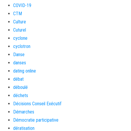
COVID-19
CTM
Culture
Cuturel
cyclone
cyclotron
Danse
danses
dating online
débat
déboulé
déchets
Décisions Conseil Exécutif
Démarches
Démocratie participative
dératisation