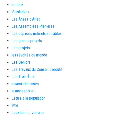
lecture
législatives
Les Anses-d'Arlet
Les Assemblées Plénières
Les espaces naturels sensibles
Les grands projets
Les projets
les révoltés du monde
Les Seniors
Les Travaux du Conseil Exécutif
Les Trois-Îlets
lesamisdesanses
lesansesdarlet
Lettre a la population
livre
Location de voitures