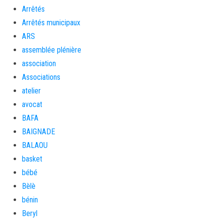
Arrêtés
Arrêtés municipaux
ARS
assemblée plénière
association
Associations
atelier
avocat
BAFA
BAIGNADE
BALAOU
basket
bébé
Bèlè
bénin
Beryl