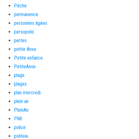
Pêche
permanence
personnes âgées
persopolis
pertes
petite Anse
Petite enfance
PetiteAnse
plage
plages
plan mercredi
plein air
PleinAir
PMI
police
politeia