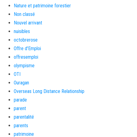
Nature et patrimoine forestier
Non classé
Nouvel arrivant
nuisibles
octobrerose
Offre d'Emploi
offresemploi
olympisme
OTI
Ouragan
Overseas Long Distance Relationship
parade
parent
parentalité
parents
patrimoine