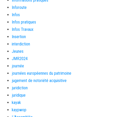
Informations pratiques
Inforoute
Infos
Infos pratiques
Infos Travaux
Insertion
interdiction
Jeunes
JMR2024
journée
journées européennes du patrimoine
jugement de notoriété acquisitive
juridiction
juridique
kayak
kaypwop