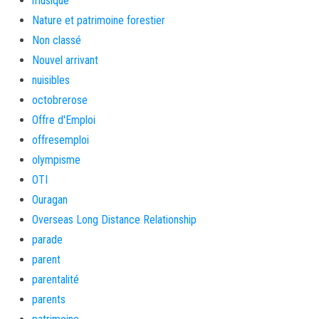
musique
Nature et patrimoine forestier
Non classé
Nouvel arrivant
nuisibles
octobrerose
Offre d'Emploi
offresemploi
olympisme
OTI
Ouragan
Overseas Long Distance Relationship
parade
parent
parentalité
parents