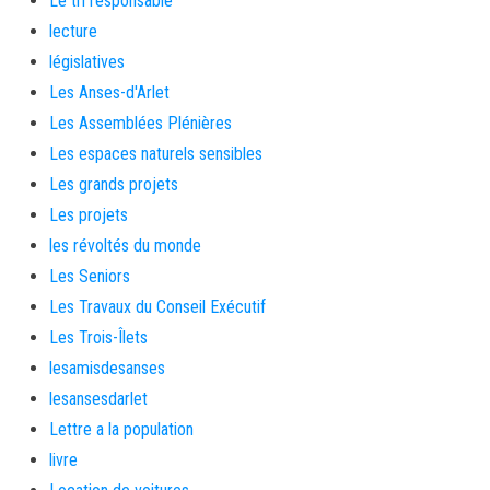
Le tri responsable
lecture
législatives
Les Anses-d'Arlet
Les Assemblées Plénières
Les espaces naturels sensibles
Les grands projets
Les projets
les révoltés du monde
Les Seniors
Les Travaux du Conseil Exécutif
Les Trois-Îlets
lesamisdesanses
lesansesdarlet
Lettre a la population
livre