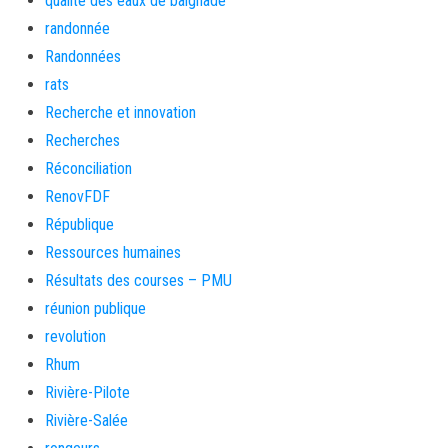
qualité des eaux de baignade
randonnée
Randonnées
rats
Recherche et innovation
Recherches
Réconciliation
RenovFDF
République
Ressources humaines
Résultats des courses – PMU
réunion publique
revolution
Rhum
Rivière-Pilote
Rivière-Salée