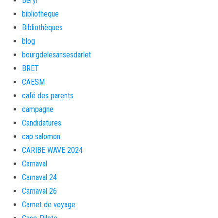
Beryl
bibliotheque
Bibliothèques
blog
bourgdelesansesdarlet
BRET
CAESM
café des parents
campagne
Candidatures
cap salomon
CARIBE WAVE 2024
Carnaval
Carnaval 24
Carnaval 26
Carnet de voyage