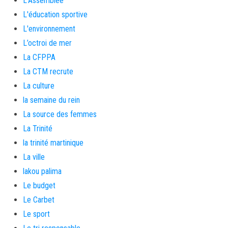
L'Assemblée
L'éducation sportive
L'environnement
L’octroi de mer
La CFPPA
La CTM recrute
La culture
la semaine du rein
La source des femmes
La Trinité
la trinité martinique
La ville
lakou palima
Le budget
Le Carbet
Le sport