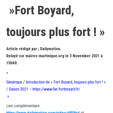
»Fort Boyard,
toujours plus fort ! »
Article rédigé par ; Dailymotion.
Relayé sur maires-martinique.org le 3 November 2021 à
15h40:
«
Générique / Introduction de « Fort Boyard, toujours plus fort ! »
/ Saison 2021 – https://www.fan-fortboyard.fr/
»
Lien complémentaire:
https://www.dailymotion.com/video/x859jr4