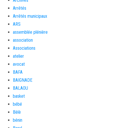
Archives
Arrêtés
Arrêtés municipaux
ARS
assemblée plénière
association
Associations
atelier
avocat
BAFA
BAIGNADE
BALAOU
basket
bébé
Bèlè
bénin