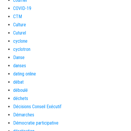
courrier
COVID-19
CTM
Culture
Cuturel
cyclone
cyclotron
Danse
danses
dating online
débat
déboulé
déchets
Décisions Conseil Exécutif
Démarches
Démocratie participative