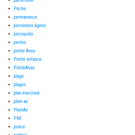
patrimoine
Pêche
permanence
personnes âgées
persopolis
pertes
petite Anse
Petite enfance
PetiteAnse
plage
plages
plan mercredi
plein air
PleinAir
PMI
police