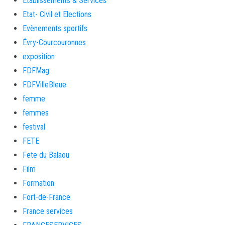
Etablissements & Services
Etat- Civil et Elections
Evènements sportifs
Évry-Courcouronnes
exposition
FDFMag
FDFVilleBleue
femme
femmes
festival
FETE
Fete du Balaou
Film
Formation
Fort-de-France
France services