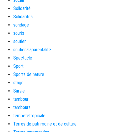
social
Solidarité
Solidarités
sondage
souris
soutien
soutienàlaparentalité
Spectacle
Sport
Sports de nature
stage
Survie
tambour
tambours
tempetetropicale
Terres de patrimoine et de culture