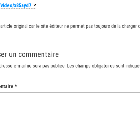
/video/x85ayd7
article original car le site éditeur ne permet pas toujours de la charger 
ser un commentaire
dresse e-mail ne sera pas publiée.
Les champs obligatoires sont indiqu
ntaire
*