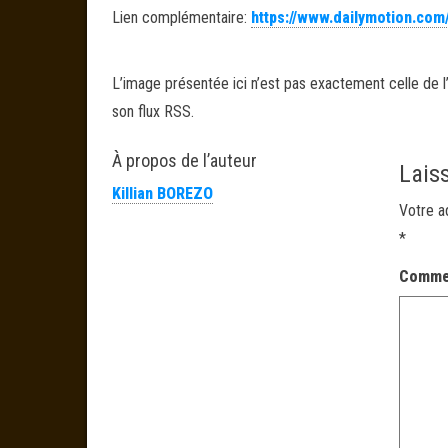
Lien complémentaire:
https://www.dailymotion.com
L’image présentée ici n’est pas exactement celle de l’
son flux RSS.
À propos de l’auteur
Lais
Killian BOREZO
Votre a
*
Comme