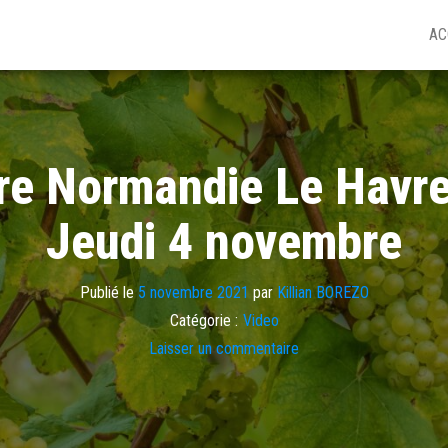
AC
e Normandie Le Havre
Jeudi 4 novembre
Publié le
5 novembre 2021
par
Killian BOREZO
Catégorie :
Video
Laisser un commentaire