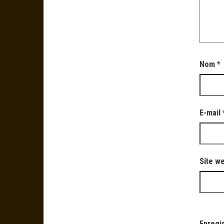
Nom
*
E-mail
Site w
Enregi