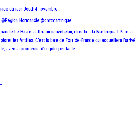
mage du jour Jeudi 4 novembre
 @Région Normandie @cmtmartinique
ndie Le Havre s’offre un nouvel élan, direction la Martinique ! Pour la
lorer les Antilles. C’est la baie de Fort-de-France qui accueillera l’arriv
nte, avec la promesse d’un joli spectacle.
…