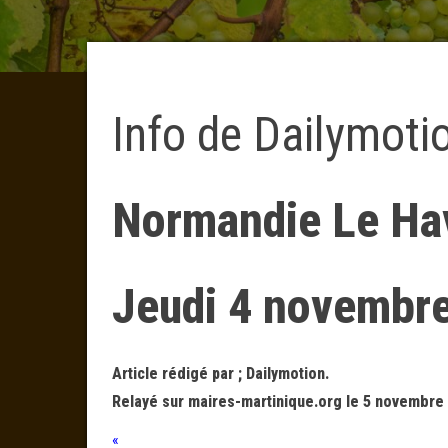
Info de Dailymoti
Normandie Le Hav
Jeudi 4 novembr
Article rédigé par ; Dailymotion.
Relayé sur maires-martinique.org le 5 novembre 
«