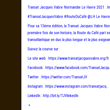
Transat Jacques Vabre Normandie Le Havre 2021 : I
#TransatJacquesVabre #RouteDuCafé @LH Le Havre
Pour sa 15ème édition, la Transat Jacques Vabre Norma
première fois de son histoire, la Route du Café part exp
transatlantique en duo la plus longue et la plus exigea
Suivez la course sur :
Le site web : https://www.transatjacquesvabre.org/fr
Facebook : https://www.facebook.com/TransatJacqu
Twitter : https://twitter.com/TransatJV
Instagram : https://www.instagram.com/transatjacq…
LinkedIn : http://bit.ly/TJVlinkedIn
»