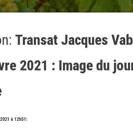
on:
Transat Jacques Vab
re 2021 : Image du jou
e
2021 à 12h51: