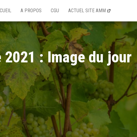
CUEIL
A PROPOS
CGU
ACTUEL SITE AMM
 2021 : Image du jour