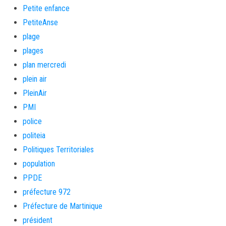
Petite enfance
PetiteAnse
plage
plages
plan mercredi
plein air
PleinAir
PMI
police
politeia
Politiques Territoriales
population
PPDE
préfecture 972
Préfecture de Martinique
président