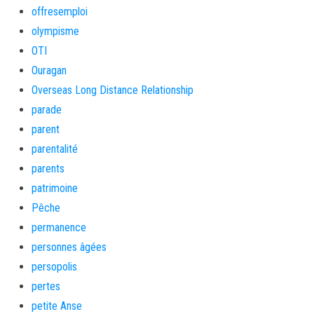
offresemploi
olympisme
OTI
Ouragan
Overseas Long Distance Relationship
parade
parent
parentalité
parents
patrimoine
Pêche
permanence
personnes âgées
persopolis
pertes
petite Anse