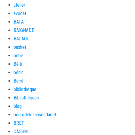
atelier
avocat
BAFA
BAIGNADE
BALAOU
basket
bébé
Bèlè
bénin
Beryl
bibliotheque
Bibliothèques
blog
bourgdelesansesdarlet
BRET
CAESM