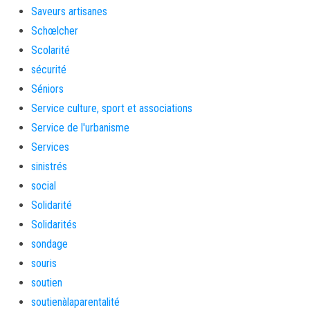
Saveurs artisanes
Schœlcher
Scolarité
sécurité
Séniors
Service culture, sport et associations
Service de l'urbanisme
Services
sinistrés
social
Solidarité
Solidarités
sondage
souris
soutien
soutienàlaparentalité