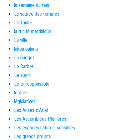
la semaine du rein
La source des femmes
La Trinité
la trinité martinique
La ville
lakou palima
Le budget
Le Carbet
Le sport
Le tri responsable
lecture
législatives
Les Anses-d'Arlet
Les Assemblées Plénières
Les espaces naturels sensibles
Les grands projets