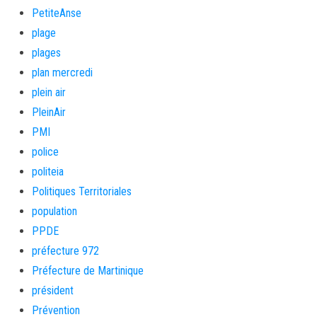
PetiteAnse
plage
plages
plan mercredi
plein air
PleinAir
PMI
police
politeia
Politiques Territoriales
population
PPDE
préfecture 972
Préfecture de Martinique
président
Prévention