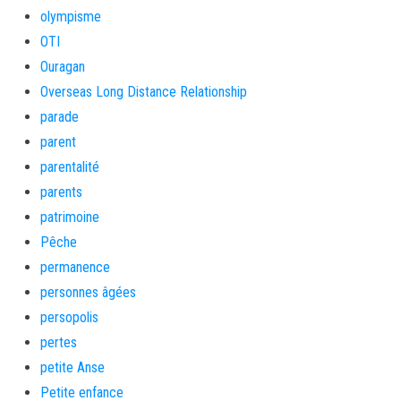
olympisme
OTI
Ouragan
Overseas Long Distance Relationship
parade
parent
parentalité
parents
patrimoine
Pêche
permanence
personnes âgées
persopolis
pertes
petite Anse
Petite enfance