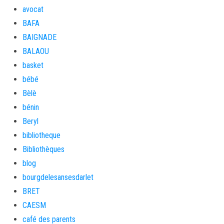
avocat
BAFA
BAIGNADE
BALAOU
basket
bébé
Bèlè
bénin
Beryl
bibliotheque
Bibliothèques
blog
bourgdelesansesdarlet
BRET
CAESM
café des parents