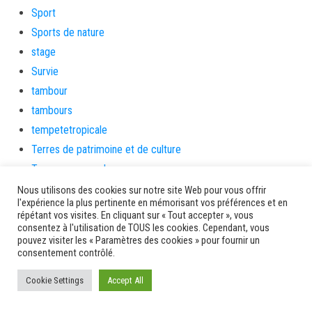
Sport
Sports de nature
stage
Survie
tambour
tambours
tempetetropicale
Terres de patrimoine et de culture
Terres gourmandes
théâtre
Nous utilisons des cookies sur notre site Web pour vous offrir
l'expérience la plus pertinente en mémorisant vos préférences et en
Tourisme
répétant vos visites. En cliquant sur « Tout accepter », vous
toussaint
consentez à l'utilisation de TOUS les cookies. Cependant, vous
pouvez visiter les « Paramètres des cookies » pour fournir un
tradition
consentement contrôlé.
Transition Energétique
Cookie Settings
Accept All
Transport et routes
Travail