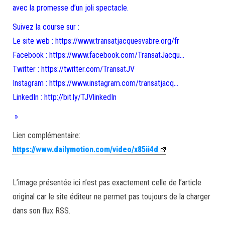
avec la promesse d’un joli spectacle.
Suivez la course sur :
Le site web : https://www.transatjacquesvabre.org/fr
Facebook : https://www.facebook.com/TransatJacqu…
Twitter : https://twitter.com/TransatJV
Instagram : https://www.instagram.com/transatjacq…
LinkedIn : http://bit.ly/TJVlinkedIn
»
Lien complémentaire:
https://www.dailymotion.com/video/x85ii4d
L’image présentée ici n’est pas exactement celle de l’article
original car le site éditeur ne permet pas toujours de la charger
dans son flux RSS.