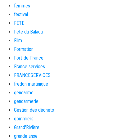
femmes
festival
FETE
Fete du Balaou
Film
Formation
Fort-de-France
France services
FRANCESERVICES
fredon martinique
gendarme
gendarmerie
Gestion des déchets
gommiers
Grand'Rivière
grande anse