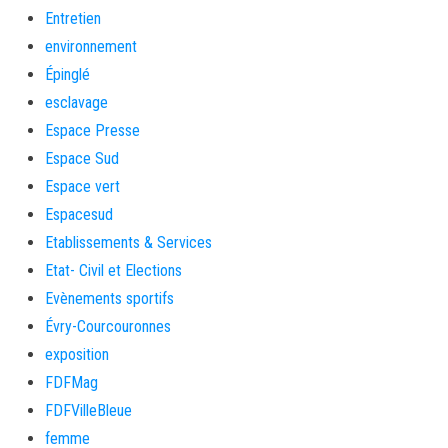
Entretien
environnement
Épinglé
esclavage
Espace Presse
Espace Sud
Espace vert
Espacesud
Etablissements & Services
Etat- Civil et Elections
Evènements sportifs
Évry-Courcouronnes
exposition
FDFMag
FDFVilleBleue
femme