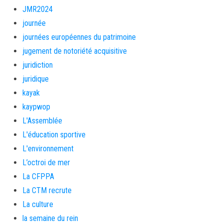
JMR2024
journée
journées européennes du patrimoine
jugement de notoriété acquisitive
juridiction
juridique
kayak
kaypwop
L'Assemblée
L'éducation sportive
L'environnement
L’octroi de mer
La CFPPA
La CTM recrute
La culture
la semaine du rein