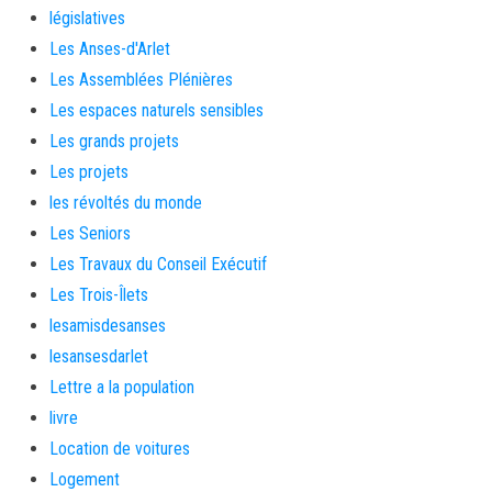
législatives
Les Anses-d'Arlet
Les Assemblées Plénières
Les espaces naturels sensibles
Les grands projets
Les projets
les révoltés du monde
Les Seniors
Les Travaux du Conseil Exécutif
Les Trois-Îlets
lesamisdesanses
lesansesdarlet
Lettre a la population
livre
Location de voitures
Logement