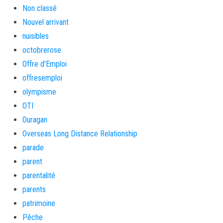
Non classé
Nouvel arrivant
nuisibles
octobrerose
Offre d'Emploi
offresemploi
olympisme
OTI
Ouragan
Overseas Long Distance Relationship
parade
parent
parentalité
parents
patrimoine
Pêche