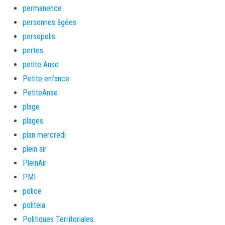
permanence
personnes âgées
persopolis
pertes
petite Anse
Petite enfance
PetiteAnse
plage
plages
plan mercredi
plein air
PleinAir
PMI
police
politeia
Politiques Territoriales