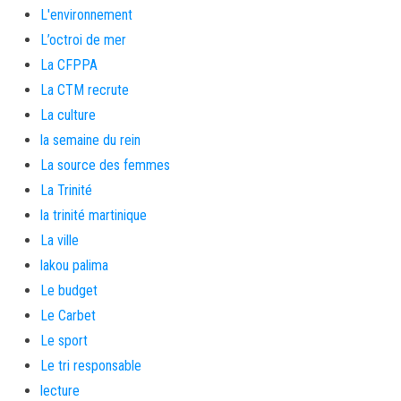
L'environnement
L’octroi de mer
La CFPPA
La CTM recrute
La culture
la semaine du rein
La source des femmes
La Trinité
la trinité martinique
La ville
lakou palima
Le budget
Le Carbet
Le sport
Le tri responsable
lecture