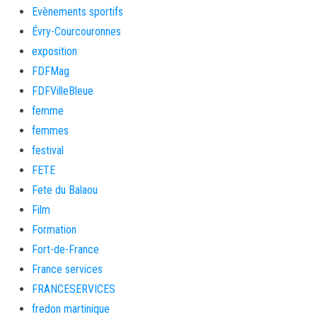
Evènements sportifs
Évry-Courcouronnes
exposition
FDFMag
FDFVilleBleue
femme
femmes
festival
FETE
Fete du Balaou
Film
Formation
Fort-de-France
France services
FRANCESERVICES
fredon martinique