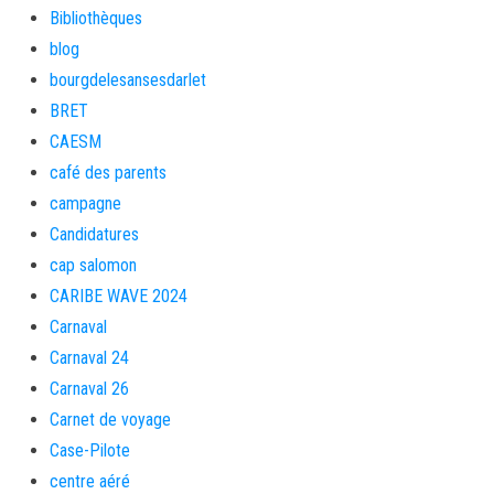
Bibliothèques
blog
bourgdelesansesdarlet
BRET
CAESM
café des parents
campagne
Candidatures
cap salomon
CARIBE WAVE 2024
Carnaval
Carnaval 24
Carnaval 26
Carnet de voyage
Case-Pilote
centre aéré