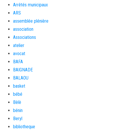
Arrêtés municipaux
ARS
assemblée plénière
association
Associations
atelier
avocat
BAFA
BAIGNADE
BALAOU
basket
bébé
Bèlè
bénin
Beryl
bibliotheque