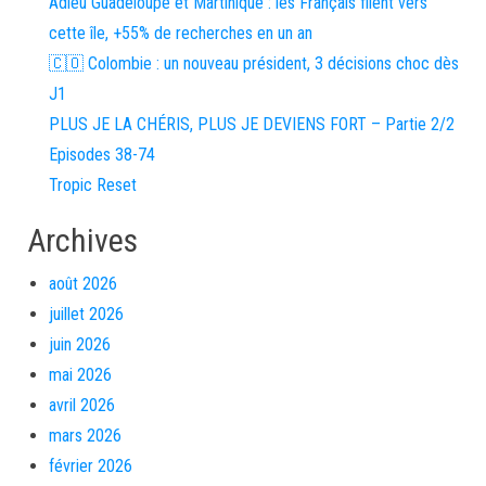
Adieu Guadeloupe et Martinique : les Français filent vers
cette île, +55% de recherches en un an
🇨🇴 Colombie : un nouveau président, 3 décisions choc dès
J1
PLUS JE LA CHÉRIS, PLUS JE DEVIENS FORT – Partie 2/2
Episodes 38-74
Tropic Reset
Archives
août 2026
juillet 2026
juin 2026
mai 2026
avril 2026
mars 2026
février 2026