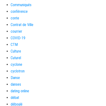
Communiqués
conférence
conte
Contrat de Ville
courrier
COVID-19
CTM
Culture
Cuturel
cyclone
cyclotron
Danse
danses
dating online
débat
déboulé