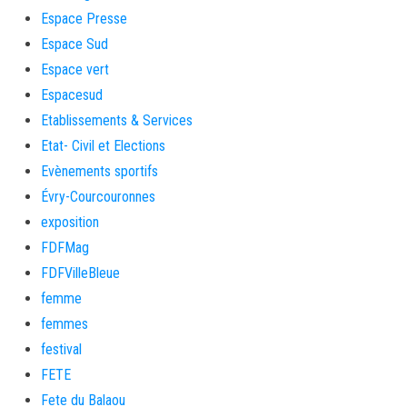
Espace Presse
Espace Sud
Espace vert
Espacesud
Etablissements & Services
Etat- Civil et Elections
Evènements sportifs
Évry-Courcouronnes
exposition
FDFMag
FDFVilleBleue
femme
femmes
festival
FETE
Fete du Balaou