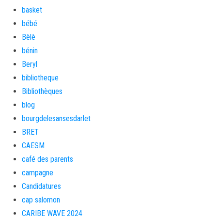
basket
bébé
Bèlè
bénin
Beryl
bibliotheque
Bibliothèques
blog
bourgdelesansesdarlet
BRET
CAESM
café des parents
campagne
Candidatures
cap salomon
CARIBE WAVE 2024