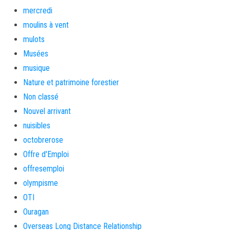
mercredi
moulins à vent
mulots
Musées
musique
Nature et patrimoine forestier
Non classé
Nouvel arrivant
nuisibles
octobrerose
Offre d'Emploi
offresemploi
olympisme
OTI
Ouragan
Overseas Long Distance Relationship