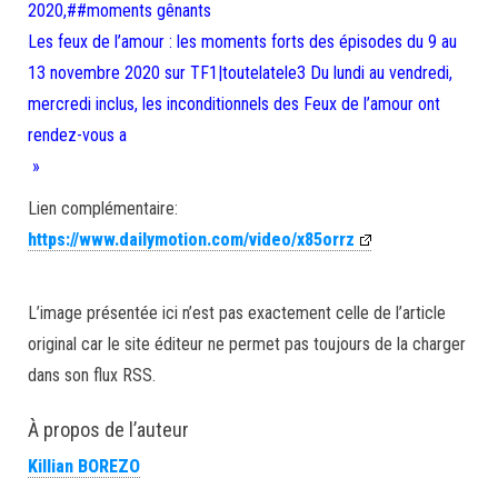
2020,##moments gênants
Les feux de l’amour : les moments forts des épisodes du 9 au
13 novembre 2020 sur TF1|toutelatele3 Du lundi au vendredi,
mercredi inclus, les inconditionnels des Feux de l’amour ont
rendez-vous a
»
Lien complémentaire:
https://www.dailymotion.com/video/x85orrz
L’image présentée ici n’est pas exactement celle de l’article
original car le site éditeur ne permet pas toujours de la charger
dans son flux RSS.
À propos de l’auteur
Killian BOREZO