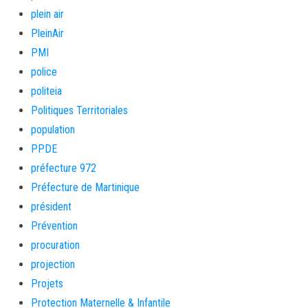
plein air
PleinAir
PMI
police
politeia
Politiques Territoriales
population
PPDE
préfecture 972
Préfecture de Martinique
président
Prévention
procuration
projection
Projets
Protection Maternelle & Infantile