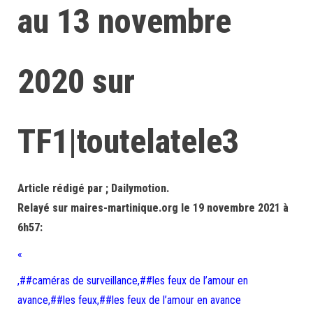
au 13 novembre
2020 sur
TF1|toutelatele3
Article rédigé par ; Dailymotion.
Relayé sur maires-martinique.org le 19 novembre 2021 à
6h57:
«
,##caméras de surveillance,##les feux de l’amour en
avance,##les feux,##les feux de l’amour en avance