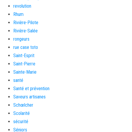
revolution
Rhum
Rivière-Pilote
Rivière-Salée
rongeurs
rue case toto
Saint-Esprit
Saint-Pierre
Sainte-Marie
santé
Santé et prévention
Saveurs artisanes
Schœlcher
Scolarité
sécurité
Séniors