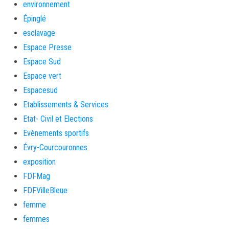
environnement
Épinglé
esclavage
Espace Presse
Espace Sud
Espace vert
Espacesud
Etablissements & Services
Etat- Civil et Elections
Evènements sportifs
Évry-Courcouronnes
exposition
FDFMag
FDFVilleBleue
femme
femmes