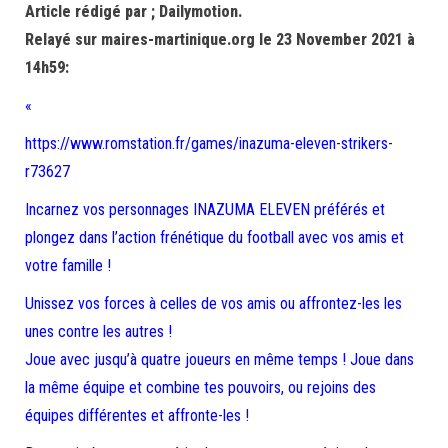
Article rédigé par ; Dailymotion.
Relayé sur maires-martinique.org le 23 November 2021 à
14h59:
«
https://www.romstation.fr/games/inazuma-eleven-strikers-
r73627
Incarnez vos personnages INAZUMA ELEVEN préférés et
plongez dans l’action frénétique du football avec vos amis et
votre famille !
Unissez vos forces à celles de vos amis ou affrontez-les les
unes contre les autres !
Joue avec jusqu’à quatre joueurs en même temps ! Joue dans
la même équipe et combine tes pouvoirs, ou rejoins des
équipes différentes et affronte-les !