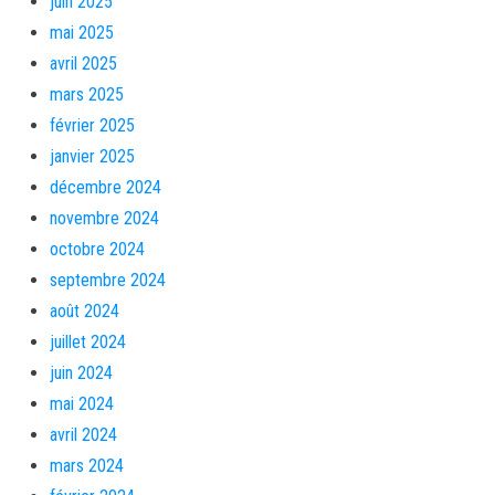
juin 2025
mai 2025
avril 2025
mars 2025
février 2025
janvier 2025
décembre 2024
novembre 2024
octobre 2024
septembre 2024
août 2024
juillet 2024
juin 2024
mai 2024
avril 2024
mars 2024