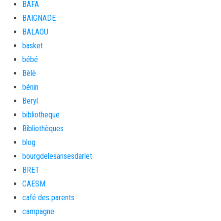
BAFA
BAIGNADE
BALAOU
basket
bébé
Bèlè
bénin
Beryl
bibliotheque
Bibliothèques
blog
bourgdelesansesdarlet
BRET
CAESM
café des parents
campagne