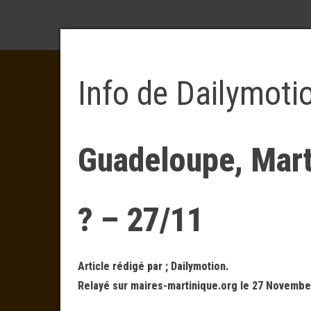
Info de Dailymoti
Guadeloupe, Marti
? – 27/11
Article rédigé par ; Dailymotion.
Relayé sur maires-martinique.org le 27 Novembe