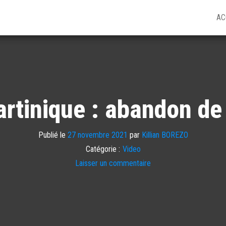
AC
tinique : abandon de 
Publié le
27 novembre 2021
par
Killian BOREZO
Catégorie :
Video
Laisser un commentaire