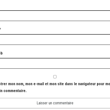
*
eb
strer mon nom, mon e-mail et mon site dans le navigateur pour m
in commentaire.