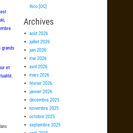
Rico [OC]
’est
Archives
ki,
vembre
août 2026
juillet 2026
s grands
juin 2026
mai 2026
avril 2026
our et
mars 2026
ualité.
février 2026
janvier 2026
décembre 2025
novembre 2025
octobre 2025
septembre 2025
dans