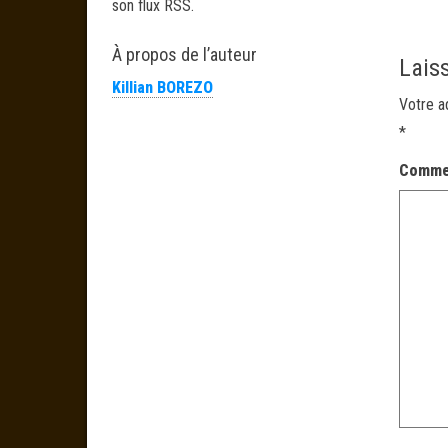
son flux RSS.
À propos de l’auteur
Lais
Killian BOREZO
Votre a
*
Comme