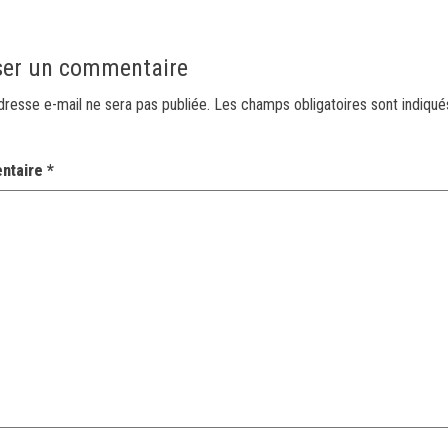
ser un commentaire
dresse e-mail ne sera pas publiée.
Les champs obligatoires sont indiqu
ntaire
*