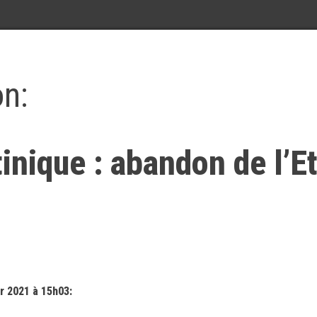
on:
nique : abandon de l’Et
r 2021 à 15h03: