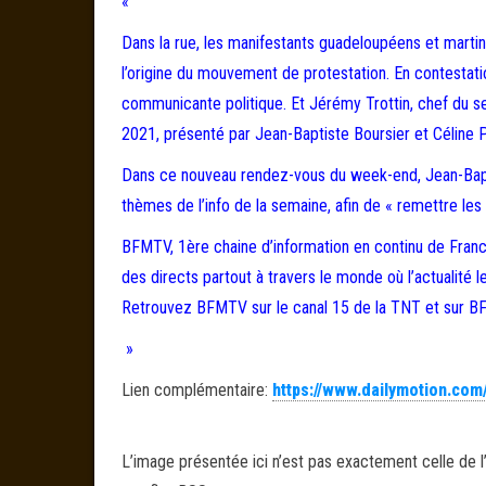
«
Dans la rue, les manifestants guadeloupéens et martini
l’origine du mouvement de protestation. En contestatio
communicante politique. Et Jérémy Trottin, chef du s
2021, présenté par Jean-Baptiste Boursier et Céline P
Dans ce nouveau rendez-vous du week-end, Jean-Baptis
thèmes de l’info de la semaine, afin de « remettre les
BFMTV, 1ère chaine d’information en continu de France
des directs partout à travers le monde où l’actualité 
Retrouvez BFMTV sur le canal 15 de la TNT et sur 
»
Lien complémentaire:
https://www.dailymotion.com
L’image présentée ici n’est pas exactement celle de l’