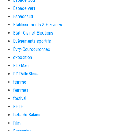
Espace Sud
Espace vert
Espacesud
Etablissements & Services
Etat- Civil et Elections
Evènements sportifs
Évry-Courcouronnes
exposition
FDFMag
FDFVilleBleue
femme
femmes
festival
FETE
Fete du Balaou
Film