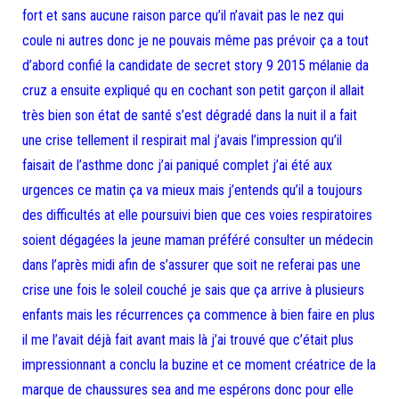
fort et sans aucune raison parce qu’il n’avait pas le nez qui
coule ni autres donc je ne pouvais même pas prévoir ça a tout
d’abord confié la candidate de secret story 9 2015 mélanie da
cruz a ensuite expliqué qu en cochant son petit garçon il allait
très bien son état de santé s’est dégradé dans la nuit il a fait
une crise tellement il respirait mal j’avais l’impression qu’il
faisait de l’asthme donc j’ai paniqué complet j’ai été aux
urgences ce matin ça va mieux mais j’entends qu’il a toujours
des difficultés at elle poursuivi bien que ces voies respiratoires
soient dégagées la jeune maman préféré consulter un médecin
dans l’après midi afin de s’assurer que soit ne referai pas une
crise une fois le soleil couché je sais que ça arrive à plusieurs
enfants mais les récurrences ça commence à bien faire en plus
il me l’avait déjà fait avant mais là j’ai trouvé que c’était plus
impressionnant a conclu la buzine et ce moment créatrice de la
marque de chaussures sea and me espérons donc pour elle