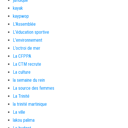
juridique
kayak
kaypwop
L'Assemblée
L'éducation sportive
L'environnement
L’octroi de mer
La CFPPA
La CTM recrute
La culture
la semaine du rein
La source des femmes
La Trinité
la trinité martinique
La ville
lakou palima