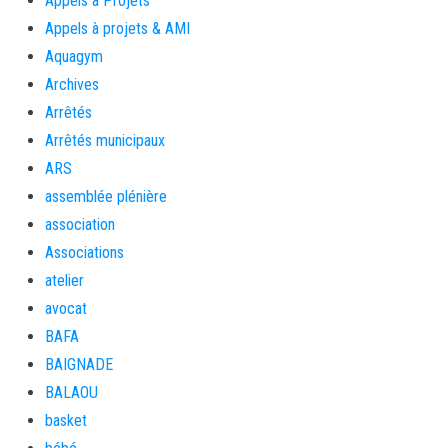
Appels à Projets
Appels à projets & AMI
Aquagym
Archives
Arrêtés
Arrêtés municipaux
ARS
assemblée plénière
association
Associations
atelier
avocat
BAFA
BAIGNADE
BALAOU
basket