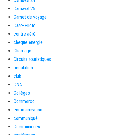
Carnaval 24
Carnaval 26
Carnet de voyage
Case-Pilote
centre aéré
cheque energie
Chômage
Circuits touristiques
circulation
club
CNA
Collèges
Commerce
communication
communiqué
Communiqués