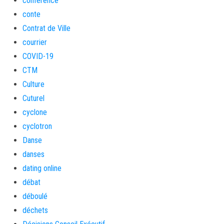
conférence
conte
Contrat de Ville
courrier
COVID-19
CTM
Culture
Cuturel
cyclone
cyclotron
Danse
danses
dating online
débat
déboulé
déchets