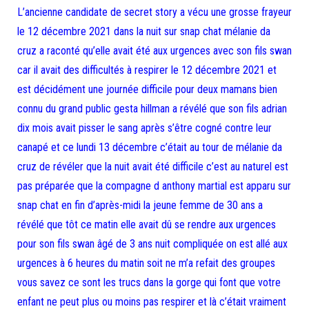
L’ancienne candidate de secret story a vécu une grosse frayeur
le 12 décembre 2021 dans la nuit sur snap chat mélanie da
cruz a raconté qu’elle avait été aux urgences avec son fils swan
car il avait des difficultés à respirer le 12 décembre 2021 et
est décidément une journée difficile pour deux mamans bien
connu du grand public gesta hillman a révélé que son fils adrian
dix mois avait pisser le sang après s’être cogné contre leur
canapé et ce lundi 13 décembre c’était au tour de mélanie da
cruz de révéler que la nuit avait été difficile c’est au naturel est
pas préparée que la compagne d anthony martial est apparu sur
snap chat en fin d’après-midi la jeune femme de 30 ans a
révélé que tôt ce matin elle avait dû se rendre aux urgences
pour son fils swan âgé de 3 ans nuit compliquée on est allé aux
urgences à 6 heures du matin soit ne m’a refait des groupes
vous savez ce sont les trucs dans la gorge qui font que votre
enfant ne peut plus ou moins pas respirer et là c’était vraiment