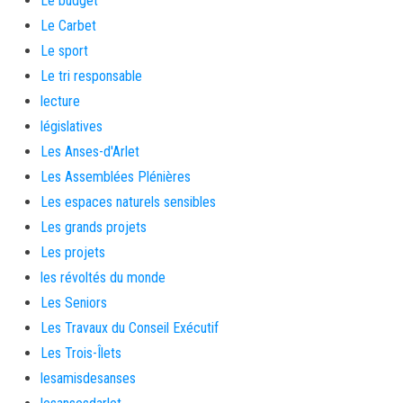
Le budget
Le Carbet
Le sport
Le tri responsable
lecture
législatives
Les Anses-d'Arlet
Les Assemblées Plénières
Les espaces naturels sensibles
Les grands projets
Les projets
les révoltés du monde
Les Seniors
Les Travaux du Conseil Exécutif
Les Trois-Îlets
lesamisdesanses