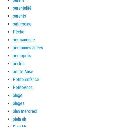
parent
parentalité
parents
patrimoine
Pêche
permanence
personnes âgées
persopolis
pertes
petite Anse
Petite enfance
PetiteAnse
plage
plages
plan mercredi
plein air