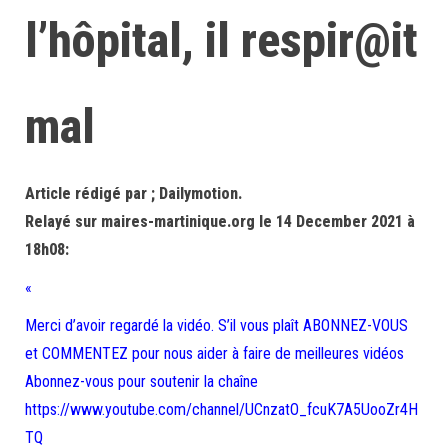
l’hôpital, il respir@it
mal
Article rédigé par ; Dailymotion.
Relayé sur maires-martinique.org le 14 December 2021 à
18h08:
«
Merci d’avoir regardé la vidéo. S’il vous plaît ABONNEZ-VOUS
et COMMENTEZ pour nous aider à faire de meilleures vidéos
Abonnez-vous pour soutenir la chaîne
https://www.youtube.com/channel/UCnzatO_fcuK7A5UooZr4H
TQ