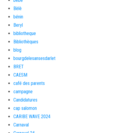
bébé
Bèlè
bénin
Beryl
bibliotheque
Bibliothèques
blog
bourgdelesansesdarlet
BRET
CAESM
café des parents
campagne
Candidatures
cap salomon
CARIBE WAVE 2024
Carnaval