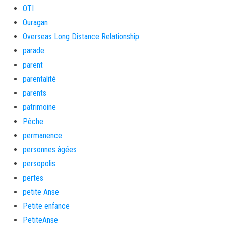
OTI
Ouragan
Overseas Long Distance Relationship
parade
parent
parentalité
parents
patrimoine
Pêche
permanence
personnes âgées
persopolis
pertes
petite Anse
Petite enfance
PetiteAnse