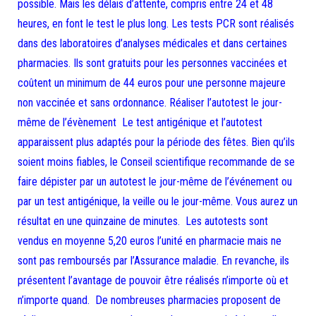
possible. Mais les délais d’attente, compris entre 24 et 48
heures, en font le test le plus long. Les tests PCR sont réalisés
dans des laboratoires d’analyses médicales et dans certaines
pharmacies. Ils sont gratuits pour les personnes vaccinées et
coûtent un minimum de 44 euros pour une personne majeure
non vaccinée et sans ordonnance. Réaliser l’autotest le jour-
même de l’évènement Le test antigénique et l’autotest
apparaissent plus adaptés pour la période des fêtes. Bien qu’ils
soient moins fiables, le Conseil scientifique recommande de se
faire dépister par un autotest le jour-même de l’événement ou
par un test antigénique, la veille ou le jour-même. Vous aurez un
résultat en une quinzaine de minutes. Les autotests sont
vendus en moyenne 5,20 euros l’unité en pharmacie mais ne
sont pas remboursés par l’Assurance maladie. En revanche, ils
présentent l’avantage de pouvoir être réalisés n’importe où et
n’importe quand. De nombreuses pharmacies proposent de