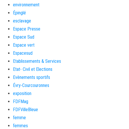
environnement
Épinglé
esclavage
Espace Presse
Espace Sud
Espace vert
Espacesud
Etablissements & Services
Etat- Civil et Elections
Evènements sportifs
Évry-Courcouronnes
exposition
FDFMag
FDFVilleBleue
femme
femmes