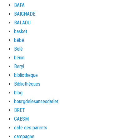
BAFA
BAIGNADE
BALAOU
basket
bébé
Bèlè
bénin
Beryl
bibliotheque
Bibliothèques
blog
bourgdelesansesdarlet
BRET
CAESM
café des parents
campagne