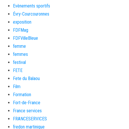
Evènements sportifs
Évry-Courcouronnes
exposition
FDFMag
FDFVilleBleue
femme
femmes
festival
FETE
Fete du Balaou
Film
Formation
Fort-de-France
France services
FRANCESERVICES
fredon martinique