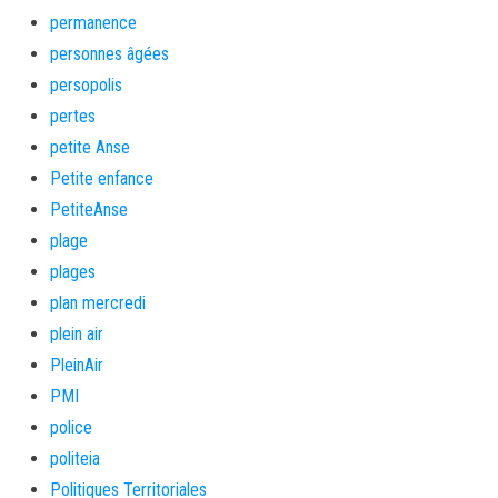
permanence
personnes âgées
persopolis
pertes
petite Anse
Petite enfance
PetiteAnse
plage
plages
plan mercredi
plein air
PleinAir
PMI
police
politeia
Politiques Territoriales