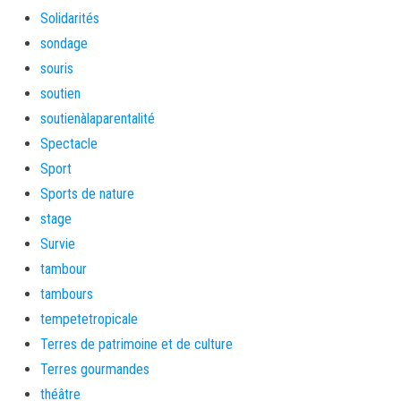
Solidarités
sondage
souris
soutien
soutienàlaparentalité
Spectacle
Sport
Sports de nature
stage
Survie
tambour
tambours
tempetetropicale
Terres de patrimoine et de culture
Terres gourmandes
théâtre