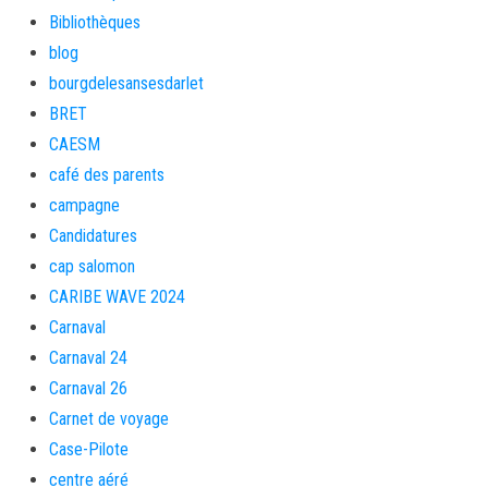
Bibliothèques
blog
bourgdelesansesdarlet
BRET
CAESM
café des parents
campagne
Candidatures
cap salomon
CARIBE WAVE 2024
Carnaval
Carnaval 24
Carnaval 26
Carnet de voyage
Case-Pilote
centre aéré