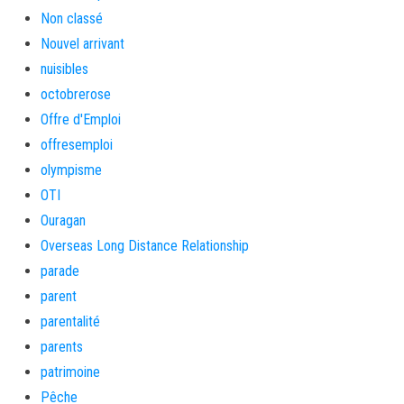
Non classé
Nouvel arrivant
nuisibles
octobrerose
Offre d'Emploi
offresemploi
olympisme
OTI
Ouragan
Overseas Long Distance Relationship
parade
parent
parentalité
parents
patrimoine
Pêche