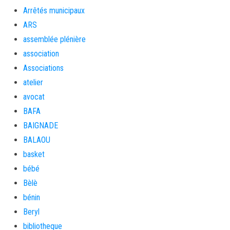
Arrêtés municipaux
ARS
assemblée plénière
association
Associations
atelier
avocat
BAFA
BAIGNADE
BALAOU
basket
bébé
Bèlè
bénin
Beryl
bibliotheque