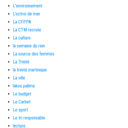
L'environnement
L’octroi de mer
La CFPPA
La CTM recrute
La culture
la semaine du rein
La source des femmes
La Trinité
la trinité martinique
La ville
lakou palima
Le budget
Le Carbet
Le sport
Le tri responsable
lecture