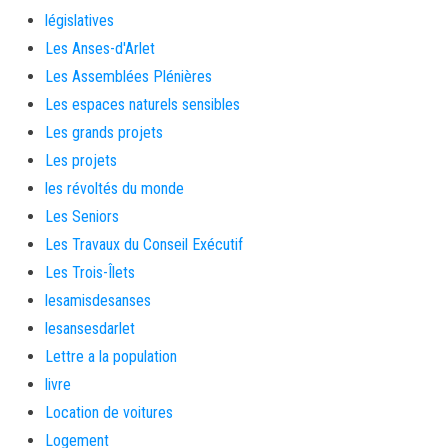
législatives
Les Anses-d'Arlet
Les Assemblées Plénières
Les espaces naturels sensibles
Les grands projets
Les projets
les révoltés du monde
Les Seniors
Les Travaux du Conseil Exécutif
Les Trois-Îlets
lesamisdesanses
lesansesdarlet
Lettre a la population
livre
Location de voitures
Logement