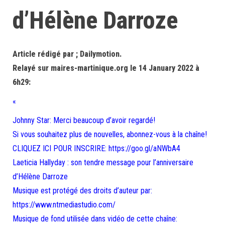
d’Hélène Darroze
Article rédigé par ; Dailymotion.
Relayé sur maires-martinique.org le 14 January 2022 à
6h29:
«
Johnny Star: Merci beaucoup d’avoir regardé!
Si vous souhaitez plus de nouvelles, abonnez-vous à la chaîne!
CLIQUEZ ICI POUR INSCRIRE: https://goo.gl/aNWbA4
Laeticia Hallyday : son tendre message pour l’anniversaire
d’Hélène Darroze
Musique est protégé des droits d’auteur par:
https://www.ntmediastudio.com/
Musique de fond utilisée dans vidéo de cette chaîne: