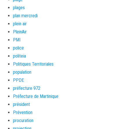
plages
plan mercredi
plein air
PleinAir
PMI
police
politeia
Politiques Territoriales
population
PPDE
préfecture 972
Préfecture de Martinique
président
Prévention
procuration
projection