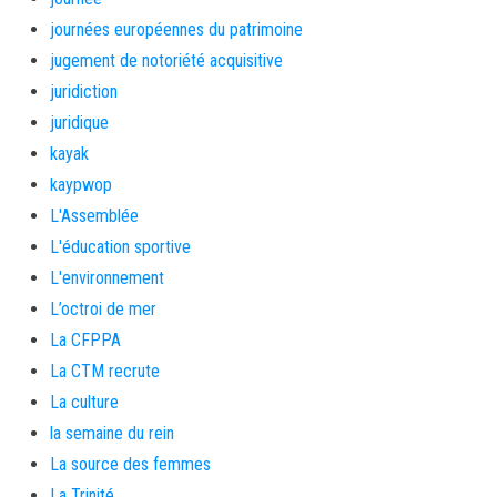
journées européennes du patrimoine
jugement de notoriété acquisitive
juridiction
juridique
kayak
kaypwop
L'Assemblée
L'éducation sportive
L'environnement
L’octroi de mer
La CFPPA
La CTM recrute
La culture
la semaine du rein
La source des femmes
La Trinité