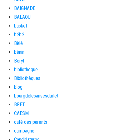
BAIGNADE
BALAOU
basket
bébé
Bèlè
bénin
Beryl
bibliotheque
Bibliothèques
blog
bourgdelesansesdarlet
BRET
CAESM
café des parents
campagne
Candidatures