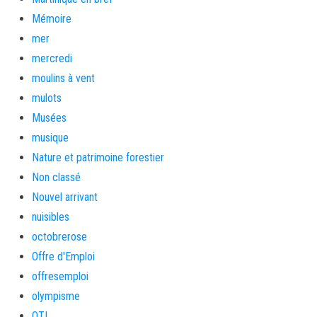
Mémoire
mer
mercredi
moulins à vent
mulots
Musées
musique
Nature et patrimoine forestier
Non classé
Nouvel arrivant
nuisibles
octobrerose
Offre d'Emploi
offresemploi
olympisme
OTI