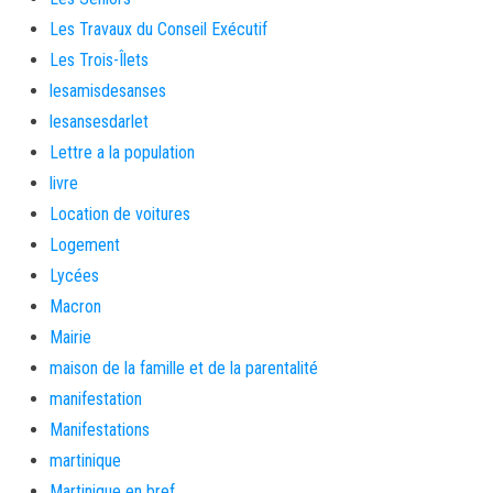
Les Travaux du Conseil Exécutif
Les Trois-Îlets
lesamisdesanses
lesansesdarlet
Lettre a la population
livre
Location de voitures
Logement
Lycées
Macron
Mairie
maison de la famille et de la parentalité
manifestation
Manifestations
martinique
Martinique en bref