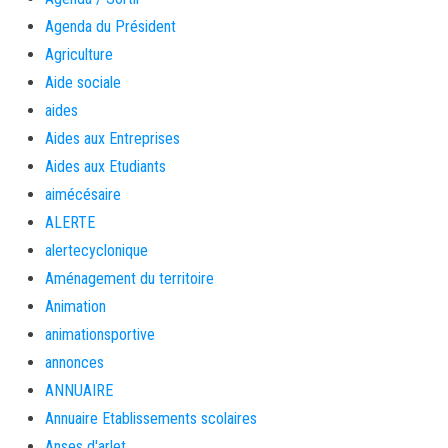
Agenda du Président
Agriculture
Aide sociale
aides
Aides aux Entreprises
Aides aux Etudiants
aimécésaire
ALERTE
alertecyclonique
Aménagement du territoire
Animation
animationsportive
annonces
ANNUAIRE
Annuaire Etablissements scolaires
Anses d'arlet