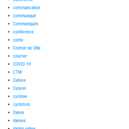
communication
communiqué
Communiqués
conférence
conte
Contrat de Ville
courrier
COVID-19
CTM
Culture
Cuturel
cyclone
cyclotron
Danse
danses
dating online