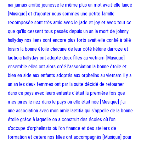
nai jamais amitié jeunesse le même plus un mot avait-elle lancé
[Musique] et d’ajouter nous sommes une petite famille
recomposée sont très amis avec le jade et joy et avec tout ce
que qu’ils cessent tous passés depuis un an la mort de johnny
hallyday nos liens sont encore plus forts avait-elle confié à télé
loisirs la bonne étoile chacune de leur côté hélène darroze et
laeticia hallyday ont adopté deux filles au vietnam [Musique]
ensemble elles ont alors créé l’association la bonne étoile et
bien en aide aux enfants adoptés aux orphelins au vietnam il y a
un an les deux femmes ont par la suite décidé de retourner
dans ce pays avec leurs enfants c’était la première fois que
mes pires le nez dans le pays où elle était née [Musique] j’ai
une association avec mon amie laetitia qui s’appelle de la bonne
étoile grâce à laquelle on a construit des écoles où l’on
s’occupe d’orphelinats où l’on finance et des ateliers de
formation et cetera nos filles ont accompagnés [Musique] pour