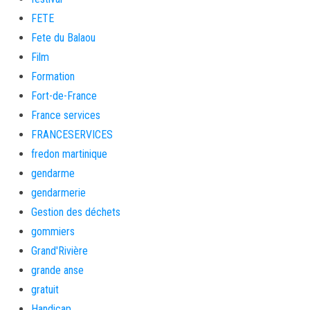
FETE
Fete du Balaou
Film
Formation
Fort-de-France
France services
FRANCESERVICES
fredon martinique
gendarme
gendarmerie
Gestion des déchets
gommiers
Grand'Rivière
grande anse
gratuit
Handicap