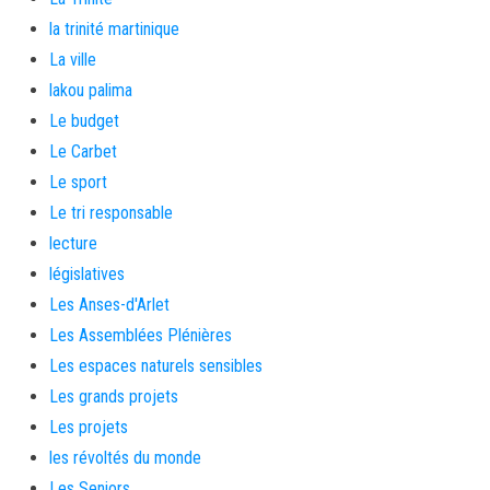
la trinité martinique
La ville
lakou palima
Le budget
Le Carbet
Le sport
Le tri responsable
lecture
législatives
Les Anses-d'Arlet
Les Assemblées Plénières
Les espaces naturels sensibles
Les grands projets
Les projets
les révoltés du monde
Les Seniors