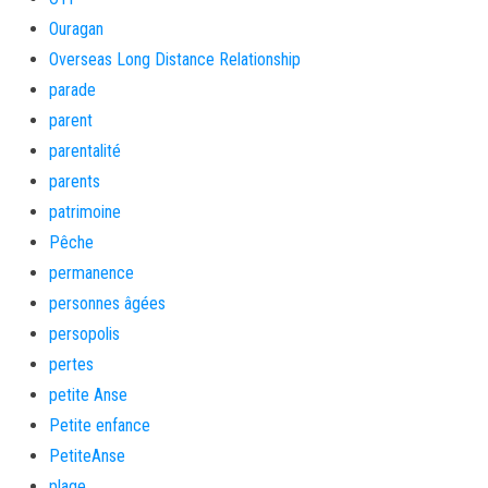
Ouragan
Overseas Long Distance Relationship
parade
parent
parentalité
parents
patrimoine
Pêche
permanence
personnes âgées
persopolis
pertes
petite Anse
Petite enfance
PetiteAnse
plage