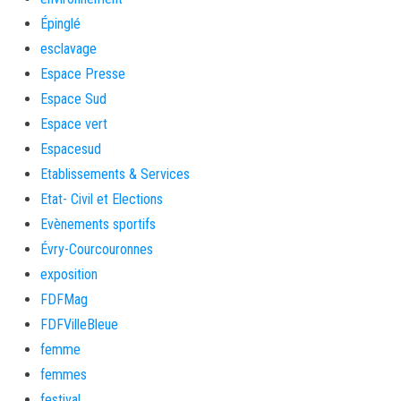
Épinglé
esclavage
Espace Presse
Espace Sud
Espace vert
Espacesud
Etablissements & Services
Etat- Civil et Elections
Evènements sportifs
Évry-Courcouronnes
exposition
FDFMag
FDFVilleBleue
femme
femmes
festival