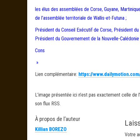
les élus des assemblées de Corse, Guyane, Martinique
de l’assemblée territoriale de Wallis-et-Futuna ;
Président du Conseil Exécutif de Corse, Président du C
Président du Gouvernement de la Nouvelle-Calédonie 
Cons
»
Lien complémentaire:
https://www.dailymotion.com
L’image présentée ici n’est pas exactement celle de l’
son flux RSS.
À propos de l’auteur
Lais
Killian BOREZO
Votre a