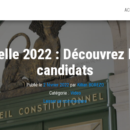
AC
ielle 2022 : Découvrez 
candidats
Publié le
2 février 2022
par
Killian BOREZO
Catégorie :
Video
Laisser un commentaire