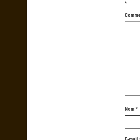
*
Comme
Nom
*
E-mail