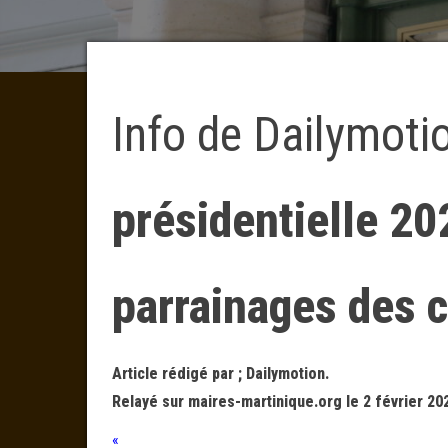
Info de Dailymoti
présidentielle 20
parrainages des 
Article rédigé par ; Dailymotion.
Relayé sur maires-martinique.org le 2 février 20
«