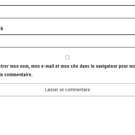
eb
strer mon nom, mon e-mail et mon site dans le navigateur pour m
in commentaire.