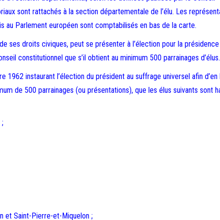
toriaux sont rattachés à la section départementale de l’élu. Les représent
ais au Parlement européen sont comptabilisés en bas de la carte.
de ses droits civiques, peut se présenter à l’élection pour la présidence
onseil constitutionnel que s’il obtient au minimum 500 parrainages d’élus.
 1962 instaurant l’élection du président au suffrage universel afin d’en 
mum de 500 parrainages (ou présentations), que les élus suivants sont ha
 ;
n et Saint-Pierre-et-Miquelon ;