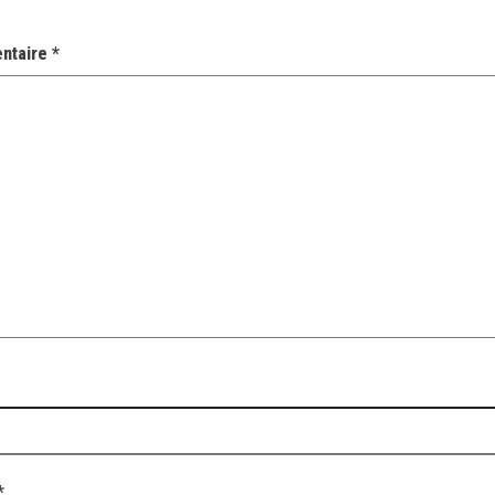
ntaire
*
*