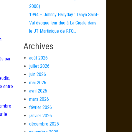
2000)
1994 – Johnny Hallyday : Tanya Saint-
Val évoque leur duo à La Cigale dans
le JT Martinique de RFO…
n
Archives
août 2026
és par
juillet 2026
juin 2026
eudis,
mai 2026
ée entre
avril 2026
mars 2026
 Nombre
février 2026
r le
janvier 2026
n
décembre 2025