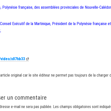
, Polynésie française, des assemblées provinciales de Nouvelle-Calédon
onseil Exécutif de la Martinique, Président de la Polynésie française et
;
/video/x87hb33
article original car le site éditeur ne permet pas toujours de la charger 
ser un commentaire
dresse e-mail ne sera pas publiée.
Les champs obligatoires sont indiqu