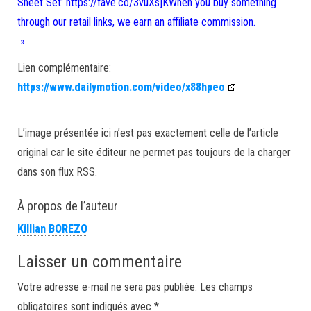
Sheet Set: https://fave.co/3vuXsjKWhen you buy something
through our retail links, we earn an affiliate commission.
»
Lien complémentaire:
https://www.dailymotion.com/video/x88hpeo
L’image présentée ici n’est pas exactement celle de l’article
original car le site éditeur ne permet pas toujours de la charger
dans son flux RSS.
À propos de l’auteur
Killian BOREZO
Laisser un commentaire
Votre adresse e-mail ne sera pas publiée.
Les champs
obligatoires sont indiqués avec
*