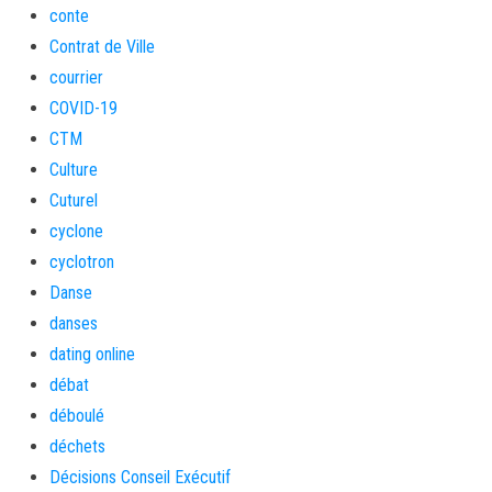
conte
Contrat de Ville
courrier
COVID-19
CTM
Culture
Cuturel
cyclone
cyclotron
Danse
danses
dating online
débat
déboulé
déchets
Décisions Conseil Exécutif