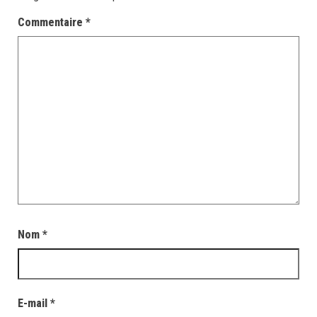
Commentaire
*
Nom
*
E-mail
*