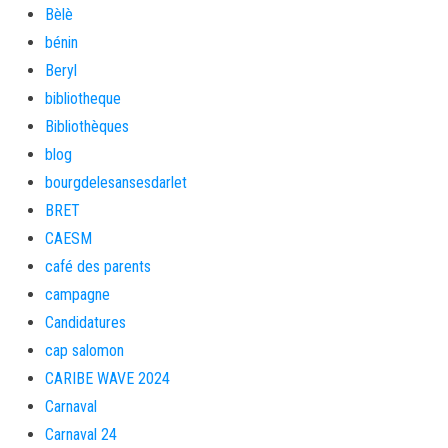
Bèlè
bénin
Beryl
bibliotheque
Bibliothèques
blog
bourgdelesansesdarlet
BRET
CAESM
café des parents
campagne
Candidatures
cap salomon
CARIBE WAVE 2024
Carnaval
Carnaval 24