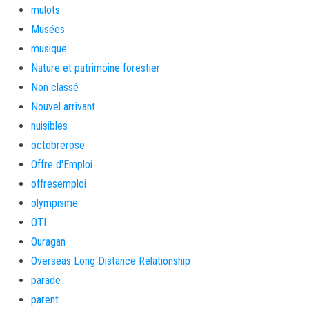
mulots
Musées
musique
Nature et patrimoine forestier
Non classé
Nouvel arrivant
nuisibles
octobrerose
Offre d'Emploi
offresemploi
olympisme
OTI
Ouragan
Overseas Long Distance Relationship
parade
parent