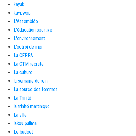
kayak
kaypwop
L'Assemblée
L'éducation sportive
L'environnement
L’octroi de mer
La CFPPA
La CTM recrute
La culture
la semaine du rein
La source des femmes
La Trinité
la trinité martinique
La ville
lakou palima
Le budget