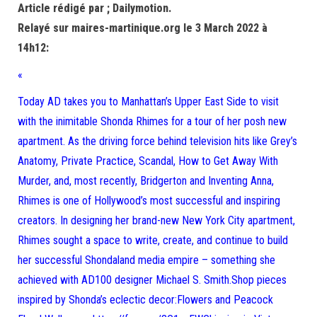
Article rédigé par ; Dailymotion.
Relayé sur maires-martinique.org le 3 March 2022 à
14h12:
«
Today AD takes you to Manhattan’s Upper East Side to visit
with the inimitable Shonda Rhimes for a tour of her posh new
apartment. As the driving force behind television hits like Grey’s
Anatomy, Private Practice, Scandal, How to Get Away With
Murder, and, most recently, Bridgerton and Inventing Anna,
Rhimes is one of Hollywood’s most successful and inspiring
creators. In designing her brand-new New York City apartment,
Rhimes sought a space to write, create, and continue to build
her successful Shondaland media empire – something she
achieved with AD100 designer Michael S. Smith.Shop pieces
inspired by Shonda’s eclectic decor:Flowers and Peacock