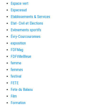
Espace vert
Espacesud
Etablissements & Services
Etat- Civil et Elections
Evènements sportifs
Évry-Courcouronnes
exposition
FDFMag
FDFVilleBleue
femme
femmes
festival
FETE
Fete du Balaou
Film
Formation