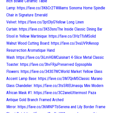
inch Bowie Ceramic Table
Lamp: https://fave.co/3K6Cr2TWilliams Sonoma Home Spindle
Chair in Signature Emerald
Velvet: https://fave.co/3ptDlyGYellow Long Linen
Curtain: https://fave.co/3K53snsThe Inside ​​Classic Dining Bar
Stool in Yellow Martinique: https://fave.co/3HzTfxMSolid
Walnut Wood Cutting Board: https://fave.co/3vuUV9tAesop
Resurrection Aromatique Hand
Wash: https://fave.co/3iLmHGMCuisinart 4-Slice Metal Classic
Toaster: https://fave.co/3hvFRjuPreserved Gypsophila
Flowers: https://fave.co/34307WCWorld Market Yellow Glass
Accent Lamp Base: https://fave.co/3M7QnM5Classic Murano
Glass Chandelier: https://fave.co/3ts5RlEUmasqu Mini Modern
African Mask #1: https://fave.co/3C2aneiUttermost Paza
Antique Gold Branch Framed Arched
Mirror: https://fave.co/36MNPTbSerena and Lily Border Frame