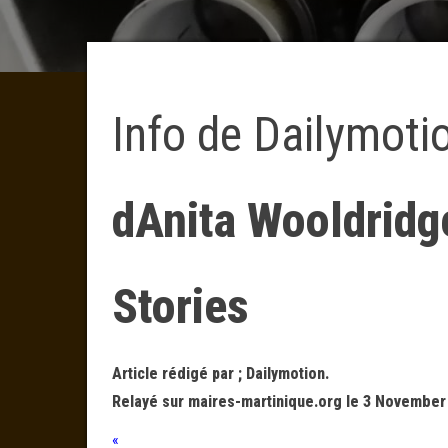
Info de Dailymoti
dAnita Wooldridg
Stories
Article rédigé par ; Dailymotion.
Relayé sur maires-martinique.org le 3 November
«