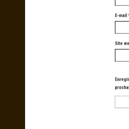
E-mail
Site w
Enregi
procha