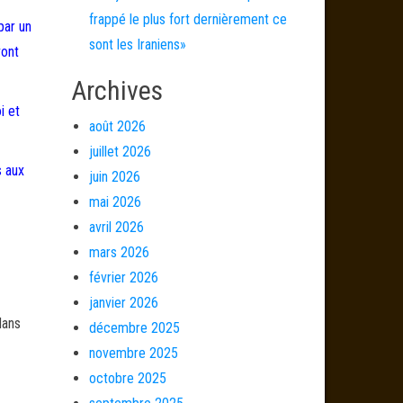
frappé le plus fort dernièrement ce
par un
sont les Iraniens»
vont
Archives
i et
août 2026
juillet 2026
s aux
juin 2026
mai 2026
avril 2026
mars 2026
février 2026
janvier 2026
dans
décembre 2025
novembre 2025
octobre 2025