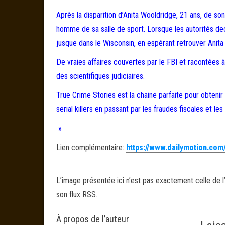
Après la disparition d’Anita Wooldridge, 21 ans, de so
homme de sa salle de sport. Lorsque les autorités dec
jusque dans le Wisconsin, en espérant retrouver Anita 
De vraies affaires couvertes par le FBI et racontées à 
des scientifiques judiciaires.
True Crime Stories est la chaine parfaite pour obteni
serial killers en passant par les fraudes fiscales et le
»
Lien complémentaire:
https://www.dailymotion.com
L’image présentée ici n’est pas exactement celle de l’
son flux RSS.
À propos de l’auteur