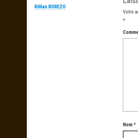
Lais
Killian BOREZO
Votre a
*
Comme
Nom
*