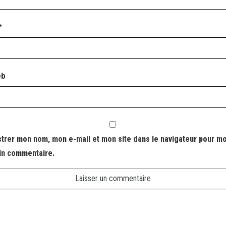
*
eb
strer mon nom, mon e-mail et mon site dans le navigateur pour m
in commentaire.