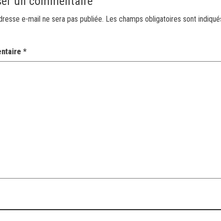
ser un commentaire
dresse e-mail ne sera pas publiée.
Les champs obligatoires sont indiqu
ntaire
*