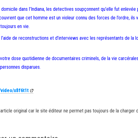
n domicile dans l’Indiana, les detectives soupçonnent qu’elle fut enlevée 
ouvrent que cet homme est un violeur connu des forces de l’ordre, ils 
toujours en vie.
l’aide de reconstructions et d’interviews avec les représentants de la lo
r votre dose quotidienne de documentaires criminels, de la vie carcérale
s personnes disparues.
/video/x8f6t1t
article original car le site éditeur ne permet pas toujours de la charger 