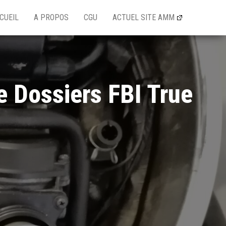
CUEIL
A PROPOS
CGU
ACTUEL SITE AMM
e Dossiers FBI True