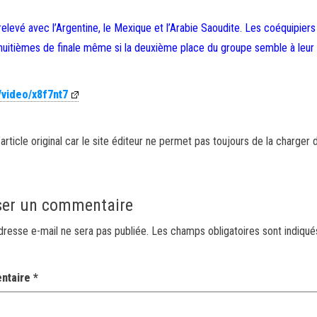
elevé avec l’Argentine, le Mexique et l’Arabie Saoudite. Les coéquipiers
 huitièmes de finale même si la deuxième place du groupe semble à leur
/video/x8f7nt7
article original car le site éditeur ne permet pas toujours de la charger 
ser un commentaire
dresse e-mail ne sera pas publiée.
Les champs obligatoires sont indiqu
ntaire
*