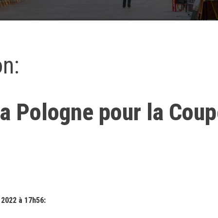
on:
la Pologne pour la Cou
 2022 à 17h56: