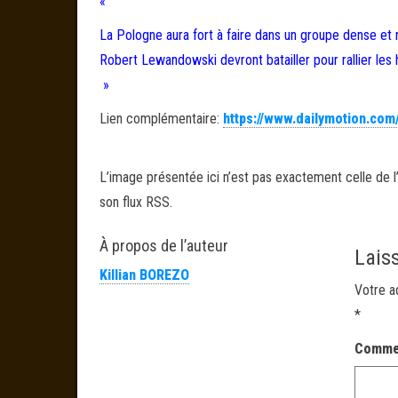
«
La Pologne aura fort à faire dans un groupe dense et r
Robert Lewandowski devront batailler pour rallier les
»
Lien complémentaire:
https://www.dailymotion.com
L’image présentée ici n’est pas exactement celle de l’
son flux RSS.
À propos de l’auteur
Lais
Killian BOREZO
Votre a
*
Comme