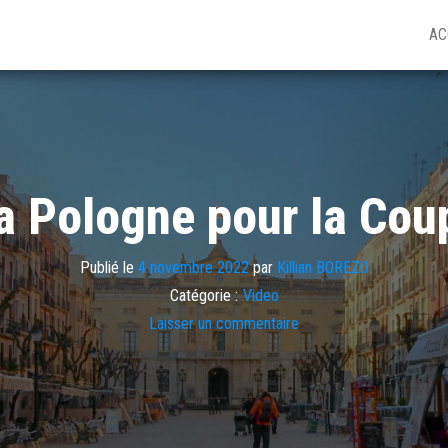
AC
 la Pologne pour la Co
Publié le
4 novembre 2022
par
Killian BOREZO
Catégorie :
Video
Laisser un commentaire