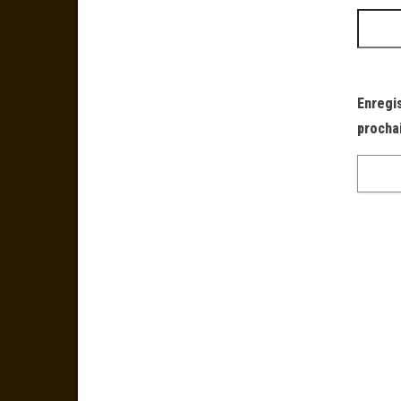
Enregi
procha