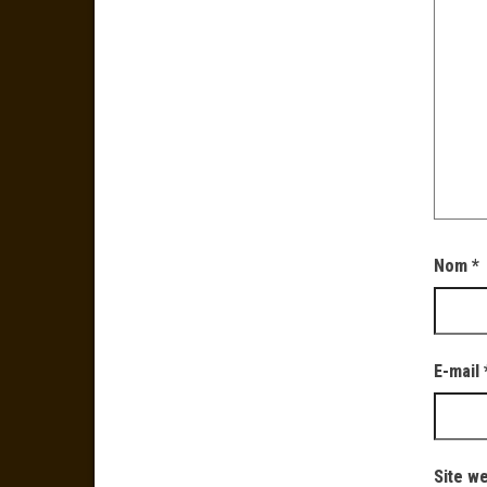
Nom
*
E-mail
Site w