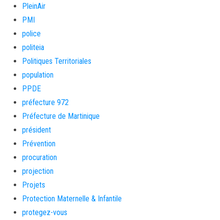
PleinAir
PMI
police
politeia
Politiques Territoriales
population
PPDE
préfecture 972
Préfecture de Martinique
président
Prévention
procuration
projection
Projets
Protection Maternelle & Infantile
protegez-vous