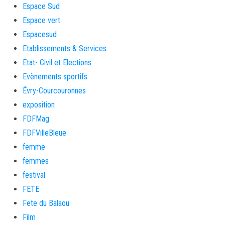
Espace Sud
Espace vert
Espacesud
Etablissements & Services
Etat- Civil et Elections
Evènements sportifs
Évry-Courcouronnes
exposition
FDFMag
FDFVilleBleue
femme
femmes
festival
FETE
Fete du Balaou
Film