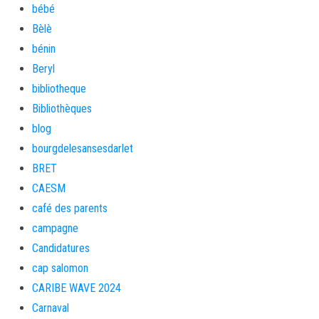
bébé
Bèlè
bénin
Beryl
bibliotheque
Bibliothèques
blog
bourgdelesansesdarlet
BRET
CAESM
café des parents
campagne
Candidatures
cap salomon
CARIBE WAVE 2024
Carnaval