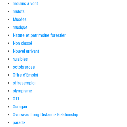
moulins à vent
mulots
Musées
musique
Nature et patrimoine forestier
Non classé
Nouvel arrivant
nuisibles
octobrerose
Offre d'Emploi
offresemploi
olympisme
OTI
Ouragan
Overseas Long Distance Relationship
parade