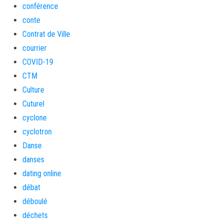
conférence
conte
Contrat de Ville
courrier
COVID-19
CTM
Culture
Cuturel
cyclone
cyclotron
Danse
danses
dating online
débat
déboulé
déchets