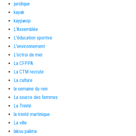
juridique
kayak
kaypwop
L'Assemblée
L'éducation sportive
L'environnement
L’octroi de mer
La CFPPA
La CTM recrute
La culture
la semaine du rein
La source des femmes
La Trinité
la trinité martinique
La ville
lakou palima