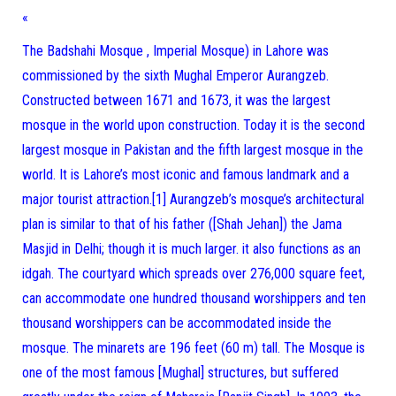
«
The Badshahi Mosque ‎, Imperial Mosque) in Lahore was
commissioned by the sixth Mughal Emperor Aurangzeb.
Constructed between 1671 and 1673, it was the largest
mosque in the world upon construction. Today it is the second
largest mosque in Pakistan and the fifth largest mosque in the
world. It is Lahore’s most iconic and famous landmark and a
major tourist attraction.[1] Aurangzeb’s mosque’s architectural
plan is similar to that of his father ([Shah Jehan]) the Jama
Masjid in Delhi; though it is much larger. it also functions as an
idgah. The courtyard which spreads over 276,000 square feet,
can accommodate one hundred thousand worshippers and ten
thousand worshippers can be accommodated inside the
mosque. The minarets are 196 feet (60 m) tall. The Mosque is
one of the most famous [Mughal] structures, but suffered