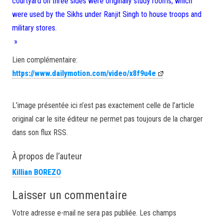
courtyard on three sides were originally study rooms, which
were used by the Sikhs under Ranjit Singh to house troops and
military stores.
»
Lien complémentaire:
https://www.dailymotion.com/video/x8f9u4e
L’image présentée ici n’est pas exactement celle de l’article
original car le site éditeur ne permet pas toujours de la charger
dans son flux RSS.
À propos de l’auteur
Killian BOREZO
Laisser un commentaire
Votre adresse e-mail ne sera pas publiée.
Les champs