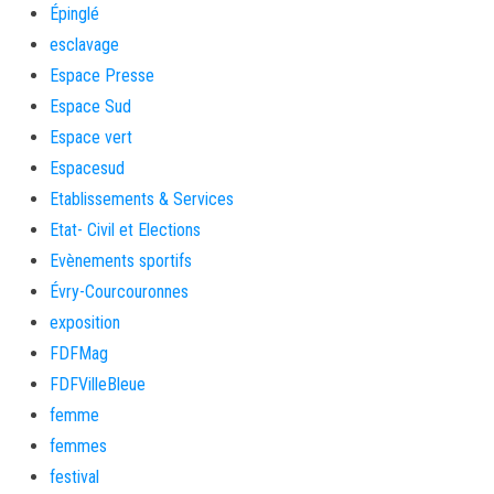
Épinglé
esclavage
Espace Presse
Espace Sud
Espace vert
Espacesud
Etablissements & Services
Etat- Civil et Elections
Evènements sportifs
Évry-Courcouronnes
exposition
FDFMag
FDFVilleBleue
femme
femmes
festival