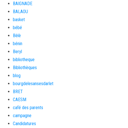
BAIGNADE
BALAOU
basket
bébé
Bèlè
bénin
Beryl
bibliotheque
Bibliothèques
blog
bourgdelesansesdarlet
BRET
CAESM
café des parents
campagne
Candidatures