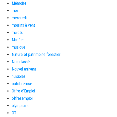
Mémoire
mer
mercredi
moulins à vent
mulots
Musées
musique
Nature et patrimoine forestier
Non classé
Nouvel arrivant
nuisibles
octobrerose
Offre d'Emploi
offresemploi
olympisme
OTI