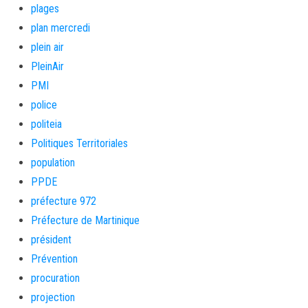
plages
plan mercredi
plein air
PleinAir
PMI
police
politeia
Politiques Territoriales
population
PPDE
préfecture 972
Préfecture de Martinique
président
Prévention
procuration
projection