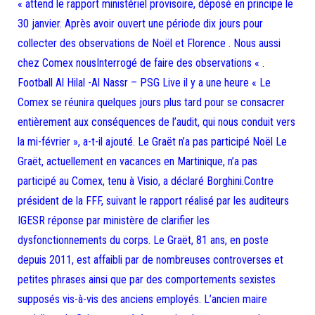
« attend le rapport ministériel provisoire, déposé en principe le
30 janvier. Après avoir ouvert une période dix jours pour
collecter des observations de Noël et Florence . Nous aussi
chez Comex nousInterrogé de faire des observations « .
Football Al Hilal -Al Nassr – PSG Live il y a une heure « Le
Comex se réunira quelques jours plus tard pour se consacrer
entièrement aux conséquences de l’audit, qui nous conduit vers
la mi-février », a-t-il ajouté. Le Graët n’a pas participé Noël Le
Graët, actuellement en vacances en Martinique, n’a pas
participé au Comex, tenu à Visio, a déclaré Borghini.Contre
président de la FFF, suivant le rapport réalisé par les auditeurs
IGESR réponse par ministère de clarifier les
dysfonctionnements du corps. Le Graët, 81 ans, en poste
depuis 2011, est affaibli par de nombreuses controverses et
petites phrases ainsi que par des comportements sexistes
supposés vis-à-vis des anciens employés. L’ancien maire