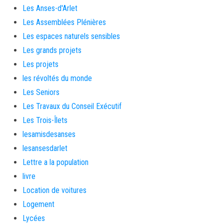
Les Anses-d'Arlet
Les Assemblées Plénières
Les espaces naturels sensibles
Les grands projets
Les projets
les révoltés du monde
Les Seniors
Les Travaux du Conseil Exécutif
Les Trois-Îlets
lesamisdesanses
lesansesdarlet
Lettre a la population
livre
Location de voitures
Logement
Lycées