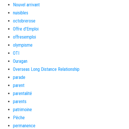
Nouvel arrivant
nuisibles
octobrerose
Offre d'Emploi
offresemploi
olympisme
OTI
Ouragan
Overseas Long Distance Relationship
parade
parent
parentalité
parents
patrimoine
Pêche
permanence