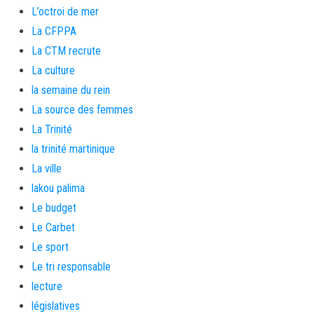
L’octroi de mer
La CFPPA
La CTM recrute
La culture
la semaine du rein
La source des femmes
La Trinité
la trinité martinique
La ville
lakou palima
Le budget
Le Carbet
Le sport
Le tri responsable
lecture
législatives