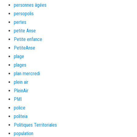
personnes âgées
persopolis
pertes
petite Anse
Petite enfance
PetiteAnse
plage
plages
plan mercredi
plein air
PleinAir
PMI
police
politeia
Politiques Territoriales
population