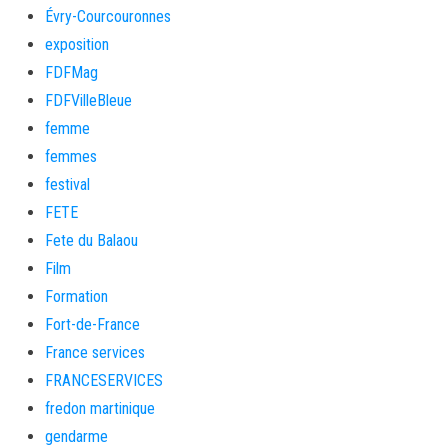
Évry-Courcouronnes
exposition
FDFMag
FDFVilleBleue
femme
femmes
festival
FETE
Fete du Balaou
Film
Formation
Fort-de-France
France services
FRANCESERVICES
fredon martinique
gendarme