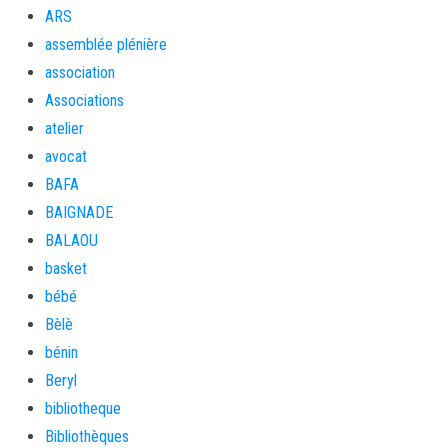
ARS
assemblée plénière
association
Associations
atelier
avocat
BAFA
BAIGNADE
BALAOU
basket
bébé
Bèlè
bénin
Beryl
bibliotheque
Bibliothèques