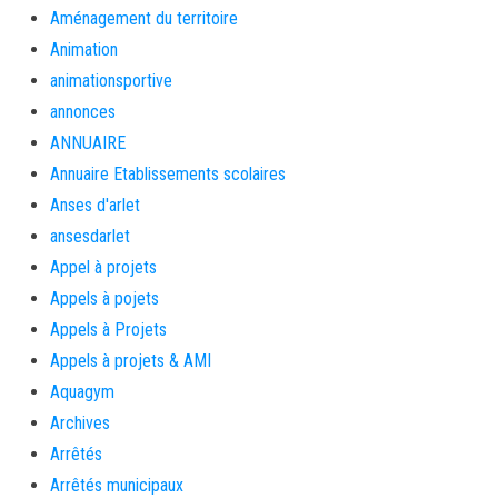
Aménagement du territoire
Animation
animationsportive
annonces
ANNUAIRE
Annuaire Etablissements scolaires
Anses d'arlet
ansesdarlet
Appel à projets
Appels à pojets
Appels à Projets
Appels à projets & AMI
Aquagym
Archives
Arrêtés
Arrêtés municipaux