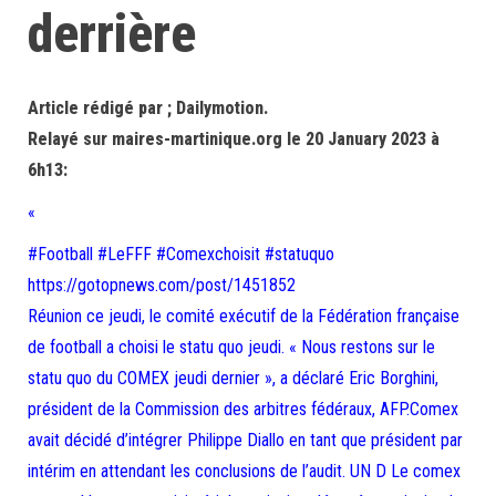
derrière
Article rédigé par ; Dailymotion.
Relayé sur maires-martinique.org le 20 January 2023 à
6h13:
«
#Football #LeFFF #Comexchoisit #statuquo
https://gotopnews.com/post/1451852
Réunion ce jeudi, le comité exécutif de la Fédération française
de football a choisi le statu quo jeudi. « Nous restons sur le
statu quo du COMEX jeudi dernier », a déclaré Eric Borghini,
président de la Commission des arbitres fédéraux, AFP.Comex
avait décidé d’intégrer Philippe Diallo en tant que président par
intérim en attendant les conclusions de l’audit. UN D Le comex