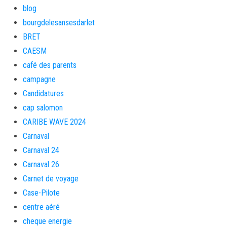
blog
bourgdelesansesdarlet
BRET
CAESM
café des parents
campagne
Candidatures
cap salomon
CARIBE WAVE 2024
Carnaval
Carnaval 24
Carnaval 26
Carnet de voyage
Case-Pilote
centre aéré
cheque energie