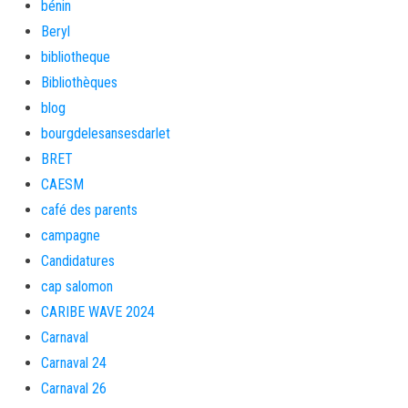
bénin
Beryl
bibliotheque
Bibliothèques
blog
bourgdelesansesdarlet
BRET
CAESM
café des parents
campagne
Candidatures
cap salomon
CARIBE WAVE 2024
Carnaval
Carnaval 24
Carnaval 26