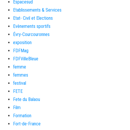
Espacesud
Etablissements & Services
Etat- Civil et Elections
Evènements sportifs
Évry-Courcouronnes
exposition
FDFMag
FDFVilleBleue
femme
femmes
festival
FETE
Fete du Balaou
Film
Formation
Fort-de-France