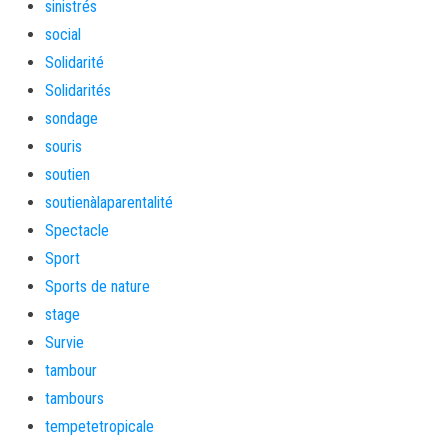
sinistrés
social
Solidarité
Solidarités
sondage
souris
soutien
soutienàlaparentalité
Spectacle
Sport
Sports de nature
stage
Survie
tambour
tambours
tempetetropicale