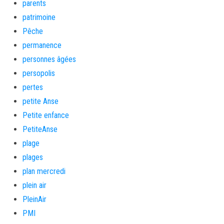
parents
patrimoine
Pêche
permanence
personnes âgées
persopolis
pertes
petite Anse
Petite enfance
PetiteAnse
plage
plages
plan mercredi
plein air
PleinAir
PMI