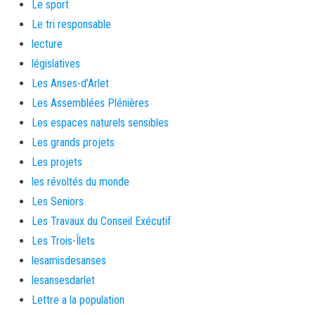
Le sport
Le tri responsable
lecture
législatives
Les Anses-d'Arlet
Les Assemblées Plénières
Les espaces naturels sensibles
Les grands projets
Les projets
les révoltés du monde
Les Seniors
Les Travaux du Conseil Exécutif
Les Trois-Îlets
lesamisdesanses
lesansesdarlet
Lettre a la population