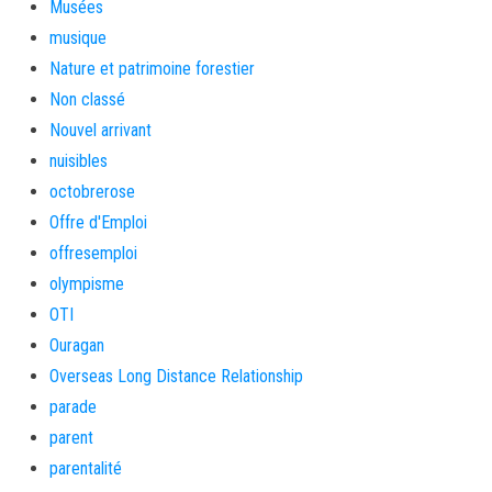
Musées
musique
Nature et patrimoine forestier
Non classé
Nouvel arrivant
nuisibles
octobrerose
Offre d'Emploi
offresemploi
olympisme
OTI
Ouragan
Overseas Long Distance Relationship
parade
parent
parentalité