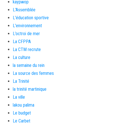
kaypwop
L'Assemblée
L'éducation sportive
L'environnement
L’octroi de mer
La CFPPA
La CTM recrute
La culture
la semaine du rein
La source des femmes
La Trinité
la trinité martinique
La ville
lakou palima
Le budget
Le Carbet