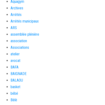
Aquagym
Archives
Arrêtés
Arrêtés municipaux
ARS
assemblée plénière
association
Associations
atelier
avocat
BAFA
BAIGNADE
BALAOU
basket
bébé
Bèlè