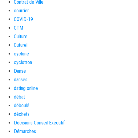
Contrat de Ville
courrier
COVID-19
CTM
Culture
Cuturel
cyclone
cyclotron
Danse
danses
dating online
débat
déboulé
déchets
Décisions Conseil Exécutif
Démarches