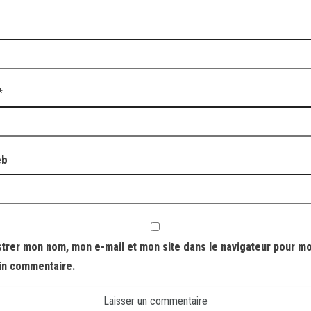
*
eb
strer mon nom, mon e-mail et mon site dans le navigateur pour m
in commentaire.