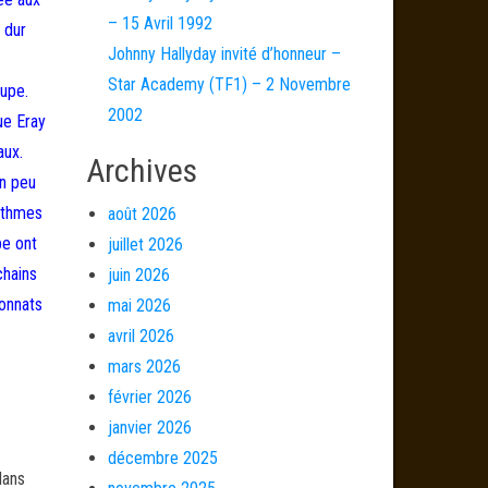
– 15 Avril 1992
 dur
Johnny Hallyday invité d’honneur –
Star Academy (TF1) – 2 Novembre
oupe.
2002
ue Eray
aux.
Archives
un peu
rythmes
août 2026
pe ont
juillet 2026
chains
juin 2026
ionnats
mai 2026
avril 2026
mars 2026
février 2026
janvier 2026
décembre 2025
dans