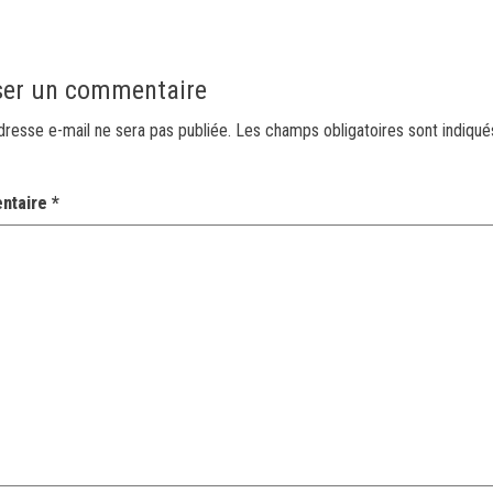
ser un commentaire
dresse e-mail ne sera pas publiée.
Les champs obligatoires sont indiqu
ntaire
*