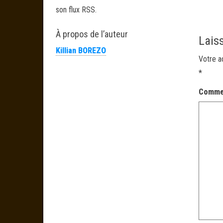
son flux RSS.
À propos de l’auteur
Lais
Killian BOREZO
Votre a
*
Comme