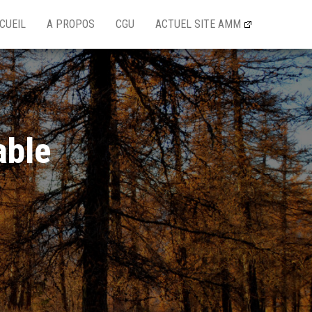
CUEIL
A PROPOS
CGU
ACTUEL SITE AMM
able