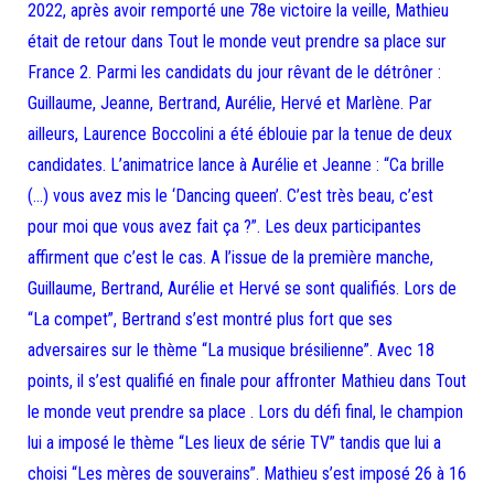
2022, après avoir remporté une 78e victoire la veille, Mathieu
était de retour dans Tout le monde veut prendre sa place sur
France 2. Parmi les candidats du jour rêvant de le détrôner :
Guillaume, Jeanne, Bertrand, Aurélie, Hervé et Marlène. Par
ailleurs, Laurence Boccolini a été éblouie par la tenue de deux
candidates. L’animatrice lance à Aurélie et Jeanne : “Ca brille
(…) vous avez mis le ‘Dancing queen’. C’est très beau, c’est
pour moi que vous avez fait ça ?”. Les deux participantes
affirment que c’est le cas. A l’issue de la première manche,
Guillaume, Bertrand, Aurélie et Hervé se sont qualifiés. Lors de
“La compet”, Bertrand s’est montré plus fort que ses
adversaires sur le thème “La musique brésilienne”. Avec 18
points, il s’est qualifié en finale pour affronter Mathieu dans Tout
le monde veut prendre sa place . Lors du défi final, le champion
lui a imposé le thème “Les lieux de série TV” tandis que lui a
choisi “Les mères de souverains”. Mathieu s’est imposé 26 à 16