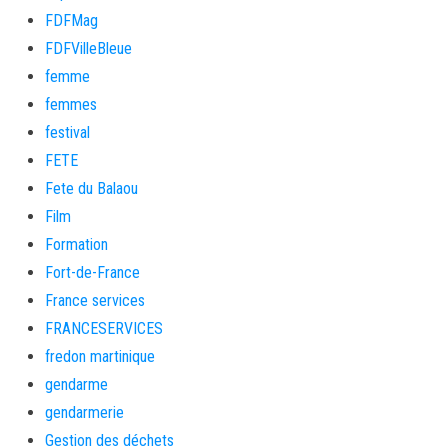
FDFMag
FDFVilleBleue
femme
femmes
festival
FETE
Fete du Balaou
Film
Formation
Fort-de-France
France services
FRANCESERVICES
fredon martinique
gendarme
gendarmerie
Gestion des déchets