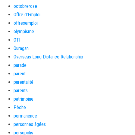
octobrerose
Offre d'Emploi
offresemploi
olympisme
OTI
Ouragan
Overseas Long Distance Relationship
parade
parent
parentalité
parents
patrimoine
Pêche
permanence
personnes âgées
persopolis