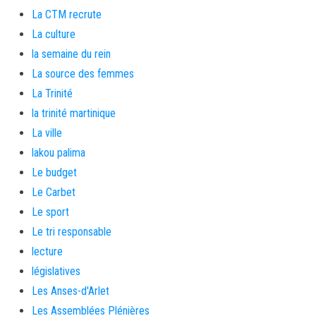
La CTM recrute
La culture
la semaine du rein
La source des femmes
La Trinité
la trinité martinique
La ville
lakou palima
Le budget
Le Carbet
Le sport
Le tri responsable
lecture
législatives
Les Anses-d'Arlet
Les Assemblées Plénières