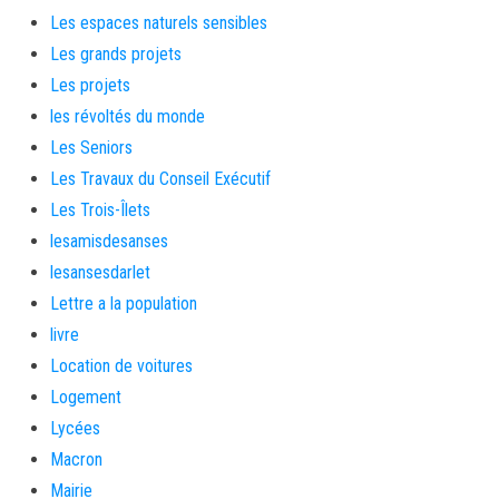
Les espaces naturels sensibles
Les grands projets
Les projets
les révoltés du monde
Les Seniors
Les Travaux du Conseil Exécutif
Les Trois-Îlets
lesamisdesanses
lesansesdarlet
Lettre a la population
livre
Location de voitures
Logement
Lycées
Macron
Mairie