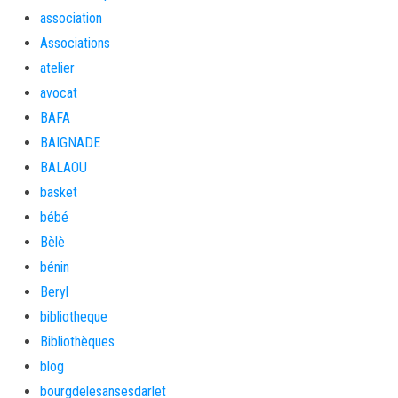
association
Associations
atelier
avocat
BAFA
BAIGNADE
BALAOU
basket
bébé
Bèlè
bénin
Beryl
bibliotheque
Bibliothèques
blog
bourgdelesansesdarlet