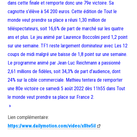
dans cette finale et remporte donc une 79e victoire. Sa
cagnotte s’élève à 54 200 euros. Cette édition de Tout le
monde veut prendre sa place a réuni 1,30 million de
téléspectateurs, soit 16,6% de part de marché sur les quatre
ans et plus. Le jeu animé par Laurence Boccolini perd 1,2 point
sur une semaine. TF1 reste largement dominateur avec Les 12
coups de midi malgré une baisse de 1,8 point sur une semaine.
Le programme animé par Jean-Luc Reichmann a passionné
2,61 millions de fidèles, soit 34,3% de part d’audience, dont
24% sur la cible commerciale. Mathieu tentera de remporter
une 80e victoire ce samedi 5 août 2022 dès 11h55 dans Tout
le monde veut prendre sa place sur France 2.
»
Lien complémentaire:
https://www.dailymotion.com/video/x8hv5il