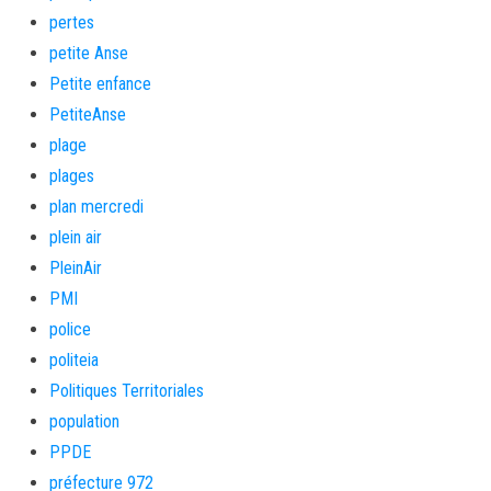
pertes
petite Anse
Petite enfance
PetiteAnse
plage
plages
plan mercredi
plein air
PleinAir
PMI
police
politeia
Politiques Territoriales
population
PPDE
préfecture 972