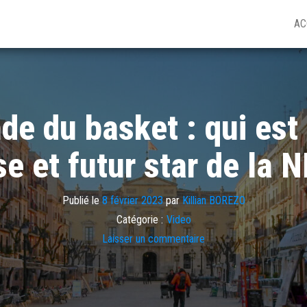
AC
e du basket : qui est 
e et futur star de la 
Publié le
8 février 2023
par
Killian BOREZO
Catégorie :
Video
Laisser un commentaire