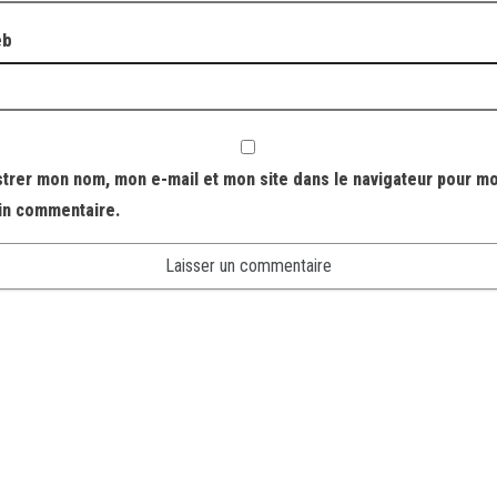
eb
strer mon nom, mon e-mail et mon site dans le navigateur pour m
in commentaire.