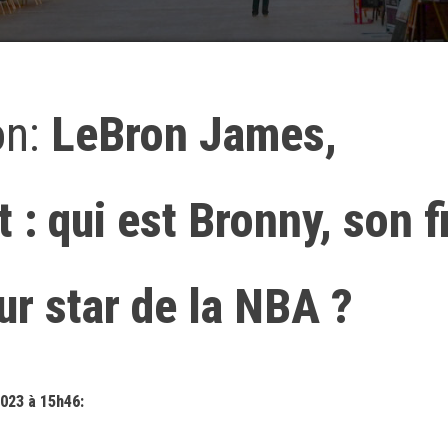
on:
LeBron James,
 : qui est Bronny, son f
ur star de la NBA ?
023 à 15h46: