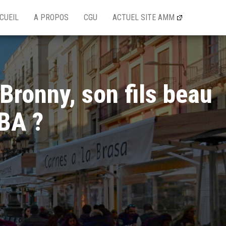
CUEIL
A PROPOS
CGU
ACTUEL SITE AMM
Bronny, son fils beau
NBA ?