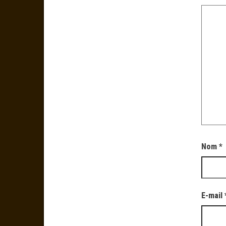
Nom
*
E-mail