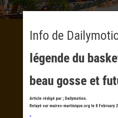
Info de Dailymoti
légende du basket
beau gosse et fut
Article rédigé par ; Dailymotion.
Relayé sur maires-martinique.org le 8 February 2
«