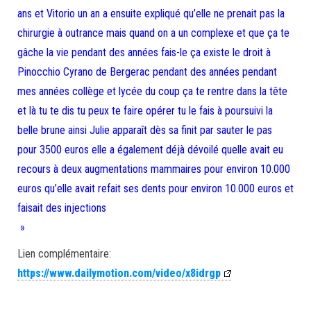
ans et Vitorio un an a ensuite expliqué qu’elle ne prenait pas la
chirurgie à outrance mais quand on a un complexe et que ça te
gâche la vie pendant des années fais-le ça existe le droit à
Pinocchio Cyrano de Bergerac pendant des années pendant
mes années collège et lycée du coup ça te rentre dans la tête
et là tu te dis tu peux te faire opérer tu le fais à poursuivi la
belle brune ainsi Julie apparaît dès sa finit par sauter le pas
pour 3500 euros elle a également déjà dévoilé quelle avait eu
recours à deux augmentations mammaires pour environ 10.000
euros qu’elle avait refait ses dents pour environ 10.000 euros et
faisait des injections
»
Lien complémentaire:
https://www.dailymotion.com/video/x8idrgp