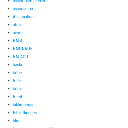
assemblée plénière
association
Associations
atelier
avocat
BAFA
BAIGNADE
BALAOU
basket
bébé
Bèlè
bénin
Beryl
bibliotheque
Bibliothèques
blog