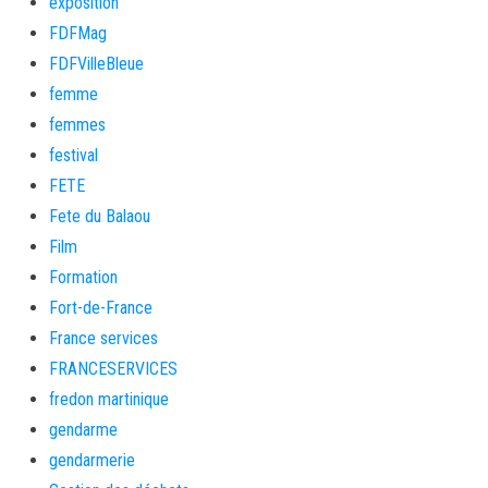
exposition
FDFMag
FDFVilleBleue
femme
femmes
festival
FETE
Fete du Balaou
Film
Formation
Fort-de-France
France services
FRANCESERVICES
fredon martinique
gendarme
gendarmerie