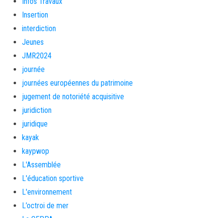
Infos Travaux
Insertion
interdiction
Jeunes
JMR2024
journée
journées européennes du patrimoine
jugement de notoriété acquisitive
juridiction
juridique
kayak
kaypwop
L'Assemblée
L'éducation sportive
L'environnement
L’octroi de mer