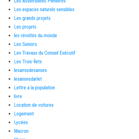
Les Assemblées Plénières
Les espaces naturels sensibles
Les grands projets
Les projets
les révoltés du monde
Les Seniors
Les Travaux du Conseil Exécutif
Les Trois-Îlets
lesamisdesanses
lesansesdarlet
Lettre a la population
livre
Location de voitures
Logement
Lycées
Macron