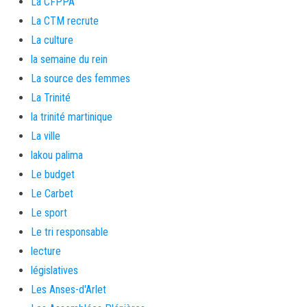
La CFPPA
La CTM recrute
La culture
la semaine du rein
La source des femmes
La Trinité
la trinité martinique
La ville
lakou palima
Le budget
Le Carbet
Le sport
Le tri responsable
lecture
législatives
Les Anses-d'Arlet