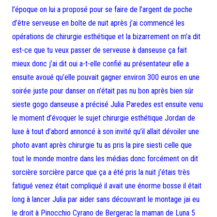
l’époque on lui a proposé pour se faire de l’argent de poche
d’être serveuse en boîte de nuit après j’ai commencé les
opérations de chirurgie esthétique et la bizarrement on m’a dit
est-ce que tu veux passer de serveuse à danseuse ça fait
mieux donc j’ai dit oui a-t-elle confié au présentateur elle a
ensuite avoué qu’elle pouvait gagner environ 300 euros en une
soirée juste pour danser on n’était pas nu bon après bien sûr
sieste gogo danseuse a précisé Julia Paredes est ensuite venu
le moment d’évoquer le sujet chirurgie esthétique Jordan de
luxe à tout d’abord annoncé à son invité qu’il allait dévoiler une
photo avant après chirurgie tu as pris la pire siesti celle que
tout le monde montre dans les médias donc forcément on dit
sorcière sorcière parce que ça a été pris la nuit j’étais très
fatigué venez était compliqué il avait une énorme bosse il était
long à lancer Julia par aider sans découvrant le montage jai eu
le droit à Pinocchio Cyrano de Bergerac la maman de Luna 5