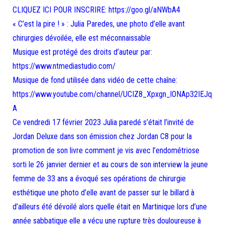
CLIQUEZ ICI POUR INSCRIRE: https://goo.gl/aNWbA4
« C’est la pire ! » : Julia Paredes, une photo d’elle avant
chirurgies dévoilée, elle est méconnaissable
Musique est protégé des droits d’auteur par:
https://www.ntmediastudio.com/
Musique de fond utilisée dans vidéo de cette chaîne:
https://www.youtube.com/channel/UCIZ8_Xpxgn_lONAp32IEJq
A
Ce vendredi 17 février 2023 Julia paredé s’était l’invité de
Jordan Deluxe dans son émission chez Jordan C8 pour la
promotion de son livre comment je vis avec l’endométriose
sorti le 26 janvier dernier et au cours de son interview la jeune
femme de 33 ans a évoqué ses opérations de chirurgie
esthétique une photo d’elle avant de passer sur le billard à
d’ailleurs été dévoilé alors quelle était en Martinique lors d’une
année sabbatique elle a vécu une rupture très douloureuse à