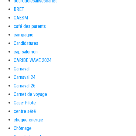
bourgdelesansesdarlet
BRET
CAESM
café des parents
campagne
Candidatures
cap salomon
CARIBE WAVE 2024
Carnaval
Carnaval 24
Carnaval 26
Carnet de voyage
Case-Pilote
centre aéré
cheque energie
Chômage