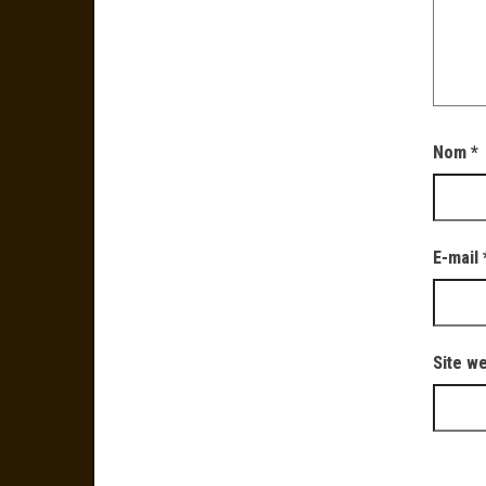
Nom
*
E-mail
Site w