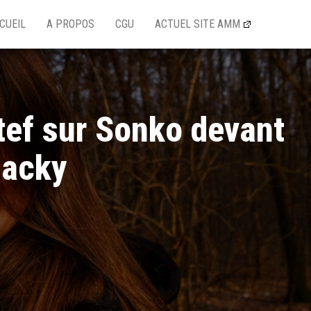
CUEIL
A PROPOS
CGU
ACTUEL SITE AMM
tef sur Sonko devant
Macky