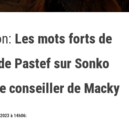
on:
Les mots forts de
de Pastef sur Sonko
re conseiller de Macky
 2023 à 14h06: