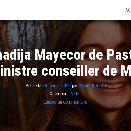
AC
hadija Mayecor de Pas
inistre conseiller de 
Publié le
18 février 2023
par
Killian BOREZO
Catégorie :
Video
Laisser un commentaire