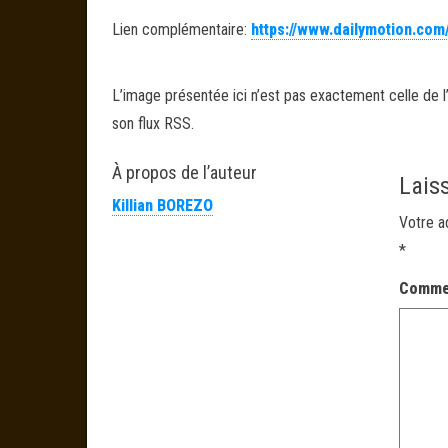
Lien complémentaire:
https://www.dailymotion.com
L’image présentée ici n’est pas exactement celle de l’
son flux RSS.
À propos de l’auteur
Lais
Killian BOREZO
Votre a
*
Comme