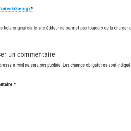
/video/x8ierug
article original car le site éditeur ne permet pas toujours de la charger 
ser un commentaire
dresse e-mail ne sera pas publiée.
Les champs obligatoires sont indiqu
ntaire
*