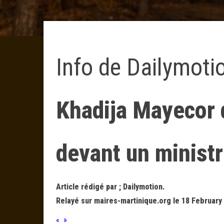
Info de Dailymoti
Khadija Mayecor 
devant un minist
Article rédigé par ; Dailymotion.
Relayé sur maires-martinique.org le 18 February
« »